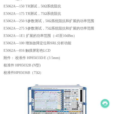
E5062A—150 TR测试，50Ω系统阻抗
E5062A—175 TR测试，75Ω系统阻抗
E5062A—250 S参数测试，50Ω系统阻抗和扩展的功率范围
E5062A—275 S参数测试，75Ω系统阻抗和扩展的功率范围
E5062A—1E1 扩展的功率范围（-45至10dBm）
E5062A—100 增加故障定位和SRL分析功能
E5062A—016 触摸屏彩色LCD
附件： 校准件 HP85033D/E (3.5mm)
校准件 HP85032B (N型)
校准件HP85036B（75Ω）