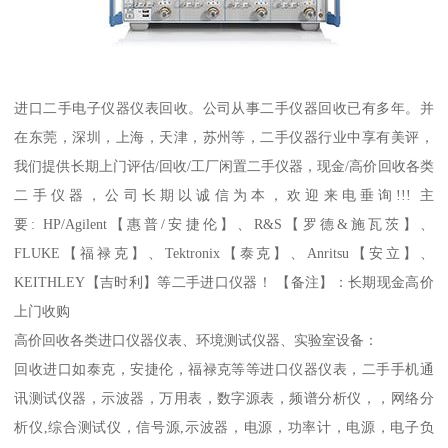
进口二手电子仪器仪表回收。公司从事二手仪器回收已有多年。并
在东莞，深圳，上海，天津，苏州等，二手仪器行业中享有美评，
我们提供长期上门评估/回收/工厂闲置二手仪器，现金/高价回收各类
二手仪器，公司长期以诚信为本，欢迎来电垂询!!! 主
要: HP/Agilent【惠普/安捷伦】、R&S【罗德&施瓦茨】、
FLUKE【福禄克】、Tektronix【泰克】、Anritsu【安立】、
KEITHLEY【吉时利】等二手进口仪器！ 【备注】：长期现金高价
上门收购
高价回收各类进口仪器仪表、环境测试仪器、实验室设备：
回收进口如泰克，安捷伦，福禄克等等进口仪器仪表，二手手机通
讯测试仪器，示波器，万用表，数字源表，频谱分析仪，，网络分
析仪,综合测试仪，信号源,示波器，电源，功率计，电源，电子负