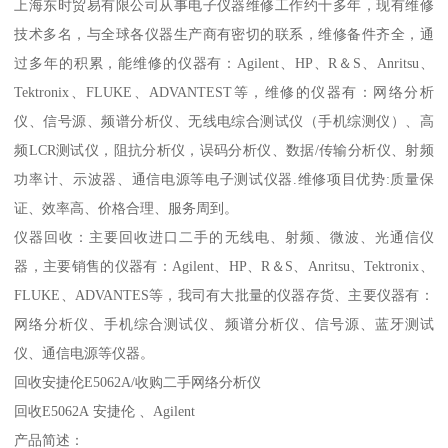
上海东时贸易有限公司从事电子仪器维修工作约十多年，现有维修
技术多名，与全球各仪器生产商有密切的联系，维修备件齐全，通
过多年的积累，能维修的仪器有：Agilent、HP、R＆S、Anritsu、
Tektronix、FLUKE、ADVANTEST等，维修的仪器有：网络分析
仪、信号源、频谱分析仪、无线电综合测试仪（手机综测仪）、高
频LCR测试仪，阻抗分析仪，误码分析仪、数据/传输分析仪、射频
功率计、示波器、通信电源等电子测试仪器.维修项目优势:质量保
证、效率高、价格合理、服务周到。
仪器回收：主要回收进口二手的无线电、射频、微波、光通信仪
器，主要销售的仪器有：Agilent、HP、R＆S、Anritsu、Tektronix、
FLUKE、ADVANTES等，我司有大批量的仪器存货、主要仪器有：
网络分析仪、手机综合测试仪、频谱分析仪、信号源、蓝牙测试
仪、通信电源等仪器。
回收安捷伦E5062A/收购二手网络分析仪
回收E5062A 安捷伦 、Agilent
产品简述：