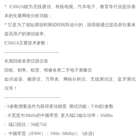
* E5062A能为无线通信、有线电视、汽车电子、教育等行业提供基
本的矢量网络分析功能；
* 它是为了缩短调谐和测试时间而设计的，因而能通过提高吞吐量来
提高用户的测试效率。
E5062A主要技术参数：
-----------------------------------
长期回收各类仪器仪表
回收、销售、租赁、维修各类二手电子测量仪
如示波器、频谱仪、万用表、网络分析仪、无线测试仪、蓝牙测试
仪等！
------------------------------------
- S参数测量选件为获得更佳精度. 测试功能：T/R或S参数
- 大宽度为30kHz的中频带宽. 更大端口输出功率：10dBm
- 端口阻抗：50或75Ω
- 中频带宽（IFBW）：10Hz~30kHz(1、3步进)