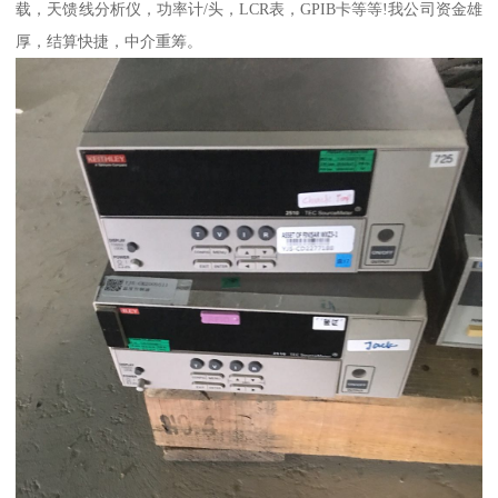
载，天馈线分析仪，功率计/头，LCR表，GPIB卡等等!我公司资金雄
厚，结算快捷，中介重筹。