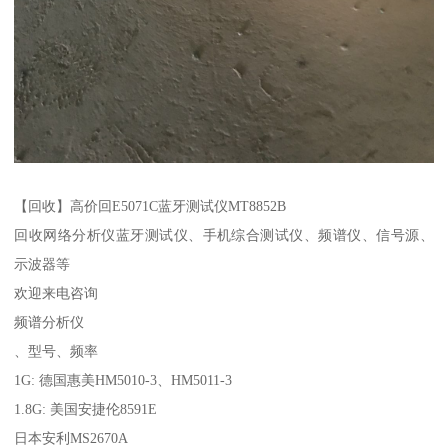
【回收】高价回E5071C蓝牙测试仪MT8852B
回收网络分析仪蓝牙测试仪、手机综合测试仪、频谱仪、信号源、
示波器等
欢迎来电咨询
频谱分析仪
、型号、频率
1G: 德国惠美HM5010-3、HM5011-3
1.8G: 美国安捷伦8591E
日本安利MS2670A