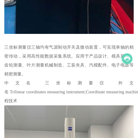
三坐标测量仪三轴均有气源制动开关及微动装置，可实现单轴的精
密传动，采用高性能数据采集系统。应用于产品设计、模具装备、
齿轮测量、叶片测量机械制造、工装夹具、汽模配件、电子电器等
精密测量。
中文名 三坐标测量仪 外文
名 Trilinear coordinates measuring instrument;Coordinate meas
程技术