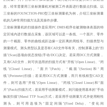
息，经常需要用三坐标测量机对被测工件表面进行数据点扫描。以
三坐标的FOUNCTION-PRO型三坐标测量机为例，介绍三坐标测量
机的几种常用扫描方法及其操作步骤。
三坐标测量机的扫描操作是应用PC DMIS程序在被测物体表面的特
定区域内进行数据点采集，该区域可以是一条线、一个面片、零件
的一个截面、零件的曲线或距边缘一定距离的周线等。扫描类型与
测量模式、测头类型以及是否有CAD文件等有关，控制屏幕上的“扫
描”(Scan)选项由状态按钮(手动/DCC)决定。若采用DCC方式测量，
又有CAD文件，则可供选用的扫描方式有“开线”(Open Linear)、“闭
线”(Closed Linear)、“面片”(Patch)、“截面”(Section)和“周
线”(Perimeter)扫描；若采用DCC方式测量，而只有线框型CAD文
件，则可选用“开线”(Open Linear)、“闭线”(Closed Linear)和“面
片”(Patch)扫描方式；若采用手动测量模式，则只能使用基本的“手动
触发扫描”(Manul TTP Scan)方式；若采用手动测量方式并使用刚性
测头，则可用选项为“固定间隔”(Fixed Delta)、“变化间