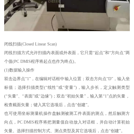
闭线扫描(Closed Linear Scan)
闭线扫描方式允许扫描内表面或外表面，它只需“起点”和“方向点”两
个值(PC DMIS程序将起点也作为终点)。
(1)数据输入操作
双击边界点“1”，在编辑对话框中输入位置；双击方向点“D”，输入坐
标值；选择扫描类型(“线性”或“变量”)，输入步长，定义触测类型
(“矢量”、“表面”或“边缘”)；双击“初始矢量”，输入第“1”点的矢量，
检查截面矢量；键入其它选项后，点击“创建”。
也可使用坐标测量机操作盘触测被测工件表面的测点，然后触测方
向点，PC DMIS程序将把测量值自动放入对话框，并自动计算初始
矢量。选择扫描控制方式、测点类型及其它选项后，点击“创建”。