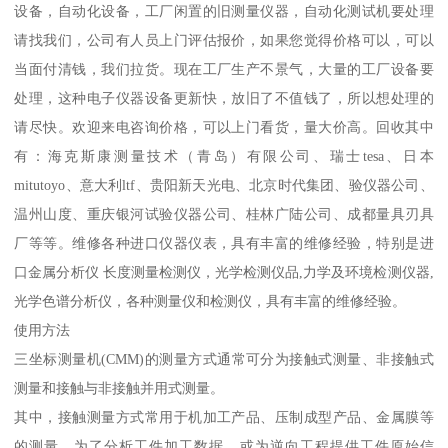
设备，自动化设备，工厂闲置的旧测量仪器，自动化测试机要处理
请找我们，公司有人员上门评估报价，如果您觉得价格可以，可以
当面付清钱，我们拉货。现在工厂生产不景气，大量的工厂设备要
处理，这种电子仪器设备更新快，放旧了不值钱了，所以想处理的
请尽快。欢迎来电咨询价格，可以上门看货，量大价高。回收其中
有：海克斯康测量技术（青岛）有限公司、瑞士tesa、日本
mitutoyo、意大利ltf、贵阳新天光电、北京时代集团、验仪器公司、
温州山度、重庆银河试验仪器公司、桂林广陆公司、成都量具刃具
厂等等。维修各种进口仪器仪表，具有丰富的维修经验，特别是进
口金属分析仪 长度测量检测仪，光学检测仪品,力学及环境检测仪器,
光学色谱分析仪，各种测量仪和检测仪，具有丰富的维修经验。
使用方法
三坐标测量机(CMM)的测量方式通常可分为接触式测量、非接触式
测量和接触与非接触并用式测量。
其中，接触测量方式常用于机加工产品、压制成型产品、金属膜等
的测量。为了分析工件加工数据，或为逆向工程提供工件原始信