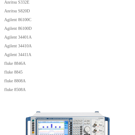
Anritsu S332E
Anritsu S820D
Agilent 86100C
Agilent 86100D
Agilent 34401A
Agilent 34410A
Agilent 34411A
fluke 8846A
fluke 8845
fluke 8808A
fluke 8508A