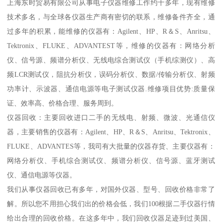
上海东时贸易有限公司从事电子仪器维修工作约十多年，现有维修
技术多名，与全球各仪器生产商有密切的联系，维修备件齐全，通
过多年的积累，能维修的仪器有：Agilent、HP、R＆S、Anritsu、
Tektronix、FLUKE、ADVANTEST等，维修的仪器有：网络分析
仪、信号源、频谱分析仪、无线电综合测试仪（手机综测仪）、高
频LCR测试仪，阻抗分析仪，误码分析仪、数据/传输分析仪、射频
功率计、示波器、通信电源等电子测试仪器.维修项目优势:质量保
证、效率高、价格合理、服务周到。
仪器回收：主要回收进口二手的无线电、射频、微波、光通信仪
器，主要销售的仪器有：Agilent、HP、R＆S、Anritsu、Tektronix、
FLUKE、ADVANTES等，我司有大批量的仪器存货、主要仪器有：
网络分析仪、手机综合测试仪、频谱分析仪、信号源、蓝牙测试
仪、通信电源等仪器。
我们从事仪器回收已有多年，对国外仪器、型号、回收价格非常了
解。所以您不用担心我们出的价格会低，我们100根据二手仪器行情
给出合理的回收价格。在这多年中，我们回收仪器足迹到过美国、