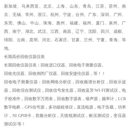
新加坡、马来西亚、北京、上海、山东、青岛、江苏、苏州、南
京、无锡、常州、浙江、杭州、宁波、台州、广东、深圳、广州、
东莞、佛山、中山、珠海、惠州、福建、福州、厦门、泉州、广
西、南宁、湖北、武汉、江西、南昌、辽宁、沈阳、四川、成都、
绵阳、云南、昆明、河北、石家庄、甘肃、兰州、宁夏、青海、等
地。
长期高价回收仪器仪表
长期回收仪器仪表：回收进口仪器、回收电子测量仪器、
回收光仪器、回收倒闭厂仪器、回收安捷伦仪器，等！！
回收电子测量仪器：回收网络分析仪，回收频谱分析仪，回收示波
器，回收综合测试仪，回收信号发生器，回收蓝牙/WI-FI测试仪，电
子校准件，回收数字万用表，回收数字源表，噪声源，频率计，LCR
数字电桥，GPS信号源，多功能校准仪，直流电源，电子负载，功率
计，NI GPIB卡，音频分析仪，天馈线测试仪，耐压测试仪，变压器
测试仪/等！