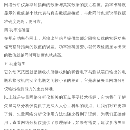
网络分析仪频率所指向的数据与真实数据的接近程度。频率准确度
显示的数值越小就代表与真实数据越接近，与此同时也就说明数据
准确度更高，更可靠。
四.功率准确度
在规定功率范围上，所输出的信号提供给额定阻抗负载的实际功率
偏离指针指向的数值的误差。功率准确度变小就代表检测显示出来
的数值就越同时可信度也就越高。
五.动态范围
它的动态范围就是接收机所接收到的噪音电平与测试端口输出的电
瓶和接收机的安全电瓶之间较小者的差距，它是表征矢量网络分析
仪输出检测能力的重要标准。
以上就是矢量网络分析仪相关的五点重要技术指标，它为我们了解
矢量网络分析仪提供了更深入人心且科学的观点。让我们对它更加
了解。矢量网络分析仪使用方法也随之得到了理解。为我们正确使
用，查看网络分析仪提供了原理保证，如果有需要，建议参考矢量