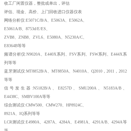
收工厂闲置仪器，整批或单出，评估
评估、现金、高价、上门回收进口仪器仪表
网络分析仪:E5071C/B/A、E5063A、E5062A、
E5061A/B、8753d/E/ES、
ZVB8、ZNB8、ZVL6、E5080A、N5230A/C、
E8364B等等
频谱分析仪:N9020A、E440X系列、FSV系列、FSW系列、E444X系
列等等
蓝牙测试仪:MT8852B/A、MT8850A、N4010A、Q2010，2011，2012
等等
信号发生器:N5182B/A、E8257D、SMU200A、N5183A/B、
E4438C、SMBV100A等等
综合测试仪:CMW500、CMW270、HP8924C、
8921A、IQ系列等等
LCR测试仪:E4980A、4287A、4284A、E4981A、4291A/B、4294A等
等