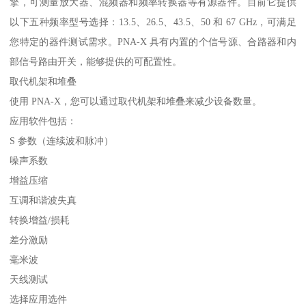
擎，可测量放大器、混频器和频率转换器等有源器件。目前它提供
以下五种频率型号选择：13.5、26.5、43.5、50 和 67 GHz，可满足
您特定的器件测试需求。PNA-X 具有内置的个信号源、合路器和内
部信号路由开关，能够提供的可配置性。
取代机架和堆叠
使用 PNA-X，您可以通过取代机架和堆叠来减少设备数量。
应用软件包括：
S 参数（连续波和脉冲）
噪声系数
增益压缩
互调和谐波失真
转换增益/损耗
差分激励
毫米波
天线测试
选择应用选件