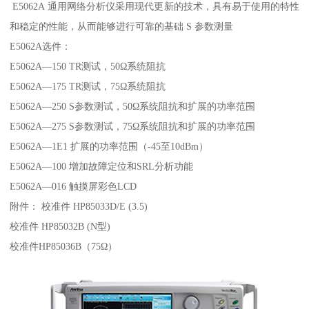
E5062A 通用网络分析仪采用现代更新的技术，具有易于使用的特性
和稳定的性能，从而能够进行可靠的基础 S 参数测量
E5062A选件：
E5062A—150 TR测试，50Ω系统阻抗
E5062A—175 TR测试，75Ω系统阻抗
E5062A—250 S参数测试，50Ω系统阻抗和扩展的功率范围
E5062A—275 S参数测试，75Ω系统阻抗和扩展的功率范围
E5062A—1E1 扩展的功率范围（-45至10dBm）
E5062A—100 增加故障定位和SRL分析功能
E5062A—016 触摸屏彩色LCD
附件： 校准件 HP85033D/E (3.5)
校准件 HP85032B (N型)
校准件HP85036B（75Ω）