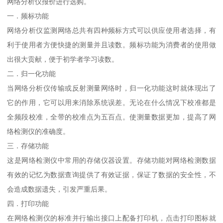
网络分析仪报价进行选购。
一．频标功能
网络分析仪监测网络总共有四种频标方式可以供应使用者选择，有
利于使用者方便快捷的测量并且读数。频标功能为消费者的使用做
出很大贡献，便于初学者学习读数。
二．归一化功能
当网络分析仪传输或反射测量网络时，归一化功能这时就体现出了
它的作用，它可以用来消除系统误差。无论在什么情况下校准都是
全频段校准，全带的校准点为五百点。使测量数据更加，提高了网
络检测仪的准确度。
三．存储功能
这是网络检测仪中常用的存储仪器设置。存储功能对网络检测数据
有效的记忆为数据查询提供了有效证据，保证了数据的安全性，不
会造成数据遗失，引发严重后果。
四．打印功能
在网络检测仪的标准并行输出接口上配备打印机，点击打印图标就