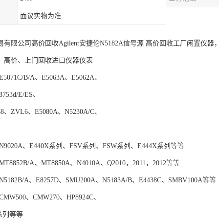
面议实物为准
有限公司高价回收Agilent安捷伦N5182A信号源 高价回收工厂闲置仪
、高价、上门回收进口仪器仪表
071C/B/A、E5063A、E5062A、
8753d/E/ES、
8、ZVL6、E5080A、N5230A/C、
9020A、E440X系列、FSV系列、FSW系列、E444X系列等等
8852B/A、MT8850A、N4010A、Q2010，2011，2012等等
182B/A、E8257D、SMU200A、N5183A/B、E4438C、SMBV100A等等
MW500、CMW270、HP8924C、
Q系列等等