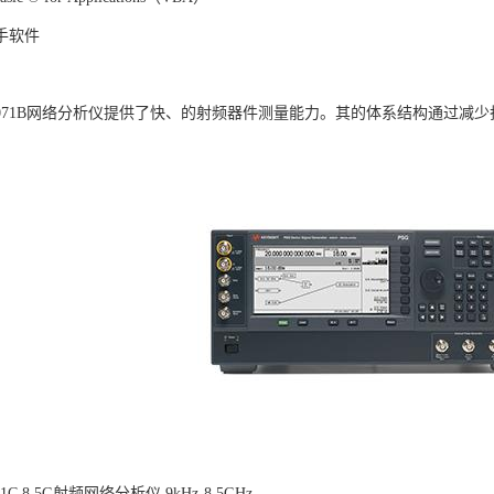
手软件
ht E5071B网络分析仪提供了快、的射频器件测量能力。其的体系结构通
5071C 8.5G射频网络分析仪 9kHz-8.5GHz