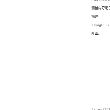
测量向导助
描述
Keysig
吐率。
Agilent E