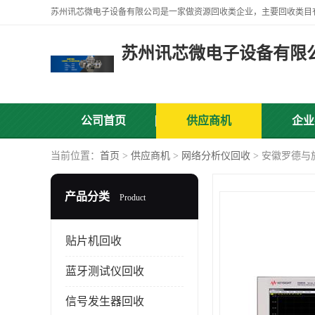
苏州讯芯微电子设备有限
公司首页
供应商机
企业
当前位置：
首页
>
供应商机
>
网络分析仪回收
> 安徽罗德
产品分类
Product
贴片机回收
蓝牙测试仪回收
信号发生器回收