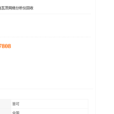
施瓦茨网络分析仪回收
7808
皆可
全国