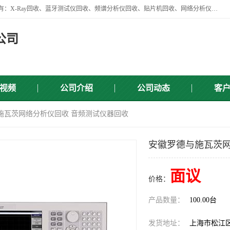
苏州讯芯微电子设备有限公司是一家做资源回收类企业，主要回收类目有：X-Ray回收、蓝牙测试仪回收、频谱分析仪回收、贴片机回收、网络分析仪回收、信号发生器回收等，从企业单位的需求出发，试通过本网络平台的建立有效整合物资市场，使可再生资源获得合理的流通和科学的再利用。
公司
视频
公司介绍
公司动态
客
与施瓦茨网络分析仪回收 音频测试仪器回收
安徽罗德与施瓦茨网
面议
价格：
产品数量：
100.00台
发货地址：
上海市松江