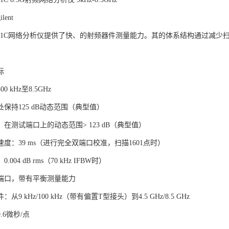
lent
t E5071C网络分析仪提供了快、的射频器件测量能力。其的体系结构通过
标
 kHz至8.5GHz
保持125 dB动态范围（典型值）
在测试端口上的动态范围> 123 dB（典型值）
度：39 ms（进行完全双端口校准，扫描1601点时）
004 dB rms（70 kHz IFBW时）
4端口，带有平衡测量能力
从9 kHz/100 kHz（带有偏置T型接头）到4.5 GHz/8.5 GHz
.6微秒/点