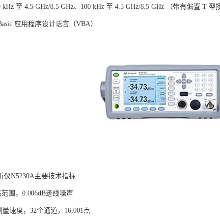
Hz 至 4.5 GHz/8.5 GHz、100 kHz 至 4.5 GHz/8.5 GHz （带有偏置
l Basic 应用程序设计语言（VBA）
仪N5230A主要技术指标
态范围，0.006dB迹线噪声
量速度，32个通道，16,001点