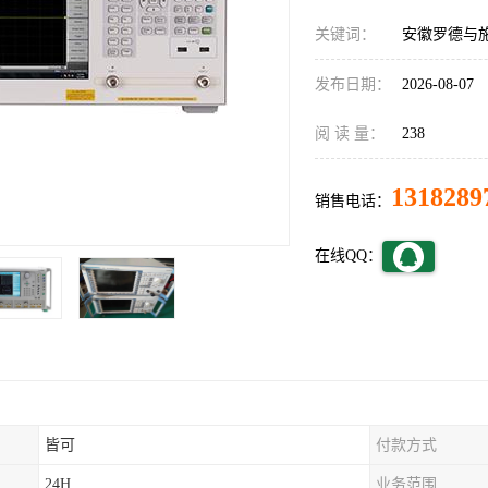
关键词：
安徽罗德与
发布日期：
2026-08-07
阅 读 量：
238
1318289
销售电话：
在线QQ：
皆可
付款方式
24H
业务范围