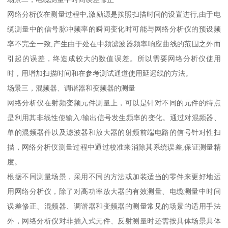
网络分析仪在测量过程中,激励源是按照扫描时间的设置进行,由于电
缆测量中的信号脉冲频率的瞬间变化时可能与网络分析仪的预设频
率不完全一致,产生由于处在中频滤波器频率响应曲线的范围之外而
引起的误差，终造成较大的数值误差。所以需要网络分析仪使用
时，用增加扫描时间和在参考测试通道使用延迟线的方法。
场景三，混频器、调谐器和变频器的测量
网络分析仪在射频变频元件测量上，可以是针对不同的元件的特点
是利用其非线性使输入/输出信号发生频率的变化。通过对混频器、
单的混频器件以及滤波器和放大器的射频前端电路的信号针对性扫
描，网络分析仪测量过程中通过校准来消除其系统误差,保证测量精
度。
根据不同测量场景，采用不同的方法或加装适当的零件来更好地运
用网络分析仪，除了对高功率放大器的有效测量、电缆测量中时间
误差修正、混频器、调谐器和变频器的测量常见的场景的适用手法
外，网络分析仪对非插入式元件、反射测量时还需按具体场景具体