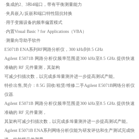
·集成的2、3和4端口，带有平衡测量能力
·夹具嵌入/反嵌和端口特性阻抗转换
·用于变频设备的频率偏置模式
·内置Visual Basic ? for Applications（VBA）
·测量向导助手软件
E5071B ENA系列RF网路分析仪，300 kHz到8.5 GHz
Agilent E5071B 网路分析仪频率范围是300 kHz至8.5 GHz.提供快速
准确的 RF 元件量测，其架构
可减少扫描次数，以完成多埠量测并进一步提高测试产能。
特价出售,简介：8.5G 回收/租赁/维修二手Agilent E5071B网络分析仪
仪器.
Agilent E5071B 网路分析仪频率范围是300 kHz至8.5 GHz.提供快速
准确的 RF 元件量测，
其架构可减少扫描次数，以完成多埠量测并进一步提高测试产能。
Agilent E5071B ENA系列网络分析仪能为研发评估和生产测试完成快