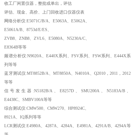
收工厂闲置仪器，整批或单出，评估
评估、现金、高价、上门回收进口仪器仪表
网络分析仪:E5071C/B/A、E5063A、E5062A、
E5061A/B、8753d/E/ES、
ZVB8、ZNB8、ZVL6、E5080A、N5230A/C、
E8364B等等
频谱分析仪:N9020A、E440X系列、FSV系列、FSW系列、E444X系
列等等
蓝牙测试仪:MT8852B/A、MT8850A、N4010A、Q2010，2011，2012
等等
信号发生器:N5182B/A、E8257D、SMU200A、N5183A/B、
E4438C、SMBV100A等等
综合测试仪:CMW500、CMW270、HP8924C、
8921A、IQ系列等等
LCR测试仪:E4980A、4287A、4284A、E4981A、4291A/B、4294A等
等