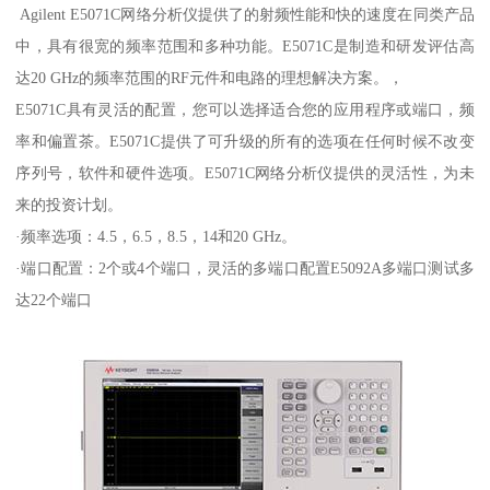
Agilent E5071C网络分析仪提供了的射频性能和快的速度在同类产品
中，具有很宽的频率范围和多种功能。E5071C是制造和研发评估高
达20 GHz的频率范围的RF元件和电路的理想解决方案。，
E5071C具有灵活的配置，您可以选择适合您的应用程序或端口，频
率和偏置茶。E5071C提供了可升级的所有的选项在任何时候不改变
序列号，软件和硬件选项。E5071C网络分析仪提供的灵活性，为未
来的投资计划。
·频率选项：4.5，6.5，8.5，14和20 GHz。
·端口配置：2个或4个端口，灵活的多端口配置E5092A多端口测试多
达22个端口