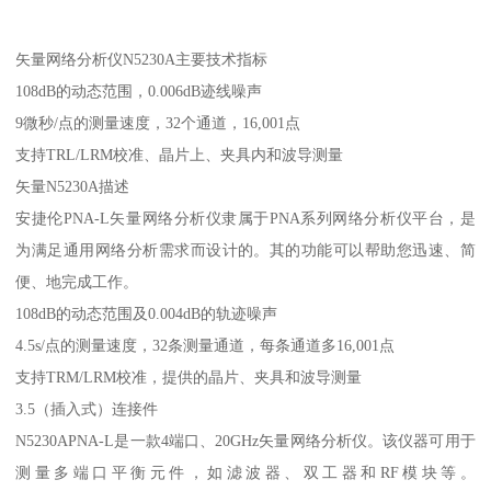
矢量网络分析仪N5230A主要技术指标
108dB的动态范围，0.006dB迹线噪声
9微秒/点的测量速度，32个通道，16,001点
支持TRL/LRM校准、晶片上、夹具内和波导测量
矢量N5230A描述
安捷伦PNA-L矢量网络分析仪隶属于PNA系列网络分析仪平台，是
为满足通用网络分析需求而设计的。其的功能可以帮助您迅速、简
便、地完成工作。
108dB的动态范围及0.004dB的轨迹噪声
4.5s/点的测量速度，32条测量通道，每条通道多16,001点
支持TRM/LRM校准，提供的晶片、夹具和波导测量
3.5（插入式）连接件
N5230APNA-L是一款4端口、20GHz矢量网络分析仪。该仪器可用于
测量多端口平衡元件，如滤波器、双工器和RF模块等。