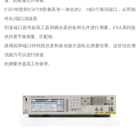
速、的射频元件测量。
E5070B型和E5071B型都具有一体化的2、3或4个测试端口，从而能
对从2端口滤波器
到多端口器件如双工器和耦合器的各种元件进行测量。ENA系列提
供内置平衡测量、匹配电
路模拟和端口特性阻抗变和差动放大器给出测量结果。这些综合测
试能力可以进行快速、
的测量并提高工作效率。