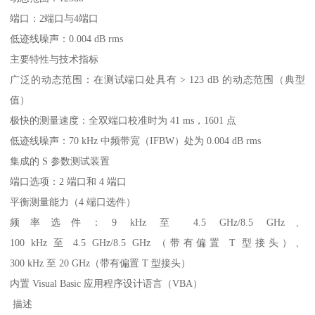
端口：2端口与4端口
低迹线噪声：0.004 dB rms
主要特性与技术指标
广泛的动态范围：在测试端口处具有 > 123 dB 的动态范围（典型
值）
极快的测量速度：全双端口校准时为 41 ms，1601 点
低迹线噪声：70 kHz 中频带宽（IFBW）处为 0.004 dB rms
集成的 S 参数测试装置
端口选项：2 端口和 4 端口
平衡测量能力（4 端口选件）
频率选件：9 kHz 至 4.5 GHz/8.5 GHz、
100 kHz 至 4.5 GHz/8.5 GHz （带有偏置 T 型接头）、
300 kHz 至 20 GHz（带有偏置 T 型接头）
内置 Visual Basic 应用程序设计语言（VBA）
描述