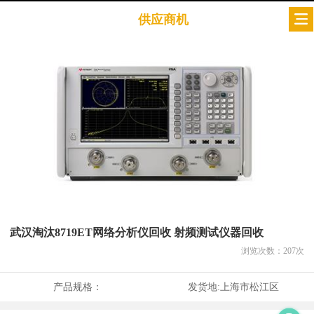
供应商机
武汉淘汰8719ET网络分析仪回收 射频测试仪器回收
浏览次数：
207
次
产品规格：
发货地:
上海市松江区