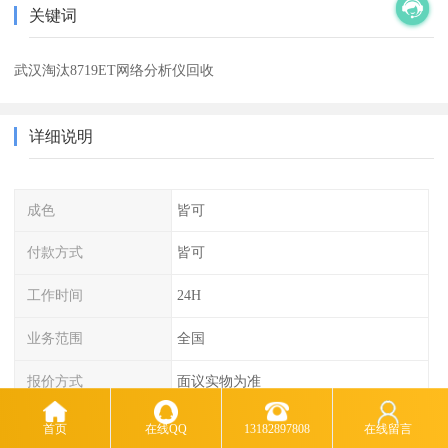
关键词
武汉淘汰8719ET网络分析仪回收
详细说明
成色
皆可
付款方式
皆可
工作时间
24H
业务范围
全国
报价方式
面议实物为准
首页
在线QQ
13182897808
在线留言
上海东时贸易有限公司高价回收Agilent安捷伦N5182A信号源 高价回