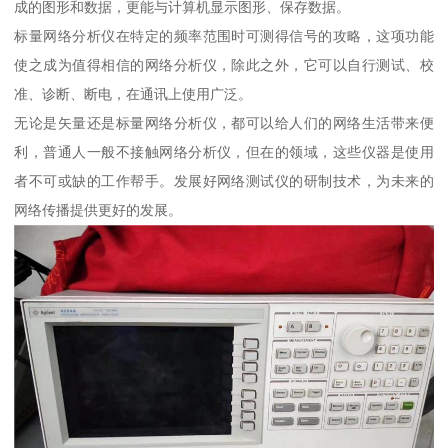
成的图形和数据，更能与计算机显示图形、保存数据。
标量网络分析仪在特定的频率范围时可测得信号的攻略，这项功能
使之成为值得相信的网络分析仪，除此之外，它可以自行测试、校
准、诊断、断电，在通讯上使用广泛。
无论是矢量还是标量网络分析仪，都可以给人们的网络生活带来便
利，普通人一般不接触网络分析仪，但在的领域，这些仪器是使用
者不可或缺的工作帮手。发展好网络测试仪的研制技术，为未来的
网络传播提供更好的发展。