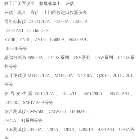
收工厂闲置仪器，整批或单出，评估
评估、现金、高价、上门回收进口仪器仪表
网络分析仪:E5071C/B/A、E5063A、E5062A、
E5061A/B、8753d/E/ES、
ZVB8、ZNB8、ZVL6、E5080A、N5230A/C、
E8364B等等
频谱分析仪:N9020A、E440X系列、FSV系列、FSW系列、E444X系
列等等
蓝牙测试仪:MT8852B/A、MT8850A、N4010A、Q2010，2011，2012
等等
信号发生器:N5182B/A、E8257D、SMU200A、N5183A/B、
E4438C、SMBV100A等等
综合测试仪:CMW500、CMW270、HP8924C、
8921A、IQ系列等等
LCR测试仪:E4980A、4287A、4284A、E4981A、4291A/B、4294A等
等