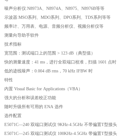
噪声分析仪:N8973A、N8974A、N8975、N8976B等等
示波器:MSO系列、MDO系列、DPO系列、TDS系列等等
频率计、万用表、电源、音频分析仪、视频分析仪等
测量向导助手软件
技术指标
宽范围：测试端口上的范围 > 123 dB（典型值）
快的测量速度：41 ms，进行全双端口校准，扫描 1601 点时
低的迹线噪声：0.004 dB rms，70 kHz IFBW 时
特性
内置 Visual Basic for Applications（VBA）
强大的分析和误差校正功能
随时升级所有可用的 ENA 选件
选件配置
E5071C—240 双端口测试仪 9KHz-4.5GHz 不带偏置T型接头
E5071C—245 双端口测试仪 100KHz-4.5GHz 带偏置T型接头