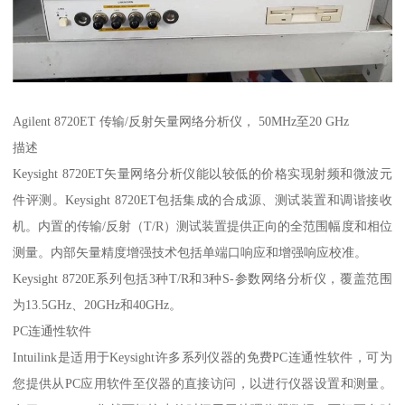
Agilent 8720ET 传输/反射矢量网络分析仪， 50MHz至20 GHz
描述
Keysight 8720ET矢量网络分析仪能以较低的价格实现射频和微波元
件评测。Keysight 8720ET包括集成的合成源、测试装置和调谐接收
机。内置的传输/反射（T/R）测试装置提供正向的全范围幅度和相位
测量。内部矢量精度增强技术包括单端口响应和增强响应校准。
Keysight 8720E系列包括3种T/R和3种S-参数网络分析仪，覆盖范围
为13.5GHz、20GHz和40GHz。
PC连通性软件
Intuilink是适用于Keysight许多系列仪器的免费PC连通性软件，可为
您提供从PC应用软件至仪器的直接访问，以进行仪器设置和测量。