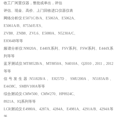
收工厂闲置仪器，整批或单出，评估
评估、现金、高价、上门回收进口仪器仪表
网络分析仪:E5071C/B/A、E5063A、E5062A、
E5061A/B、8753d/E/ES、
ZVB8、ZNB8、ZVL6、E5080A、N5230A/C、
E8364B等等
频谱分析仪:N9020A、E440X系列、FSV系列、FSW系列、E444X系
列等等
蓝牙测试仪:MT8852B/A、MT8850A、N4010A、Q2010，2011，2012
等等
信号发生器:N5182B/A、E8257D、SMU200A、N5183A/B、
E4438C、SMBV100A等等
综合测试仪:CMW500、CMW270、HP8924C、
8921A、IQ系列等等
LCR测试仪:E4980A、4287A、4284A、E4981A、4291A/B、4294A等
等