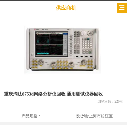
供应商机
重庆淘汰8753d网络分析仪回收 通用测试仪器回收
浏览次数：
220
次
产品规格：
发货地:
上海市松江区