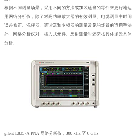
根据不同测量场景，采用不同的方法或加装适当的零件来更好地运
用网络分析仪，除了对高功率放大器的有效测量、电缆测量中时间
误差修正、混频器、调谐器和变频器的测量常见的场景的适用手法
外，网络分析仪对非插入式元件、反射测量时还需按具体场景具体
分析。
gilent E8357A PNA 网络分析仪，300 kHz 至 6 GHz