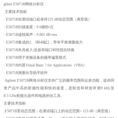
gilent E5071B网络分析仪
主要技术指标
· E5071B在测试端口处保持125 dB动态范围（典型值）
· E5071B扫描速度：9.6微秒/点
· E5071B迹线噪声：0.001 dB rms
· E5071B集成的2、3和4端口，带有平衡测量能力
· E5071B夹具嵌入/反嵌和端口特性阻抗转换
· E5071B用于变频设备的频率偏置模式
· E5071B内置Visual Basic ? for Applications（VBA）
· E5071B测量向导助手软件
Agilent E5071B网络分析仪支持广泛的频率范围和众多功能，提供同
类产品中高的射频性能和快的速度，是制造和研发评测9 kHz至
8.5 GHz射频元器件和电路的佳工具。
主要技术指标
.E5071B宽动态范围：在测试端口上的动态范围> 123 dB（典型值）