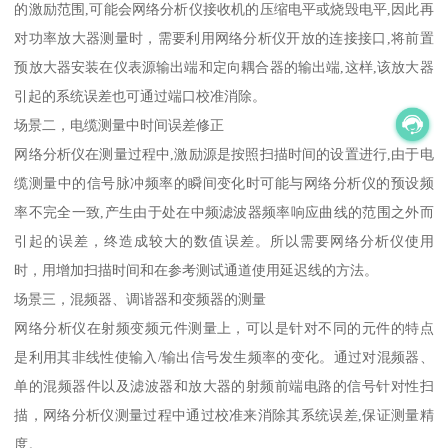
的激励范围,可能会网络分析仪接收机的压缩电平或烧毁电平,因此再
对功率放大器测量时，需要利用网络分析仪开放的连接接口,将前置
预放大器安装在仪表源输出端和定向耦合器的输出端,这样,该放大器
引起的系统误差也可通过端口校准消除。
场景二，电缆测量中时间误差修正
网络分析仪在测量过程中,激励源是按照扫描时间的设置进行,由于电
缆测量中的信号脉冲频率的瞬间变化时可能与网络分析仪的预设频
率不完全一致,产生由于处在中频滤波器频率响应曲线的范围之外而
引起的误差，终造成较大的数值误差。所以需要网络分析仪使用
时，用增加扫描时间和在参考测试通道使用延迟线的方法。
场景三，混频器、调谐器和变频器的测量
网络分析仪在射频变频元件测量上，可以是针对不同的元件的特点
是利用其非线性使输入/输出信号发生频率的变化。通过对混频器、
单的混频器件以及滤波器和放大器的射频前端电路的信号针对性扫
描，网络分析仪测量过程中通过校准来消除其系统误差,保证测量精
度。