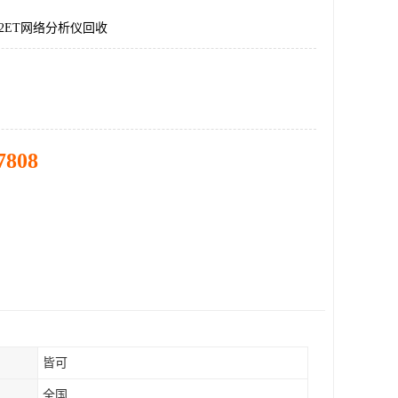
22ET网络分析仪回收
7808
皆可
全国