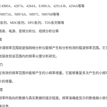
4980A、4287A、4284A、E4981A、4291A/B、4294A等等
8973A、N8974A、N8975、N8976B等等
O系列、MDO系列、DPO系列、TDS系列等等
用表、电源、音频分析仪、视频分析仪等
围
所谓频率范围就是指网络分析仪能够产生和分析检测的载波频率范围。它
效接收到该范围内的频率以便分析研究。
力
在有效的频率范围中能够产生的小频率增量。它能够重复多次产生的小频
小的增量。
度
频率所指向的数据与真实数据的接近程度。频率准确度显示的数值越小就
更可靠。