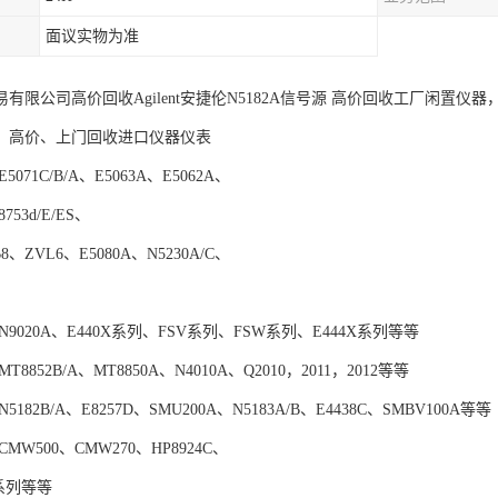
面议实物为准
有限公司高价回收Agilent安捷伦N5182A信号源 高价回收工厂闲置仪
、高价、上门回收进口仪器仪表
071C/B/A、E5063A、E5062A、
8753d/E/ES、
8、ZVL6、E5080A、N5230A/C、
9020A、E440X系列、FSV系列、FSW系列、E444X系列等等
8852B/A、MT8850A、N4010A、Q2010，2011，2012等等
182B/A、E8257D、SMU200A、N5183A/B、E4438C、SMBV100A等等
MW500、CMW270、HP8924C、
Q系列等等