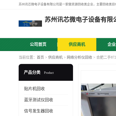
苏州讯芯微电子设备有限
公司首页
供应商机
企业
当前位置：
首页
>
供应商机
>
网络分析仪回收
> 合肥二手8
产品分类
Product
贴片机回收
蓝牙测试仪回收
信号发生器回收