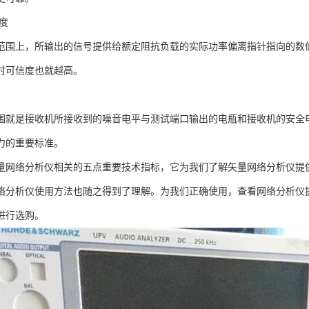
度
范围上，所输出的信号提供给额定阻抗负载的实际功率偏离指针指向的数
时可信度也就越高。
围就是接收机所接收到的噪音电平与测试端口输出的电瓶和接收机的安全
力的重要标准。
量网络分析仪相关的五点重要技术指标，它为我们了解矢量网络分析仪提
络分析仪使用方法也随之得到了理解。为我们正确使用，查看网络分析仪
进行选购。