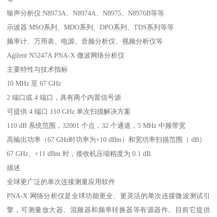
噪声分析仪:N8973A、N8974A、N8975、N8976B等等
示波器:MSO系列、MDO系列、DPO系列、TDS系列等等
频率计、万用表、电源、音频分析仪、视频分析仪等
Agilent N5247A PNA-X 微波网络分析仪
主要特性与技术指标
10 MHz 至 67 GHz
2 端口或 4 端口，具有两个内置信号源
可提供 4 端口 110 GHz 单次扫描解决方案
110 dB 系统范围，32001 个点，32 个通道，5 MHz 中频带宽
高输出功率（67 GHz时功率为+10 dBm）和宽功率扫描范围（ dB）
67 GHz、+11 dBm 时，接收机压缩精度为 0.1 dB
描述
全球更广泛的单次连接测量应用软件
PNA-X 网络分析仪是全球功能更全、更灵活的单次连接微波测试引
擎，可测量放大器、混频器和频率转换器等有源器件。目前它提供