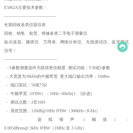
E5062A主要技术参数：
-----------------------------------
长期回收各类仪器仪表
回收、销售、租赁、维修各类二手电子测量仪
如示波器、频谱仪、万用表、网络分析仪、无线测试仪、蓝牙测试
仪等！
------------------------------------
- S参数测量选件为获得更佳精度. 测试功能：T/R或S参数
- 大宽度为30kHz的中频带宽. 更大端口输出功率：10dBm
- 端口阻抗：50或75Ω
- 中频带宽（IFBW）：10Hz~30kHz(1、3步进)
- 测试点数：2至1601
- 系统范围：120dB@10Hz IFBW（300kHz~3GHz）
- 迹线噪声（幅值）：
0.005dBrms@ 3kHz IFBW（1MHz 至 3 GHz）