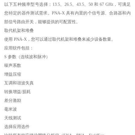
以下五种频率型号选择：13.5、26.5、43.5、50 和 67 GHz，可满足
您特定的器件测试需求。PNA-X 具有内置的个信号源、合路器和内
部信号路由开关，能够提供的可配置性。
取代机架和堆叠
使用 PNA-X，您可以通过取代机架和堆叠来减少设备数量。
应用软件包括：
S 参数（连续波和脉冲）
噪声系数
增益压缩
互调和谐波失真
转换增益/损耗
差分激励
毫米波
天线测试
选择应用选件