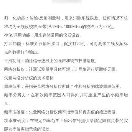
归一化功能：传输/反射测量时，用来消除系统误差。任何情况下校
准均为全频段校准,全带(从1MHz-1000MHz)的校准点为500点。
存储/调用功能：用来存储常用的仪器设置。
打印功能：标准并行输出接口，配接打印机，可将测试曲线及频标
点的数据打印输出。
平滑功能：消除信号迹线上的噪声和调节扫描速度。
网络分析仪，让测试测量更具体可观，让网络运行更顺畅无阻。
矢量网络分析仪的技术指标
频率范围：是指矢量网络分析仪所能产生和分析的载波频率范围。
频率分辨力：在有效频率范围内可得到并可重复产生的小频率增
量。
频率准确度：矢量网络分析仪频率指示值和真实值的接近程度。
功率准确度：在规定功率范围上输出信号提供给额定阻抗负载的实
际功率偏离指示值的误差。