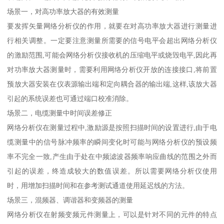
场景一，对高功率放大器的有效测量
要发挥矢量网络分析仪的作用，就要在对高功率放大器进行测量进
行相关调整。一定要注意测量所需要的信号电平会超出网络分析仪
的激励范围,可能会网络分析仪接收机的压缩电平或烧毁电平,因此再
对功率放大器测量时，需要利用网络分析仪开放的连接接口,将前置
预放大器安装在仪表源输出端和定向耦合器的输出端,这样,该放大器
引起的系统误差也可通过端口校准消除。
场景二，电缆测量中时间误差修正
网络分析仪在测量过程中,激励源是按照扫描时间的设置进行,由于电
缆测量中的信号脉冲频率的瞬间变化时可能与网络分析仪的预设频
率不完全一致,产生由于处在中频滤波器频率响应曲线的范围之外而
引起的误差，终造成较大的数值误差。所以需要网络分析仪使用
时，用增加扫描时间和在参考测试通道使用延迟线的方法。
场景三，混频器、调谐器和变频器的测量
网络分析仪在射频变频元件测量上，可以是针对不同的元件的特点