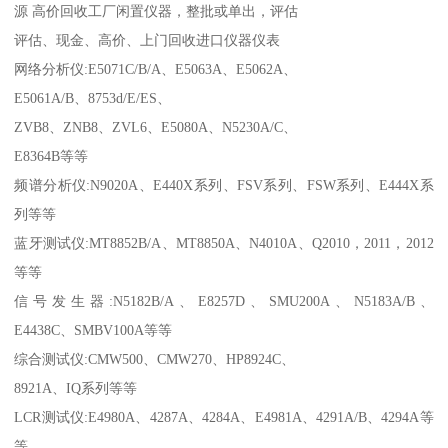
源 高价回收工厂闲置仪器，整批或单出，评估
评估、现金、高价、上门回收进口仪器仪表
网络分析仪:E5071C/B/A、E5063A、E5062A、
E5061A/B、8753d/E/ES、
ZVB8、ZNB8、ZVL6、E5080A、N5230A/C、
E8364B等等
频谱分析仪:N9020A、E440X系列、FSV系列、FSW系列、E444X系
列等等
蓝牙测试仪:MT8852B/A、MT8850A、N4010A、Q2010，2011，2012
等等
信号发生器:N5182B/A、E8257D、SMU200A、N5183A/B、
E4438C、SMBV100A等等
综合测试仪:CMW500、CMW270、HP8924C、
8921A、IQ系列等等
LCR测试仪:E4980A、4287A、4284A、E4981A、4291A/B、4294A等
等