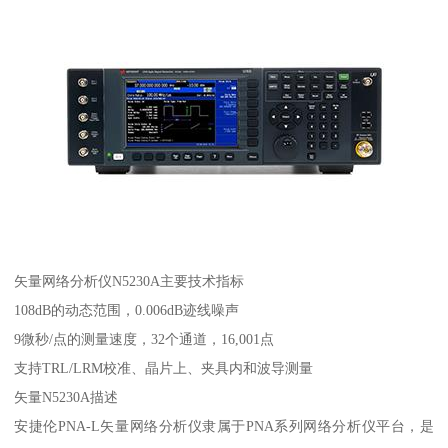
矢量网络分析仪N5230A主要技术指标
108dB的动态范围，0.006dB迹线噪声
9微秒/点的测量速度，32个通道，16,001点
支持TRL/LRM校准、晶片上、夹具内和波导测量
矢量N5230A描述
安捷伦PNA-L矢量网络分析仪隶属于PNA系列网络分析仪平台，是