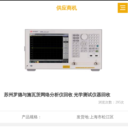
供应商机
苏州罗德与施瓦茨网络分析仪回收 光学测试仪器回收
浏览次数：
295
次
产品规格：
发货地:
上海市松江区