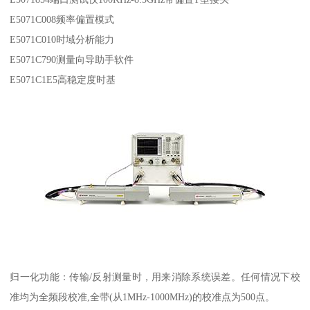
E5071C008频率偏置模式
E5071C010时域分析能力
E5071C790测量向导助手软件
E5071C1E5高稳定度时基
归一化功能：传输/反射测量时，用来消除系统误差。任何情况下校
准均为全频段校准,全带(从1MHz-1000MHz)的校准点为500点。