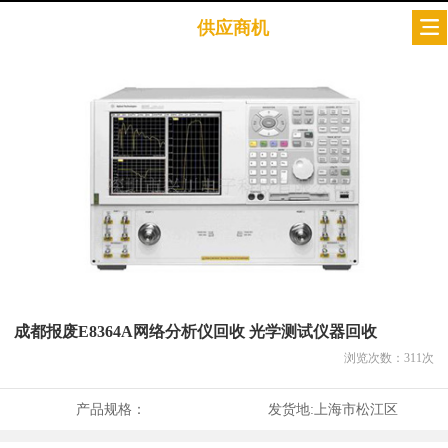
供应商机
成都报废E8364A网络分析仪回收 光学测试仪器回收
浏览次数：
311
次
产品规格：
发货地:
上海市松江区