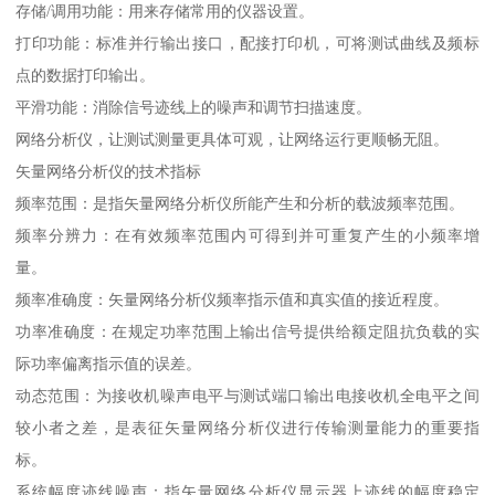
存储/调用功能：用来存储常用的仪器设置。
打印功能：标准并行输出接口，配接打印机，可将测试曲线及频标
点的数据打印输出。
平滑功能：消除信号迹线上的噪声和调节扫描速度。
网络分析仪，让测试测量更具体可观，让网络运行更顺畅无阻。
矢量网络分析仪的技术指标
频率范围：是指矢量网络分析仪所能产生和分析的载波频率范围。
频率分辨力：在有效频率范围内可得到并可重复产生的小频率增
量。
频率准确度：矢量网络分析仪频率指示值和真实值的接近程度。
功率准确度：在规定功率范围上输出信号提供给额定阻抗负载的实
际功率偏离指示值的误差。
动态范围：为接收机噪声电平与测试端口输出电接收机全电平之间
较小者之差，是表征矢量网络分析仪进行传输测量能力的重要指
标。
系统幅度迹线噪声：指矢量网络分析仪显示器上迹线的幅度稳定