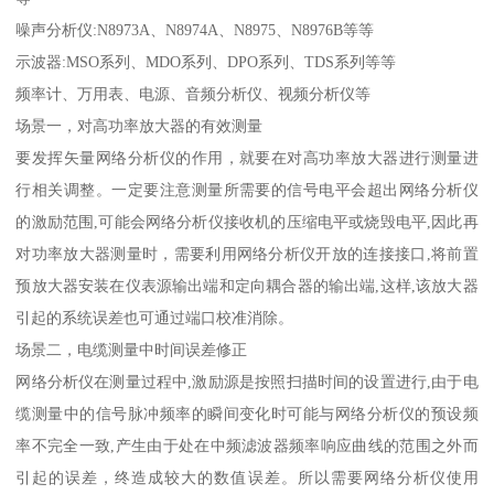
噪声分析仪:N8973A、N8974A、N8975、N8976B等等
示波器:MSO系列、MDO系列、DPO系列、TDS系列等等
频率计、万用表、电源、音频分析仪、视频分析仪等
场景一，对高功率放大器的有效测量
要发挥矢量网络分析仪的作用，就要在对高功率放大器进行测量进
行相关调整。一定要注意测量所需要的信号电平会超出网络分析仪
的激励范围,可能会网络分析仪接收机的压缩电平或烧毁电平,因此再
对功率放大器测量时，需要利用网络分析仪开放的连接接口,将前置
预放大器安装在仪表源输出端和定向耦合器的输出端,这样,该放大器
引起的系统误差也可通过端口校准消除。
场景二，电缆测量中时间误差修正
网络分析仪在测量过程中,激励源是按照扫描时间的设置进行,由于电
缆测量中的信号脉冲频率的瞬间变化时可能与网络分析仪的预设频
率不完全一致,产生由于处在中频滤波器频率响应曲线的范围之外而
引起的误差，终造成较大的数值误差。所以需要网络分析仪使用