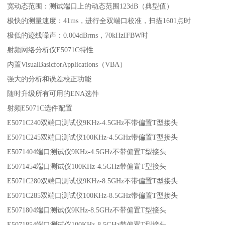
宽动态范围：测试端口上的动态范围123dB（典型值）
极快的测量速度：41ms，进行全双端口校准，扫描1601点时
极低的迹线噪声：0.004dBrms，70kHzIFBW时
射频网络分析仪E5071C特性
内置VisualBasicforApplications（VBA）
强大的分析和误差校正功能
随时升级所有可用的ENA选件
射频E5071C选件配置
E5071C240双端口测试仪9KHz-4.5GHz不带偏置T型接头
E5071C245双端口测试仪100KHz-4.5GHz带偏置T型接头
E5071404端口测试仪9KHz-4.5GHz不带偏置T型接头
E5071454端口测试仪100KHz-4.5GHz带偏置T型接头
E5071C280双端口测试仪9KHz-8.5GHz不带偏置T型接头
E5071C285双端口测试仪100KHz-8.5GHz带偏置T型接头
E5071804端口测试仪9KHz-8.5GHz不带偏置T型接头
E5071854端口测试仪100KHz-8.5GHz带偏置T型接头