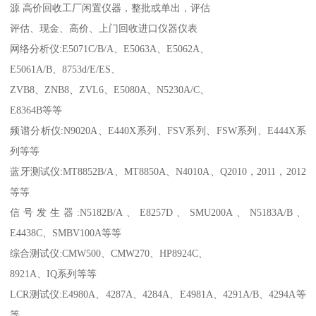
源 高价回收工厂闲置仪器，整批或单出，评估
评估、现金、高价、上门回收进口仪器仪表
网络分析仪:E5071C/B/A、E5063A、E5062A、
E5061A/B、8753d/E/ES、
ZVB8、ZNB8、ZVL6、E5080A、N5230A/C、
E8364B等等
频谱分析仪:N9020A、E440X系列、FSV系列、FSW系列、E444X系
列等等
蓝牙测试仪:MT8852B/A、MT8850A、N4010A、Q2010，2011，2012
等等
信号发生器:N5182B/A、E8257D、SMU200A、N5183A/B、
E4438C、SMBV100A等等
综合测试仪:CMW500、CMW270、HP8924C、
8921A、IQ系列等等
LCR测试仪:E4980A、4287A、4284A、E4981A、4291A/B、4294A等
等