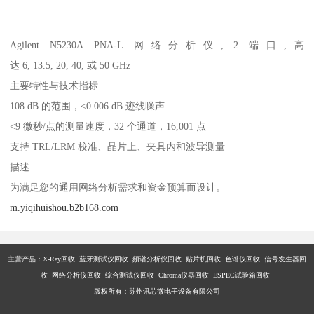
Agilent N5230A PNA-L 网络分析仪, 2 端口,高
达 6, 13.5, 20, 40, 或 50 GHz
主要特性与技术指标
108 dB 的范围，<0.006 dB 迹线噪声
<9 微秒/点的测量速度，32 个通道，16,001 点
支持 TRL/LRM 校准、晶片上、夹具内和波导测量
描述
为满足您的通用网络分析需求和资金预算而设计。
m.yiqihuishou.b2b168.com
主营产品：X-Ray回收 蓝牙测试仪回收 频谱分析仪回收 贴片机回收 色谱仪回收 信号发生器回
收 网络分析仪回收 综合测试仪回收 Chroma仪器回收 ESPEC试验箱回收
版权所有：苏州讯芯微电子设备有限公司