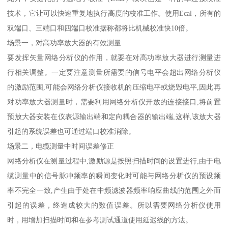
技术，它让可以快速重复地执行高度的校准工作。使用Ecal，所有的
双端口、三端口和四端口校准据称都将比机械校准快10倍。
场景一，对高功率放大器的有效测量
要发挥矢量网络分析仪的作用，就要在对高功率放大器进行测量进
行相关调整。一定要注意测量所需要的信号电平会超出网络分析仪
的激励范围,可能会网络分析仪接收机的压缩电平或烧毁电平,因此再
对功率放大器测量时，需要利用网络分析仪开放的连接接口,将前置
预放大器安装在仪表源输出端和定向耦合器的输出端,这样,该放大器
引起的系统误差也可通过端口校准消除。
场景二，电缆测量中时间误差修正
网络分析仪在测量过程中,激励源是按照扫描时间的设置进行,由于电
缆测量中的信号脉冲频率的瞬间变化时可能与网络分析仪的预设频
率不完全一致,产生由于处在中频滤波器频率响应曲线的范围之外而
引起的误差，终造成较大的数值误差。所以需要网络分析仪使用
时，用增加扫描时间和在参考测试通道使用延迟线的方法。