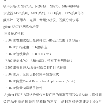
噪声分析仪:N8973A、N8974A、N8975、N8976B等等
示波器:MSO系列、MDO系列、DPO系列、TDS系列等等
频率计、万用表、电源、音频分析仪、视频分析仪等
gilent E5071B网络分析仪
主要技术指标
· E5071B在测试端口处保持125 dB动态范围（典型值）
· E5071B扫描速度：9.6微秒/点
· E5071B迹线噪声：0.001 dB rms
· E5071B集成的2、3和4端口，带有平衡测量能力
· E5071B夹具嵌入/反嵌和端口特性阻抗转换
· E5071B用于变频设备的频率偏置模式
· E5071B内置Visual Basic ? for Applications（VBA）
· E5071B测量向导助手软件
Agilent E5071B网络分析仪支持广泛的频率范围和众多功能，提供同
类产品中高的射频性能和快的速度，是制造和研发评测9 kHz至