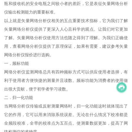
瓶和接收机的安全电瓶之间较小者的差距，它是表征矢量网络分析
仪输出检测能力的重要标准。
以上就是矢量网络分析仪相关的五点重要技术指标，它为我们了解
矢量网络分析仪提供了更深入人心且科学的观点。让我们对它更加
了解。矢量网络分析仪使用方法也随之得到了理解。为我们正确使
用，查看网络分析仪提供了原理保证，如果有需要，建议参考矢量
网络分析仪报价进行选购。
一．频标功能
网络分析仪监测网络总共有四种频标方式可以供应使用者选择，有
利于使用者方便快捷的测量并且读数。频标功能为消费者的使用做
出很大贡献，便于初学者学习读数。
二．归一化功能
当网络分析仪传输或反射测量网络时，归一化功能这时就体现出了
它的作用，它可以用来消除系统误差。无论在什么情况下校准都是
全频段校准，全带的校准点为五百点。使测量数据更加，提高了网
络检测仪的准确度。