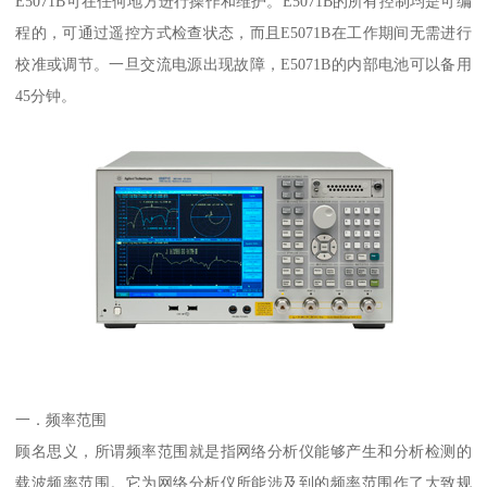
E5071B可在任何地方进行操作和维护。E5071B的所有控制均是可编
程的，可通过遥控方式检查状态，而且E5071B在工作期间无需进行
校准或调节。一旦交流电源出现故障，E5071B的内部电池可以备用
45分钟。
一．频率范围
顾名思义，所谓频率范围就是指网络分析仪能够产生和分析检测的
载波频率范围。它为网络分析仪所能涉及到的频率范围作了大致规