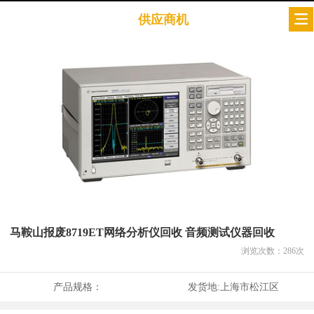
供应商机
马鞍山报废8719ET网络分析仪回收 音频测试仪器回收
浏览次数：
286
次
产品规格：
发货地:
上海市松江区