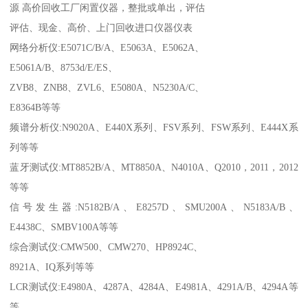
源 高价回收工厂闲置仪器，整批或单出，评估
评估、现金、高价、上门回收进口仪器仪表
网络分析仪:E5071C/B/A、E5063A、E5062A、
E5061A/B、8753d/E/ES、
ZVB8、ZNB8、ZVL6、E5080A、N5230A/C、
E8364B等等
频谱分析仪:N9020A、E440X系列、FSV系列、FSW系列、E444X系
列等等
蓝牙测试仪:MT8852B/A、MT8850A、N4010A、Q2010，2011，2012
等等
信号发生器:N5182B/A、E8257D、SMU200A、N5183A/B、
E4438C、SMBV100A等等
综合测试仪:CMW500、CMW270、HP8924C、
8921A、IQ系列等等
LCR测试仪:E4980A、4287A、4284A、E4981A、4291A/B、4294A等
等