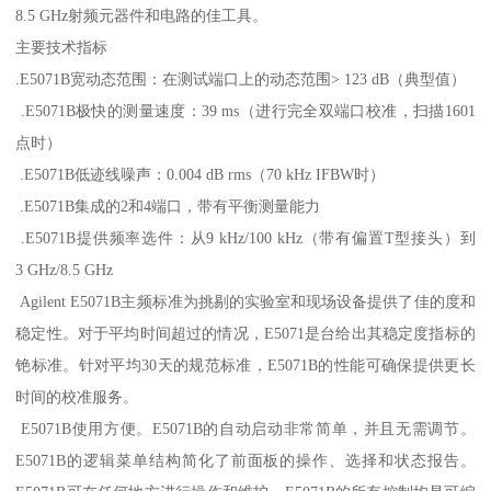
8.5 GHz射频元器件和电路的佳工具。
主要技术指标
.E5071B宽动态范围：在测试端口上的动态范围> 123 dB（典型值）
.E5071B极快的测量速度：39 ms（进行完全双端口校准，扫描1601
点时）
.E5071B低迹线噪声：0.004 dB rms（70 kHz IFBW时）
.E5071B集成的2和4端口，带有平衡测量能力
.E5071B提供频率选件：从9 kHz/100 kHz（带有偏置T型接头）到
3 GHz/8.5 GHz
Agilent E5071B主频标准为挑剔的实验室和现场设备提供了佳的度和
稳定性。对于平均时间超过的情况，E5071是台给出其稳定度指标的
铯标准。针对平均30天的规范标准，E5071B的性能可确保提供更长
时间的校准服务。
E5071B使用方便。E5071B的自动启动非常简单，并且无需调节。
E5071B的逻辑菜单结构简化了前面板的操作、选择和状态报告。