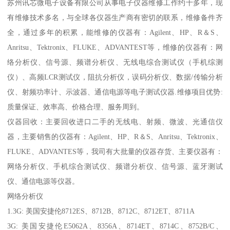
苏州讯芯微电子设备有限公司从事电子仪器维修工作约十多年，现
有维修技术多名，与全球各仪器生产商有密切的联系，维修备件齐
全，通过多年的积累，能维修的仪器有：Agilent、HP、R＆S、
Anritsu、Tektronix、FLUKE、ADVANTEST等，维修的仪器有：网
络分析仪、信号源、频谱分析仪、无线电综合测试仪（手机综测
仪）、高频LCR测试仪，阻抗分析仪，误码分析仪、数据/传输分析
仪、射频功率计、示波器、通信电源等电子测试仪器.维修项目优势:
质量保证、效率高、价格合理、服务周到。
仪器回收：主要回收进口二手的无线电、射频、微波、光通信仪
器，主要销售的仪器有：Agilent、HP、R＆S、Anritsu、Tektronix、
FLUKE、ADVANTES等，我司有大批量的仪器存货、主要仪器有：
网络分析仪、手机综合测试仪、频谱分析仪、信号源、蓝牙测试
仪、通信电源等仪器。
网络分析仪
1.3G: 美国安捷伦8712ES、8712B、8712C、8712ET、8711A
3G: 美国安捷伦E5062A、8356A、8714ET、8714C、8752B/C、