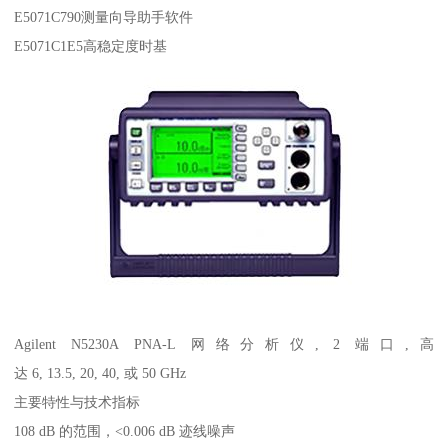
E5071C790测量向导助手软件
E5071C1E5高稳定度时基
Agilent N5230A PNA-L 网络分析仪, 2 端口,高
达 6, 13.5, 20, 40, 或 50 GHz
主要特性与技术指标
108 dB 的范围，<0.006 dB 迹线噪声