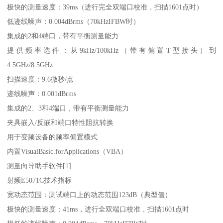
极快的测量速度：39ms（进行完全双端口校准，扫描1601点时）
低迹线噪声：0.004dBrms（70kHzIFBW时）
集成的2和4端口，带有平衡测量能力
提供频率选件：从9kHz/100kHz（带有偏置T型接头）到
4.5GHz/8.5GHz
扫描速度：9.6微秒/点
迹线噪声：0.001dBrms
集成的2、3和4端口，带有平衡测量能力
夹具嵌入/反嵌和端口特性阻抗转换
用于变频设备的频率偏置模式
内置VisualBasic.forApplications（VBA）
测量向导助手软件[1]
射频E5071C技术指标
宽动态范围：测试端口上的动态范围123dB（典型值）
极快的测量速度：41ms，进行全双端口校准，扫描1601点时