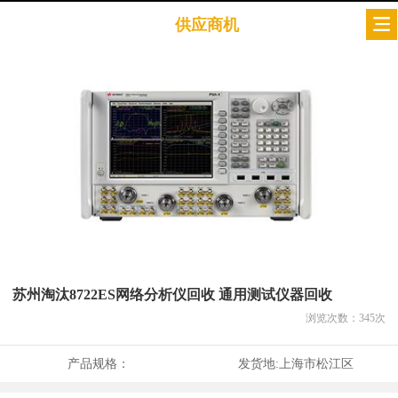
供应商机
苏州淘汰8722ES网络分析仪回收 通用测试仪器回收
浏览次数：
345
次
产品规格：
发货地:
上海市松江区