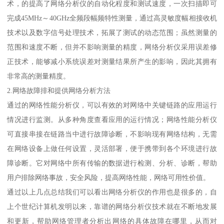
术，的提高了网络分析仪的自动化程度和测试速度，一次扫描即可
完成45MHz～40GHz全频段幅频特性测量，通过高灵敏度幅相接收机
技术以及数字信号处理技术，拓展了测试的动态范围；虽然测量的
范围和速度不断，但并不影响测量的精度，网络分析仪采用误差修
正技术，能够减小系统误差对测量结果所产生的影响，因此其拥有
非常高的测量精度。
2.网络故障排和提供网络分析方法
通过的网络性能分析仪，可以有效的对网络中关键链路的应用运行
情况进行监测。从多种角度查看应用的运行情况；网络性能分析仪
可直接串接在链路当中进行故障诊断，不影响现有网络结构，无需
在网络设备上做任何设置，灵活部署，便于携带到各个环境进行故
障诊断。它对网络中所有传输的数据进行检测、分析、诊断，帮助
用户排除网络事故，安全风险，提高网络性能，网络可用性价值。
通过以上几点总结我们可以看出网络分析仪的作用也是很多的，自
上个世纪计算机发明以来，靠谱的网络分析仪技术就在不断地发展
和更新，帮助网络管理者分析出网络的具体故障在哪里，从而对