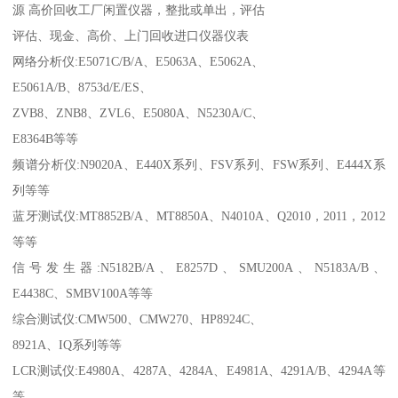
源 高价回收工厂闲置仪器，整批或单出，评估
评估、现金、高价、上门回收进口仪器仪表
网络分析仪:E5071C/B/A、E5063A、E5062A、
E5061A/B、8753d/E/ES、
ZVB8、ZNB8、ZVL6、E5080A、N5230A/C、
E8364B等等
频谱分析仪:N9020A、E440X系列、FSV系列、FSW系列、E444X系
列等等
蓝牙测试仪:MT8852B/A、MT8850A、N4010A、Q2010，2011，2012
等等
信号发生器:N5182B/A、E8257D、SMU200A、N5183A/B、
E4438C、SMBV100A等等
综合测试仪:CMW500、CMW270、HP8924C、
8921A、IQ系列等等
LCR测试仪:E4980A、4287A、4284A、E4981A、4291A/B、4294A等
等