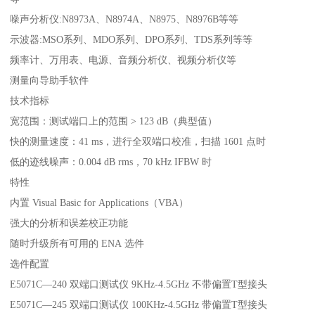
噪声分析仪:N8973A、N8974A、N8975、N8976B等等
示波器:MSO系列、MDO系列、DPO系列、TDS系列等等
频率计、万用表、电源、音频分析仪、视频分析仪等
测量向导助手软件
技术指标
宽范围：测试端口上的范围 > 123 dB（典型值）
快的测量速度：41 ms，进行全双端口校准，扫描 1601 点时
低的迹线噪声：0.004 dB rms，70 kHz IFBW 时
特性
内置 Visual Basic for Applications（VBA）
强大的分析和误差校正功能
随时升级所有可用的 ENA 选件
选件配置
E5071C—240 双端口测试仪 9KHz-4.5GHz 不带偏置T型接头
E5071C—245 双端口测试仪 100KHz-4.5GHz 带偏置T型接头