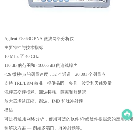
Agilent E8363C PNA 微波网络分析仪
主要特性与技术指标
10 MHz 至 40 GHz
110 dB 的范围和 <0.006 dB 的迹线噪声
<26 微秒/点的测量速度，32 个通道，20,001 个测量点
支持 TRL/LRM 校准，提供晶圆、夹具、波导和天线测量
混频器变频损耗、回波损耗、隔离和群延迟
放大器增益压缩、谐波、IMD 和脉冲射频
描述
可进行通用网络分析，使用可选的软件和/或硬件根据您的应用来定
制解决方案 — 例如多端口、脉冲射频等。