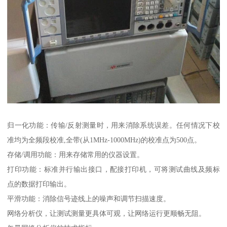
归一化功能：传输/反射测量时，用来消除系统误差。任何情况下校
准均为全频段校准,全带(从1MHz-1000MHz)的校准点为500点。
存储/调用功能：用来存储常用的仪器设置。
打印功能：标准并行输出接口，配接打印机，可将测试曲线及频标
点的数据打印输出。
平滑功能：消除信号迹线上的噪声和调节扫描速度。
网络分析仪，让测试测量更具体可观，让网络运行更顺畅无阻。