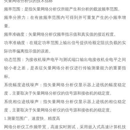
矢量网络分析仪的技术指标
频率范围：是指矢量网络分析仪所能产生和分析的载波频率范围。
频率分辨力：在有效频率范围内可得到并可重复产生的小频率增
量。
频率准确度：矢量网络分析仪频率指示值和真实值的接近程度。
功率准确度：在规定功率范围上输出信号提供给额定阻抗负载的实
际功率偏离指示值的误差。
动态范围：为接收机噪声电平与测试端口输出电接收机全电平之间
较小者之差，是表征矢量网络分析仪进行传输测量能力的重要指
标。
系统幅度迹线噪声：指矢量网络分析仪显示器上迹线的幅度稳定
度，主要取决于矢量网络分析仪的信号源和接收机的稳定度。
系统相位迹线噪声：指矢量网络分析仪显示器上迹线的相位稳定
度，主要取决于矢量网络分析仪的信号源和接收机的稳定度。
1.测量范围广、速度快、精度高
网络分析仪工作频带宽，高速实时测试，采用嵌入式高速计算机技