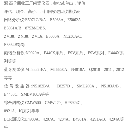
源 高价回收工厂闲置仪器，整批或单出，评估
评估、现金、高价、上门回收进口仪器仪表
网络分析仪:E5071C/B/A、E5063A、E5062A、
E5061A/B、8753d/E/ES、
ZVB8、ZNB8、ZVL6、E5080A、N5230A/C、
E8364B等等
频谱分析仪:N9020A、E440X系列、FSV系列、FSW系列、E444X系
列等等
蓝牙测试仪:MT8852B/A、MT8850A、N4010A、Q2010，2011，2012
等等
信号发生器:N5182B/A、E8257D、SMU200A、N5183A/B、
E4438C、SMBV100A等等
综合测试仪:CMW500、CMW270、HP8924C、
8921A、IQ系列等等
LCR测试仪:E4980A、4287A、4284A、E4981A、4291A/B、4294A等
等