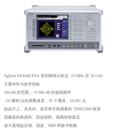
Agilent E8364B PNA 系列网络分析仪, 10 MHz 至 50 GHz
主要特性与技术指标
104 dB 的范围，<0.006 dB 的迹线噪声
<26 微秒/点的测量速度，32 个通道，16,001 点
的晶片上、夹具内、波导和天线测量的 TRM/LRM 校准
混频器转换损耗、回波损耗、隔离和群延迟
放大器增益压缩、谐波、IMD 和脉冲射频