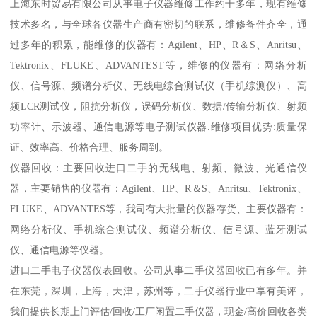
上海东时贸易有限公司从事电子仪器维修工作约十多年，现有维修
技术多名，与全球各仪器生产商有密切的联系，维修备件齐全，通
过多年的积累，能维修的仪器有：Agilent、HP、R＆S、Anritsu、
Tektronix、FLUKE、ADVANTEST等，维修的仪器有：网络分析
仪、信号源、频谱分析仪、无线电综合测试仪（手机综测仪）、高
频LCR测试仪，阻抗分析仪，误码分析仪、数据/传输分析仪、射频
功率计、示波器、通信电源等电子测试仪器.维修项目优势:质量保
证、效率高、价格合理、服务周到。
仪器回收：主要回收进口二手的无线电、射频、微波、光通信仪
器，主要销售的仪器有：Agilent、HP、R＆S、Anritsu、Tektronix、
FLUKE、ADVANTES等，我司有大批量的仪器存货、主要仪器有：
网络分析仪、手机综合测试仪、频谱分析仪、信号源、蓝牙测试
仪、通信电源等仪器。
进口二手电子仪器仪表回收。公司从事二手仪器回收已有多年。并
在东莞，深圳，上海，天津，苏州等，二手仪器行业中享有美评，
我们提供长期上门评估/回收/工厂闲置二手仪器，现金/高价回收各类