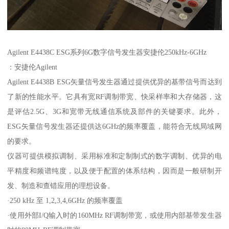
Agilent E4438C ESG系列6G数字信号发生器安捷伦250kHz-6GHz
：安捷伦Agilent
Agilent E4438B ESG矢量信号发生器通过提供优异的基带信号而达到
了新的性能水平。它具有宽RF调制带宽、快采样率和大存储器，这
是评估2.5G、3G和宽带无线通信系统及部件的关键要求。此外，
ESG矢量信号发生器还提供达6GHz的频率覆盖，能符合无线局域网
的要求。
仪器可提供模拟调制、采用标准和定制制式的数字调制、优异的电
平精度和频谱纯度，以及便于配置的体系结构，因而是一般研制开
发、制造和查错应用的理想设备。
·250 kHz 至 1,2,3,4,6GHz 的频率覆盖
·使用外部I/Q输入时的160MHz RF调制带宽，或使用内部基带发生器