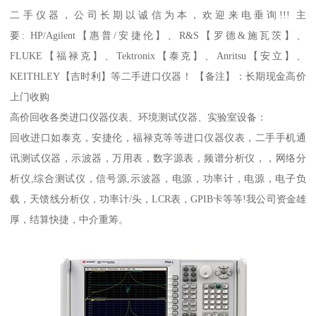
二手仪器，公司长期以诚信为本，欢迎来电垂询!!! 主
要: HP/Agilent【惠普/安捷伦】、R&S【罗德&施瓦茨】、
FLUKE【福禄克】、Tektronix【泰克】、Anritsu【安立】、
KEITHLEY【吉时利】等二手进口仪器！ 【备注】：长期现金高价
上门收购
高价回收各类进口仪器仪表、环境测试仪器、实验室设备：
回收进口如泰克，安捷伦，福禄克等等进口仪器仪表，二手手机通
讯测试仪器，示波器，万用表，数字源表，频谱分析仪，，网络分
析仪,综合测试仪，信号源,示波器，电源，功率计，电源，电子负
载，天馈线分析仪，功率计/头，LCR表，GPIB卡等等!我公司资金雄
厚，结算快捷，中介重筹。