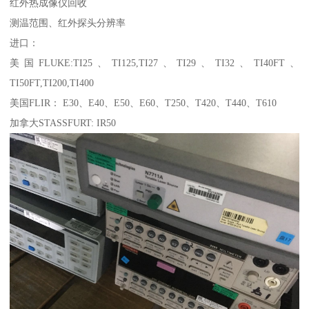
红外热成像仪回收
测温范围、红外探头分辨率
进口：
美国FLUKE:TI25、TI125,TI27、TI29、TI32、TI40FT、
TI50FT,TI200,TI400
美国FLIR： E30、E40、E50、E60、T250、T420、T440、T610
加拿大STASSFURT: IR50