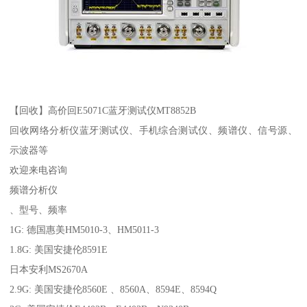
【回收】高价回E5071C蓝牙测试仪MT8852B
回收网络分析仪蓝牙测试仪、手机综合测试仪、频谱仪、信号源、
示波器等
欢迎来电咨询
频谱分析仪
、型号、频率
1G: 德国惠美HM5010-3、HM5011-3
1.8G: 美国安捷伦8591E
日本安利MS2670A
2.9G: 美国安捷伦8560E 、8560A、8594E、8594Q