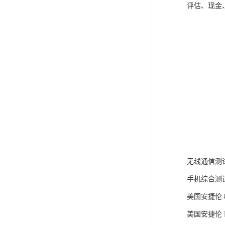
评估、现金
无线通信测
手机综合测
美国安捷伦 8
美国安捷伦 E