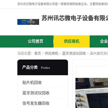
苏州讯芯微电子设备有限
公司首页
供应商机
企业
当前位置：
首页
>
供应商机
>
蓝牙测试仪回收
> 温州通讯测
产品分类
Product
贴片机回收
蓝牙测试仪回收
信号发生器回收