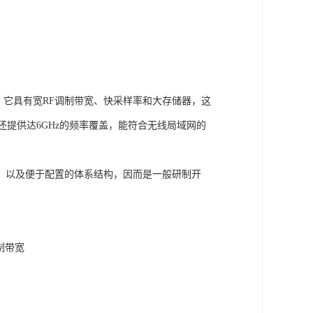
能水平。它具有宽RF调制带宽、快采样率和大存储器，这
器还提供达6GHz的频率覆盖，能符合无线局域网的
，以及便于配置的体系结构，因而是一般研制开
调制带宽