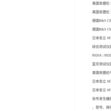
美国安捷伦 E
美国安捷伦 E
德国R&S CM
德国R&S C
日本安立 MT8
综合测试仪
8920A | 8920
蓝牙测试仪
美国安捷伦N4
日本安立 MT
日本安立 MT
信号发生器
、型号、频