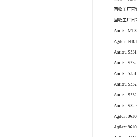
回收工厂闲
回收工厂闲
Anritsu 
Agilent N
Anritsu S331
Anritsu S332
Anritsu S33
Anritsu S33
Anritsu S33
Anritsu S82
Agilent 861
Agilent 861