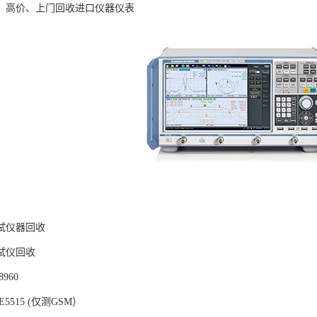
、高价、上门回收进口仪器仪表
试仪器回收
试仪回收
960
5515 (仅测GSM）