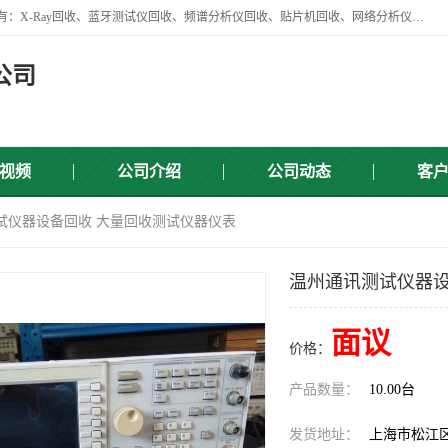
苏州讯芯微电子设备有限公司是一家做资源回收类企业，主要回收类目有：X-Ray回收、蓝牙测试仪回收、频谱分析仪回收、贴片机回收、网络分析仪回收、信号发生器回收等，从企业单位的需求出发，试通过本网络平台的建立有效整合物资市场，使可再生资源获得合理的流通和科学的再利用。
公司
视频
公司介绍
公司动态
客
试仪器设备回收 大量回收测试仪器仪表
温州通讯测试仪器设
面议
价格：
产品数量：
10.00台
发货地址：
上海市松江