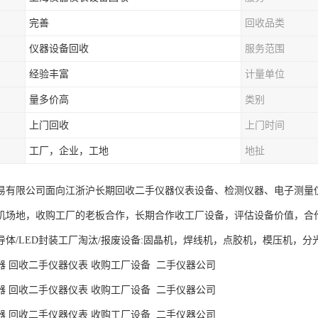
完善
回收品类
仪器设备回收
服务范围
经验丰富
计量单位
量多价高
类别
上门回收
上门时间
工厂，企业，工地
地扯
易有限公司面向江浙沪长期回收二手仪器仪表设备、检测仪器、电子测量仪器。I
机场地，收购工厂的老板合作，长期合作收工厂设备，评估设备价值，合
导体/LED封装工厂淘汰/报废设备:固晶机，焊线机，点胶机，模压机，
器 回收二手仪器仪表 收购工厂设备 二手仪器公司
器 回收二手仪器仪表 收购工厂设备 二手仪器公司
器 回收二手仪器仪表 收购工厂设备 二手仪器公司