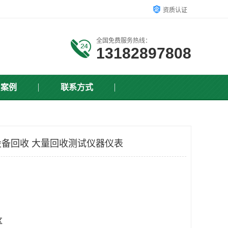
资质认证
全国免费服务热线：
13182897808
户案例
联系方式
备回收 大量回收测试仪器仪表
区