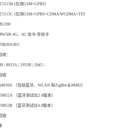
5515B (仅测GSM+GPRS）
5515C (仅测GSM+GPRS+CDMA/WCDMA+TD）
U200
MW500 4G、6G 信令/非信令
820A/B/C
回收：
B | 8921A | 2955B | 2945 |
回收
010A （包括蓝牙、WLAN 和ZigBee＆#8482）
8852A （蓝牙测试仪2.0版本）
8852B （蓝牙测试仪4.0版本）
回收
率