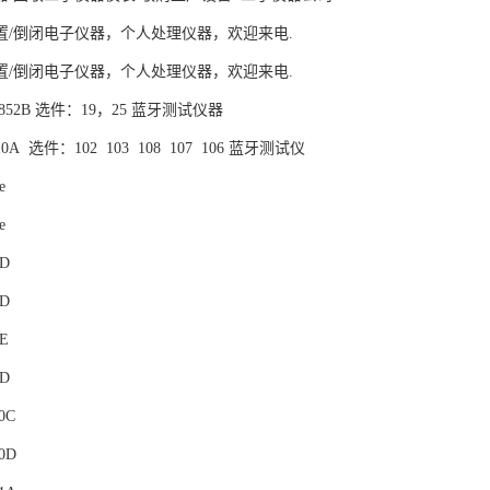
置/倒闭电子仪器，个人处理仪器，欢迎来电.
置/倒闭电子仪器，个人处理仪器，欢迎来电.
MT8852B 选件：19，25 蓝牙测试仪器
4010A 选件：102 103 108 107 106 蓝牙测试仪
e
e
1D
2D
2E
0D
00C
00D