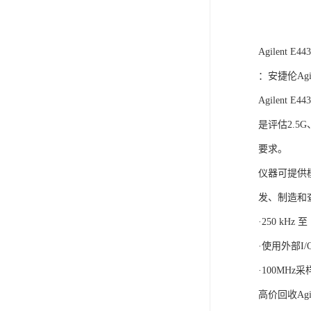
Agilent 
：安捷伦Agil
Agilen
是评估2.
要求。
仪器可提供
发、制造和
·250 kHz 
·使用外部I
·100MHz
高价回收Ag