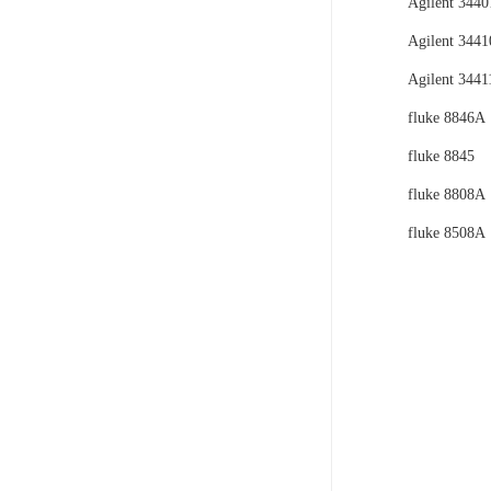
Agilent 344
Agilent 344
Agilent 344
fluke 8846A
fluke 8845
fluke 8808A
fluke 8508A