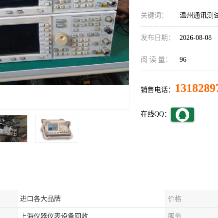
关键词：
温州通讯测
发布日期：
2026-08-08
阅 读 量：
96
1318289
销售电话：
在线QQ：
进口各大品牌
价格
上海仪器仪表设备回收
服务