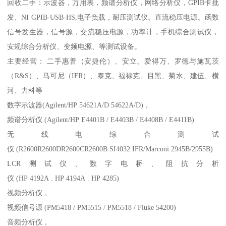
回收二手：示波器，万用表，频谱分析仪，网络分析仪，GPIB卡批
发、NI GPIB-USB-HS,电子负载，耐压测试仪。直流稳压电源。函数
信号发生器，信号源，交流稳压电源，功率计，手机综合测试仪，
安规综合分析仪、变频电源、等测试设备。
主要经营： 二手惠普（安捷伦）、安立、爱得万、罗德与施瓦茨
（R&S）、马可尼（IFR）、泰克、福禄克、目黑、菊水、建伍、横
河、力科等
数字示波器(Agilent/HP 54621A/D 54622A/D)，
频谱分析仪 (Agilent/HP E4401B / E4403B / E4408B / E4411B)
无线电综合测试
仪 (R2600R2600DR2600CR2600B SI4032 IFR/Marconi 2945B/2955B)
LCR测试仪、数字电桥、阻抗分析
仪 (HP 4192A . HP 4194A . HP 4285)
视频分析仪，
视频信号源 (PM5418 / PM5515 / PM5518 / Fluke 54200)
音频分析仪，