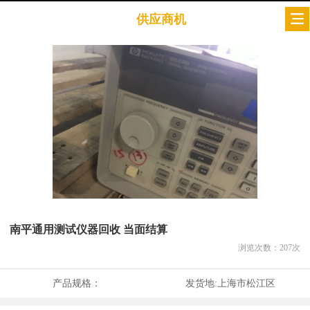
供应商机
南平通用测试仪器回收 当面结算
浏览次数：
207
次
产品规格：
发货地:
上海市松江区