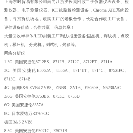
上海东时贸易有限公司面向江浙沪长期回收二手仪器仪表设备、检
测仪器、电子测量仪器。ICT线路板检测设备，Chroma ATE系统设
备，寻找拆机场地，收购工厂的老板合作，长期合作收工厂设备，
评估设备价值，合作共赢，信息共享！
大量回收半导体/LED封装工厂淘汰/报废设备:固晶机，焊线机，点胶
机，模压机，分光机，测试机，烤箱等。
网络分析仪
1.3G: 美国安捷伦8712ES、8712B、8712C、8712ET、8711A
3G: 美国安捷伦E5062A、8356A、8714ET、8714C、8752B/C、
8713C、8714B
4G: 德国R&S ZVB4 ZVB8、ZNB8、ZVL6、E5080A、N5230A/C、
3/6G: 美国安捷伦8753ES、8753E、8753D
6G: 美国安捷伦8357A
8G: 日本爱德万R3767CG
德国R&S ZVB8
8.5G: 美国安捷伦E5071C、E5071B