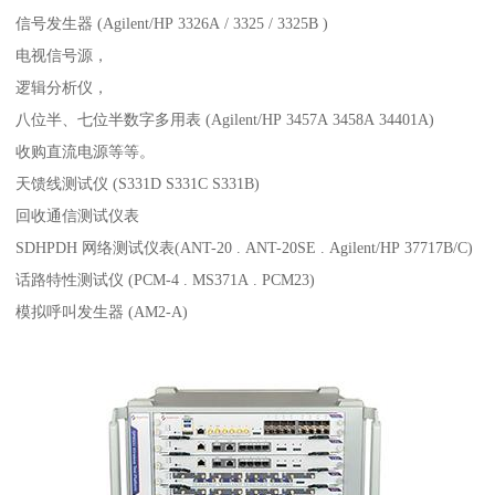
信号发生器 (Agilent/HP 3326A / 3325 / 3325B )
电视信号源，
逻辑分析仪，
八位半、七位半数字多用表 (Agilent/HP 3457A 3458A 34401A)
收购直流电源等等。
天馈线测试仪 (S331D S331C S331B)
回收通信测试仪表
SDHPDH 网络测试仪表(ANT-20 . ANT-20SE . Agilent/HP 37717B/C)
话路特性测试仪 (PCM-4 . MS371A . PCM23)
模拟呼叫发生器 (AM2-A)