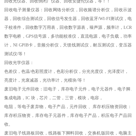
回收光仪器、回收倒闭厂仪器、回收安捷伦仪器，等！！
回收电子测量仪器：回收网络分析仪，回收频谱分析仪，回收示波
器，回收综合测试仪，回收信号发生器，回收蓝牙/WI-FI测试仪，电
子校准件，回收数字万用表，回收数字源表，噪声源，频率计，LCR
数字电桥，GPS信号源，多功能校准仪，直流电源，电子负载，功率
计，NI GPIB卡，音频分析仪，天馈线测试仪，耐压测试仪，变压器
测试仪/等！
回收光学仪器：
色差仪，色温/色彩照度计，色彩分析仪，分光光度仪，光泽度计，
亮度计，光衰减器，光功率计，光模块/等！
废旧电子元件回收：旧电子，库存电子元件，电子元器件，电子脚.
集成电路，IC 块，芯片，二管，三管，模块，电容，
电阻，等电子废弃物，电子产品，元件回收 、库存积压物资回收：
库存积压物资，库存电子元器件，库存电子产品，积压电子产品回
收。
废旧电子线路板回收，线路板下脚料回收，交换机版回收，电脑主