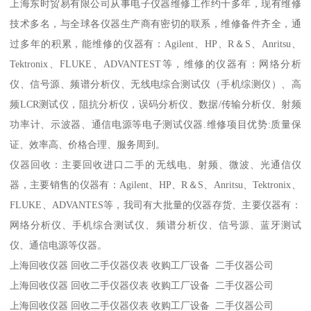
上海东时贸易有限公司从事电子仪器维修工作约十多年，现有维修
技术多名，与全球各仪器生产商有密切的联系，维修备件齐全，通
过多年的积累，能维修的仪器有：Agilent、HP、R＆S、Anritsu、
Tektronix、FLUKE、ADVANTEST等，维修的仪器有：网络分析
仪、信号源、频谱分析仪、无线电综合测试仪（手机综测仪）、高
频LCR测试仪，阻抗分析仪，误码分析仪、数据/传输分析仪、射频
功率计、示波器、通信电源等电子测试仪器.维修项目优势:质量保
证、效率高、价格合理、服务周到。
仪器回收：主要回收进口二手的无线电、射频、微波、光通信仪
器，主要销售的仪器有：Agilent、HP、R＆S、Anritsu、Tektronix、
FLUKE、ADVANTES等，我司有大批量的仪器存货、主要仪器有：
网络分析仪、手机综合测试仪、频谱分析仪、信号源、蓝牙测试
仪、通信电源等仪器。
上海回收仪器 回收二手仪器仪表 收购工厂设备 二手仪器公司
上海回收仪器 回收二手仪器仪表 收购工厂设备 二手仪器公司
上海回收仪器 回收二手仪器仪表 收购工厂设备 二手仪器公司