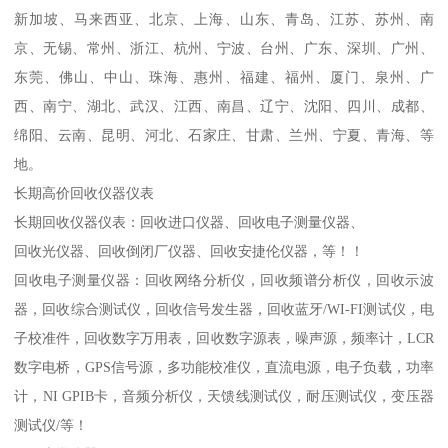
新加坡、马来西亚、北京、上海、山东、青岛、江苏、苏州、南
京、无锡、常州、浙江、杭州、宁波、台州、广东、深圳、广州、
东莞、佛山、中山、珠海、惠州、福建、福州、厦门、泉州、广
西、南宁、湖北、武汉、江西、南昌、辽宁、沈阳、四川、成都、
绵阳、云南、昆明、河北、石家庄、甘肃、兰州、宁夏、青海、等
地。
长期高价回收仪器仪表
长期回收仪器仪表：回收进口仪器、回收电子测量仪器、
回收光仪器、回收倒闭厂仪器、回收安捷伦仪器，等！！
回收电子测量仪器：回收网络分析仪，回收频谱分析仪，回收示波
器，回收综合测试仪，回收信号发生器，回收蓝牙/WI-FI测试仪，电
子校准件，回收数字万用表，回收数字源表，噪声源，频率计，LCR
数字电桥，GPS信号源，多功能校准仪，直流电源，电子负载，功率
计，NI GPIB卡，音频分析仪，天馈线测试仪，耐压测试仪，变压器
测试仪/等！