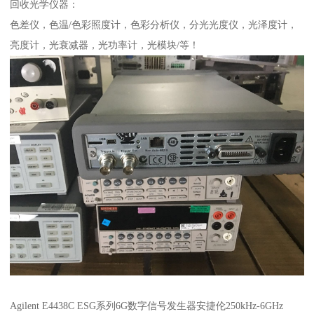
回收光学仪器：
色差仪，色温/色彩照度计，色彩分析仪，分光光度仪，光泽度计，
亮度计，光衰减器，光功率计，光模块/等！
Agilent E4438C ESG系列6G数字信号发生器安捷伦250kHz-6GHz