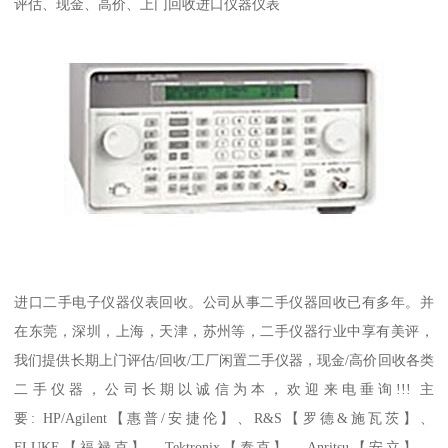
评估、现金、高价、上门回收进口仪器仪表
进口二手电子仪器仪表回收。公司从事二手仪器回收已有多年。并
在东莞，深圳，上海，天津，苏州等，二手仪器行业中享有美评，
我们提供长期上门评估/回收/工厂闲置二手仪器，现金/高价回收各类
二手仪器，公司长期以诚信为本，欢迎来电垂询!!! 主
要: HP/Agilent【惠普/安捷伦】、R&S【罗德&施瓦茨】、
FLUKE【福禄克】、Tektronix【泰克】、Anritsu【安立】、