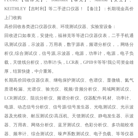
KEITHLEY【吉时利】等二手进口仪器！ 【备注】：长期现金高价
上门收购
高价回收各类进口仪器仪表、环境测试仪器、实验室设备：
回收进口如泰克，安捷伦，福禄克等等进口仪器仪表，二手手机通
讯测试仪器，示波器，万用表，数字源表，频谱分析仪，，网络分
析仪,综合测试仪，信号源,示波器，电源，功率计，电源，电子负
载，天馈线分析仪，功率计/头，LCR表，GPIB卡等等!我公司资金雄
厚，结算快捷，中介重筹。
长期高价回收仪器仪表、继电保护测试仪、色谱仪、显微镜、氦气
质谱检漏、光谱仪、验光仪、视频/音频分析仪、局域网测试仪、
LCR测试仪、阻抗分析仪、频谱分析仪、仪器配件/耗材、功率计、
电源、动态信号分析仪、信号源/信号发生器、光电测试仪、光示波
器及光模块、耐压测试仪/高压机、天馈测试仪、静电发生器、示波
器、万用表、网络分析仪、蓝牙测试仪、色彩分析仪、多功能校准
器、频率计、综合测试仪、噪声系数测试仪、电子负载、等等仪器