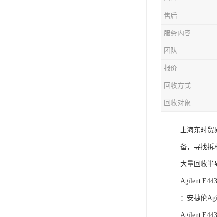
售后
服务内容
团队
报价
回收方式
回收对象
上海东时贸
备，寻找拆
大量回收半
Agilent 
：安捷伦Agil
Agilen