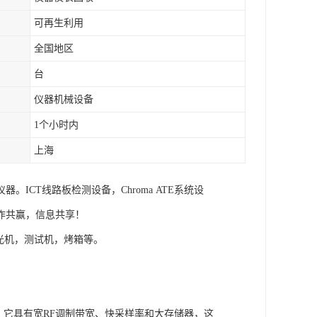
可再生利用
全国地区
台
仪器机械设备
1个小时内
上海
CT线路板检测设备，Chroma ATE系统设
作共赢，信息共享！
分光机，测试机，烤箱等。
能水平。它具有宽RF调制带宽、快采样率和大存储器，这