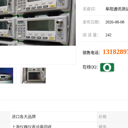
关键词：
阜阳通讯测
发布日期：
2026-08-08
阅 读 量：
242
1318289
销售电话：
在线QQ：
进口各大品牌
价格
上海仪器仪表设备回收
服务