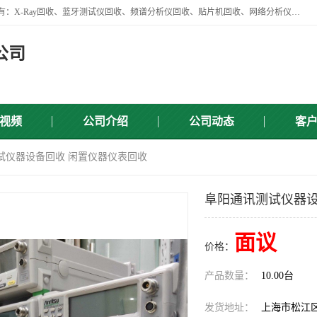
苏州讯芯微电子设备有限公司是一家做资源回收类企业，主要回收类目有：X-Ray回收、蓝牙测试仪回收、频谱分析仪回收、贴片机回收、网络分析仪回收、信号发生器回收等，从企业单位的需求出发，试通过本网络平台的建立有效整合物资市场，使可再生资源获得合理的流通和科学的再利用。
公司
视频
公司介绍
公司动态
客
试仪器设备回收 闲置仪器仪表回收
阜阳通讯测试仪器设
面议
价格：
产品数量：
10.00台
发货地址：
上海市松江