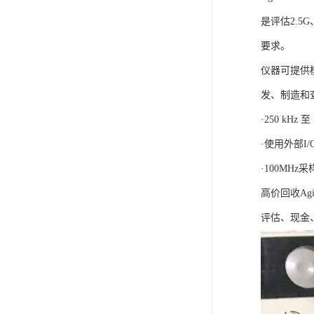
是评估2.
要求。
仪器可提供
发、制造和
·250 kHz 
·使用外部I
·100MHz
高价回收Ag
评估、现金