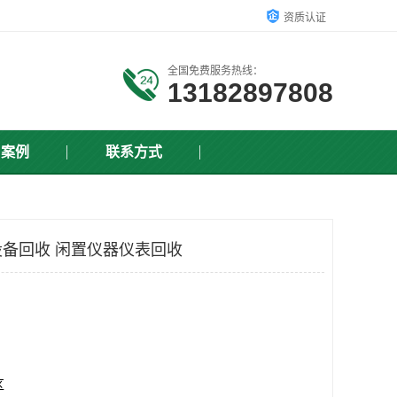
资质认证
全国免费服务热线：
13182897808
户案例
联系方式
备回收 闲置仪器仪表回收
区