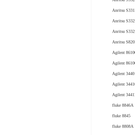
Anritsu S33
Anritsu S33
Anritsu S33
Anritsu S82
Agilent 861
Agilent 861
Agilent 344
Agilent 344
Agilent 344
fluke 8846A
fluke 8845
fluke 8808A