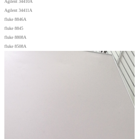
Agilent 34410A
Agilent 34411A
fluke 8846A
fluke 8845
fluke 8808A
fluke 8508A