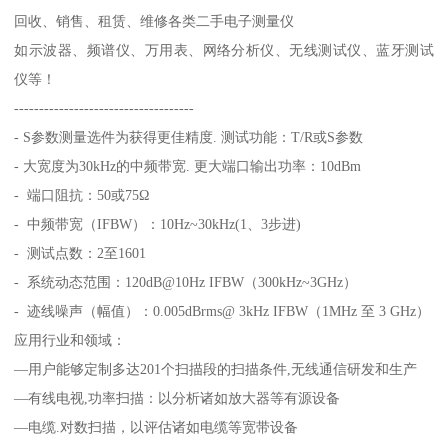
回收、销售、租赁、维修各类二手电子测量仪
如示波器、频谱仪、万用表、网络分析仪、无线测试仪、蓝牙测试
仪等！
------------------------------------
- S参数测量选件为获得更佳精度. 测试功能：T/R或S参数
- 大宽度为30kHz的中频带宽. 更大端口输出功率：10dBm
- 端口阻抗：50或75Ω
- 中频带宽（IFBW）：10Hz~30kHz(1、3步进)
- 测试点数：2至1601
- 系统动态范围：120dB@10Hz IFBW（300kHz~3GHz）
- 迹线噪声（幅值）：0.005dBrms@ 3kHz IFBW（1MHz 至 3 GHz）
应用行业和领域：
—用户能够定制多达201个扫描段的扫描条件,无线通信研发和生产
—有线电视,功率扫描：以分析诸如放大器等有源设备
—电缆.对数扫描，以评估诸如电缆等宽带设备