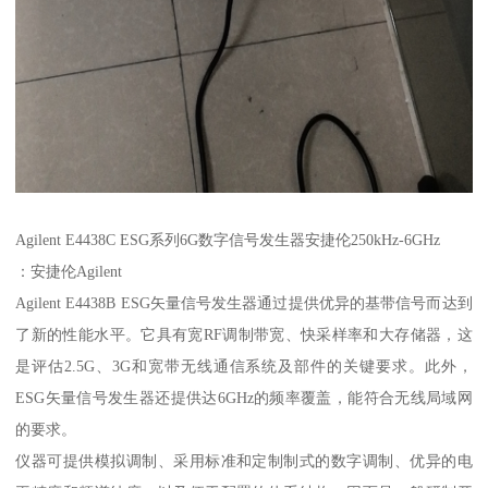
Agilent E4438C ESG系列6G数字信号发生器安捷伦250kHz-6GHz
：安捷伦Agilent
Agilent E4438B ESG矢量信号发生器通过提供优异的基带信号而达到
了新的性能水平。它具有宽RF调制带宽、快采样率和大存储器，这
是评估2.5G、3G和宽带无线通信系统及部件的关键要求。此外，
ESG矢量信号发生器还提供达6GHz的频率覆盖，能符合无线局域网
的要求。
仪器可提供模拟调制、采用标准和定制制式的数字调制、优异的电