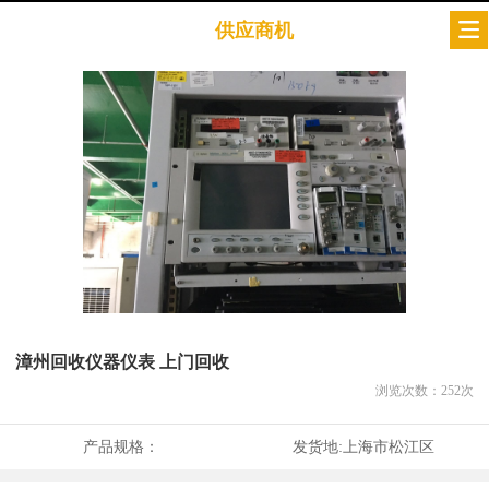
供应商机
漳州回收仪器仪表 上门回收
浏览次数：
252
次
产品规格：
发货地:
上海市松江区