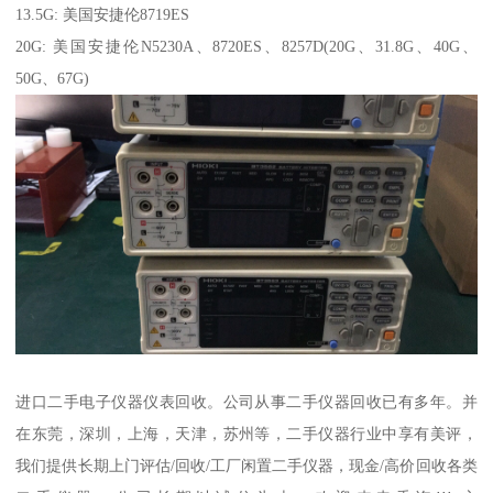
13.5G: 美国安捷伦8719ES
20G: 美国安捷伦N5230A、8720ES、8257D(20G、31.8G、40G、
50G、67G)
进口二手电子仪器仪表回收。公司从事二手仪器回收已有多年。并
在东莞，深圳，上海，天津，苏州等，二手仪器行业中享有美评，
我们提供长期上门评估/回收/工厂闲置二手仪器，现金/高价回收各类