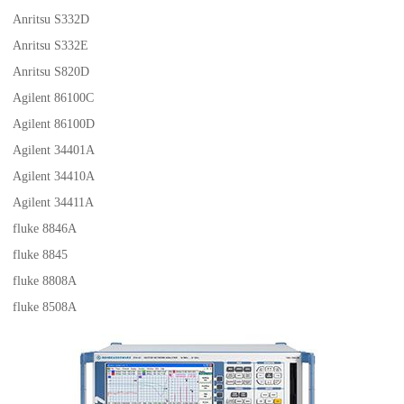
Anritsu S332D
Anritsu S332E
Anritsu S820D
Agilent 86100C
Agilent 86100D
Agilent 34401A
Agilent 34410A
Agilent 34411A
fluke 8846A
fluke 8845
fluke 8808A
fluke 8508A