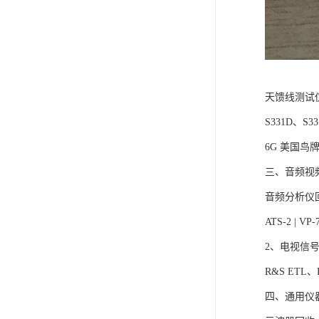
天馈线测试
S331D、S
6G 美国鸟牌S
三、音频视
音频分析仪
ATS-2 | VP-
2、电视信
R&S ETL、
四、通用仪