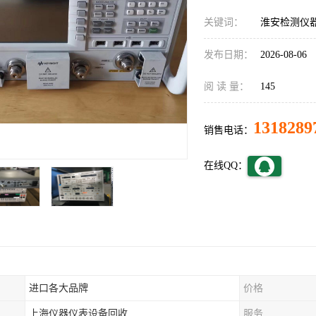
关键词：
淮安检测仪
发布日期：
2026-08-06
阅 读 量：
145
1318289
销售电话：
在线QQ：
进口各大品牌
价格
上海仪器仪表设备回收
服务