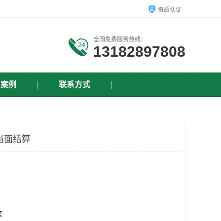
资质认证
全国免费服务热线：
13182897808
户案例
联系方式
当面结算
区