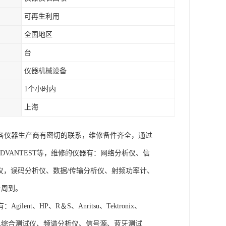
可再生利用
全国地区
台
仪器机械设备
1个小时内
上海
各仪器生产商有密切的联系，维修备件齐全，通过
UKE、ADVANTEST等，维修的仪器有：网络分析仪、信
仪，误码分析仪、数据/传输分析仪、射频功率计、
务周到。
、HP、R＆S、Anritsu、Tektronix、
手机综合测试仪、频谱分析仪、信号源、蓝牙测试