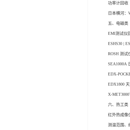
功率计回收
日本横河：WT
五、电磁类
EMI测试仪
ESHS30 | ES
ROSH 测
SEA1000
EDX-POCK
EDX1800
X-MET300
六、热工类
红外热成像
测温范围、