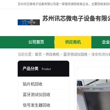
苏州讯芯微电子设备有限
公司首页
供应商机
企业
当前位置：
首页
>
供应商机
>
蓝牙测试仪回收
> 淮安检测仪
产品分类
Product
贴片机回收
蓝牙测试仪回收
信号发生器回收