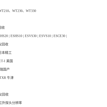
210、WT230、WT330
回收
HS20 | ESHS10 | ESVS30 | ESVS10 | ESCE30 |
试仪回收
A 日本精工
ET-I 美国
 天瑞国产
0TXR 牛津
仪回收
红外探头分辨率