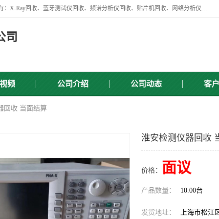
苏州讯芯微电子设备有限公司是一家做资源回收类企业，主要回收类目有：X-Ray回收、蓝牙测试仪回收、频谱分析仪回收、贴片机回收、网络分析仪回收、信号发生器回收等，从企业单位的需求出发，试通过本网络平台的建立有效整合物资市场，使可再生资源获得合理的流通和科学的再利用。
公司
视频
公司介绍
公司动态
客
器回收 当面结算
淮安检测仪器回收 
面议
价格：
产品数量：
10.00台
发货地址：
上海市松江