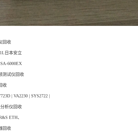
仪回收
331L日本安立
A-6000EX
频测试仪回收
回收
7723D | VA2230 | SYS2722 |
号分析仪回收
R&S ETH、
器回收