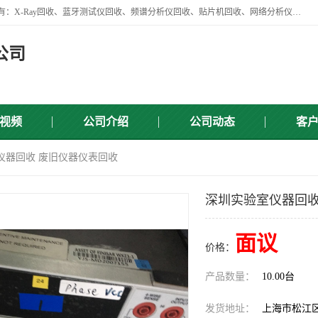
苏州讯芯微电子设备有限公司是一家做资源回收类企业，主要回收类目有：X-Ray回收、蓝牙测试仪回收、频谱分析仪回收、贴片机回收、网络分析仪回收、信号发生器回收等，从企业单位的需求出发，试通过本网络平台的建立有效整合物资市场，使可再生资源获得合理的流通和科学的再利用。
公司
视频
公司介绍
公司动态
客
仪器回收 废旧仪器仪表回收
深圳实验室仪器回收
面议
价格：
产品数量：
10.00台
发货地址：
上海市松江