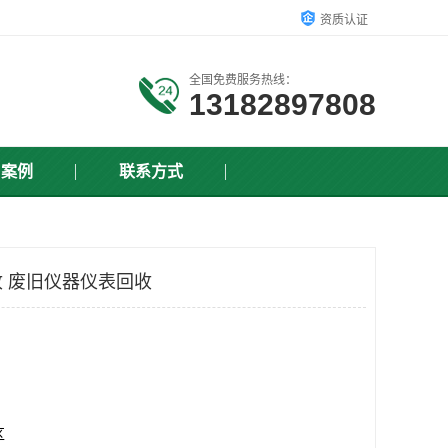
资质认证
全国免费服务热线：
13182897808
户案例
联系方式
 废旧仪器仪表回收
区