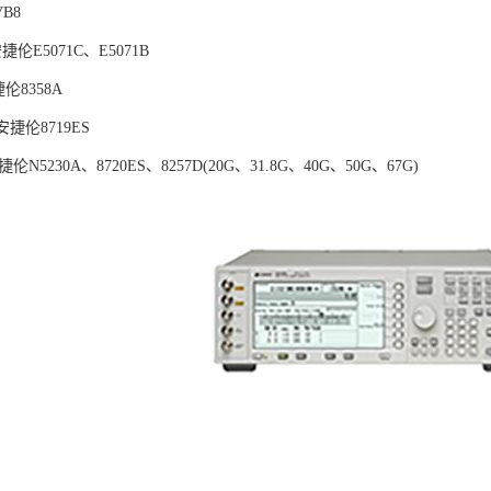
B8
安捷伦E5071C、E5071B
伦8358A
国安捷伦8719ES
捷伦N5230A、8720ES、8257D(20G、31.8G、40G、50G、67G)