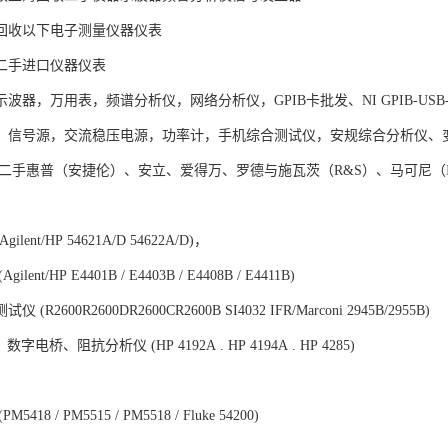
回收以下电子测量仪器仪表
二手进口仪器仪表
波器，万用表，频谱分析仪，网络分析仪，GPIB卡批发、NI GPIB-US
，信号源，交流稳压电源，功率计，手机综合测试仪，安规综合分析仪、
 二手惠普（安捷伦）、安立、爱得万、罗德与施瓦茨（R&S）、马可尼（
lent/HP 54621A/D 54622A/D)，
lent/HP E4401B / E4403B / E4408B / E4411B)
(R2600R2600DR2600CR2600B SI4032 IFR/Marconi 2945B/2955B)
字电桥、阻抗分析仪 (HP 4192A . HP 4194A . HP 4285)
，
418 / PM5515 / PM5518 / Fluke 54200)