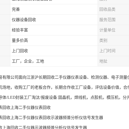
完善
回收品类
仪器设备回收
服务范围
经验丰富
计量单位
量多价高
类别
上门回收
上门时间
工厂，企业，工地
地扯
易有限公司面向江浙沪长期回收二手仪器仪表设备、检测仪器、电子测量仪器。I
机场地，收购工厂的老板合作，长期合作收工厂设备，评估设备价值，合
导体/LED封装工厂淘汰/报废设备:固晶机，焊线机，点胶机，模压机，
表回收上海二手仪器仪表回收
表回收上海二手仪器仪表回收示波器频普分析仪信号发生器
收上海回收二手仪器示波器频普分析仪信号发生器