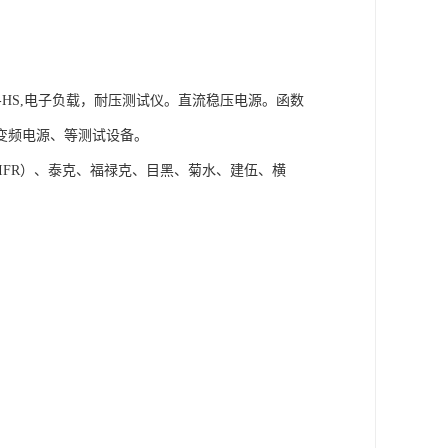
B-HS,电子负载，耐压测试仪。直流稳压电源。函数
变频电源、等测试设备。
IFR）、泰克、福禄克、目黑、菊水、建伍、横