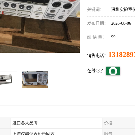
关键词：
深圳实验室
发布日期：
2026-08-06
阅 读 量：
99
1318289
销售电话：
在线QQ：
进口各大品牌
价格
上海仪器仪表设备回收
服务