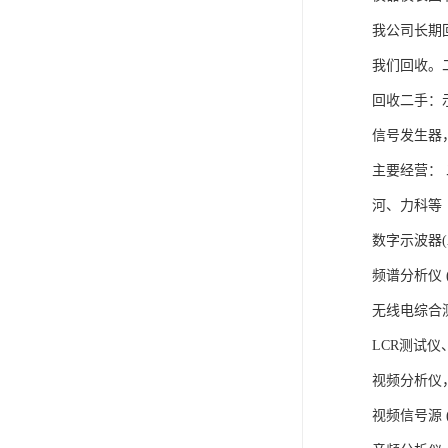
我公司长期
我们回收。
回收二手：示
信号发生器
主要经营：
河、力科等
数字示波器(Agi
频谱分析仪 (Agi
无线电综合测试仪 
LCR测试仪、数
视频分析仪
视频信号源 (PM5