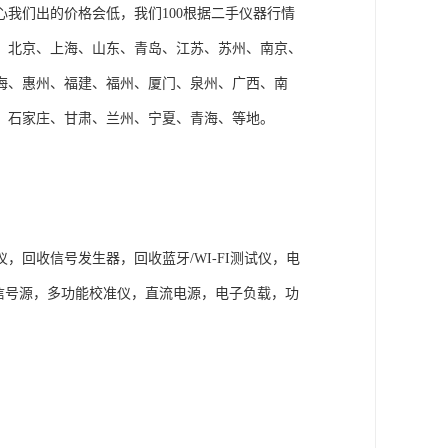
我们出的价格会低，我们100根据二手仪器行情
、北京、上海、山东、青岛、江苏、苏州、南京、
海、惠州、福建、福州、厦门、泉州、广西、南
、石家庄、甘肃、兰州、宁夏、青海、等地。
回收信号发生器，回收蓝牙/WI-FI测试仪，电
S信号源，多功能校准仪，直流电源，电子负载，功