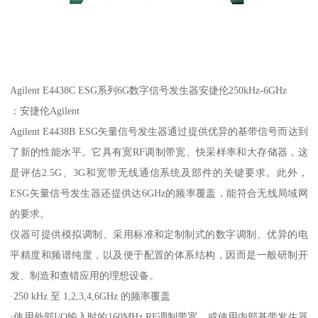
Agilent E4438C ESG系列6G数字信号发生器安捷伦250kHz-6GHz
：安捷伦Agilent
Agilent E4438B ESG矢量信号发生器通过提供优异的基带信号而达到
了新的性能水平。它具有宽RF调制带宽、快采样率和大存储器，这
是评估2.5G、3G和宽带无线通信系统及部件的关键要求。此外，
ESG矢量信号发生器还提供达6GHz的频率覆盖，能符合无线局域网
的要求。
仪器可提供模拟调制、采用标准和定制制式的数字调制、优异的电
平精度和频谱纯度，以及便于配置的体系结构，因而是一般研制开
发、制造和查错应用的理想设备。
·250 kHz 至 1,2,3,4,6GHz 的频率覆盖
·使用外部I/Q输入时的160MHz RF调制带宽，或使用内部基带发生器