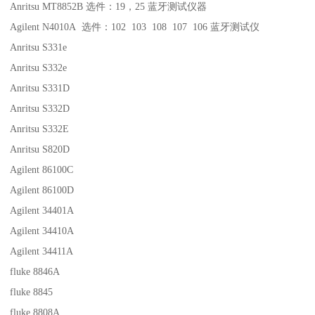
Anritsu MT8852B 选件：19，25 蓝牙测试仪器
Agilent N4010A 选件：102 103 108 107 106 蓝牙测试仪
Anritsu S331e
Anritsu S332e
Anritsu S331D
Anritsu S332D
Anritsu S332E
Anritsu S820D
Agilent 86100C
Agilent 86100D
Agilent 34401A
Agilent 34410A
Agilent 34411A
fluke 8846A
fluke 8845
fluke 8808A