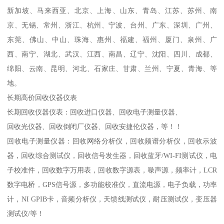
新加坡、马来西亚、北京、上海、山东、青岛、江苏、苏州、南
京、无锡、常州、浙江、杭州、宁波、台州、广东、深圳、广州、
东莞、佛山、中山、珠海、惠州、福建、福州、厦门、泉州、广
西、南宁、湖北、武汉、江西、南昌、辽宁、沈阳、四川、成都、
绵阳、云南、昆明、河北、石家庄、甘肃、兰州、宁夏、青海、等
地。
长期高价回收仪器仪表
长期回收仪器仪表：回收进口仪器、回收电子测量仪器、
回收光仪器、回收倒闭厂仪器、回收安捷伦仪器，等！！
回收电子测量仪器：回收网络分析仪，回收频谱分析仪，回收示波
器，回收综合测试仪，回收信号发生器，回收蓝牙/WI-FI测试仪，电
子校准件，回收数字万用表，回收数字源表，噪声源，频率计，LCR
数字电桥，GPS信号源，多功能校准仪，直流电源，电子负载，功率
计，NI GPIB卡，音频分析仪，天馈线测试仪，耐压测试仪，变压器
测试仪/等！