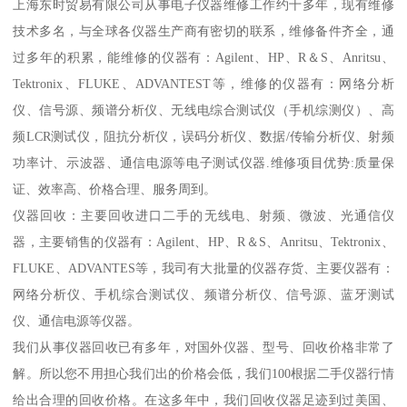
上海东时贸易有限公司从事电子仪器维修工作约十多年，现有维修
技术多名，与全球各仪器生产商有密切的联系，维修备件齐全，通
过多年的积累，能维修的仪器有：Agilent、HP、R＆S、Anritsu、
Tektronix、FLUKE、ADVANTEST等，维修的仪器有：网络分析
仪、信号源、频谱分析仪、无线电综合测试仪（手机综测仪）、高
频LCR测试仪，阻抗分析仪，误码分析仪、数据/传输分析仪、射频
功率计、示波器、通信电源等电子测试仪器.维修项目优势:质量保
证、效率高、价格合理、服务周到。
仪器回收：主要回收进口二手的无线电、射频、微波、光通信仪
器，主要销售的仪器有：Agilent、HP、R＆S、Anritsu、Tektronix、
FLUKE、ADVANTES等，我司有大批量的仪器存货、主要仪器有：
网络分析仪、手机综合测试仪、频谱分析仪、信号源、蓝牙测试
仪、通信电源等仪器。
我们从事仪器回收已有多年，对国外仪器、型号、回收价格非常了
解。所以您不用担心我们出的价格会低，我们100根据二手仪器行情
给出合理的回收价格。在这多年中，我们回收仪器足迹到过美国、