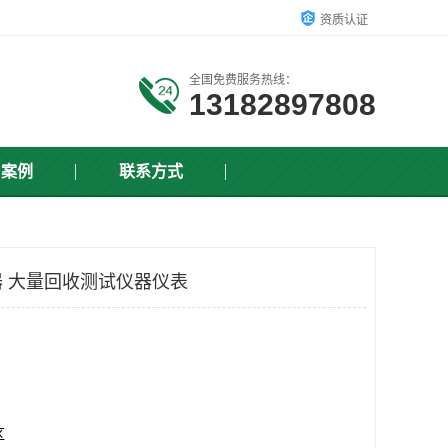
资质认证
全国免费服务热线：
13182897808
户案例
联系方式
 大量回收测试仪器仪表
区