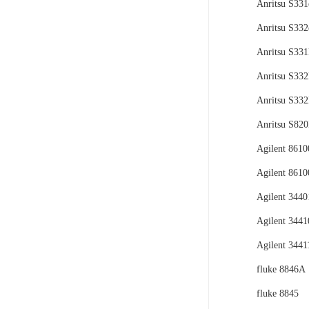
Anritsu S331
Anritsu S332
Anritsu S33
Anritsu S33
Anritsu S33
Anritsu S82
Agilent 861
Agilent 861
Agilent 344
Agilent 344
Agilent 344
fluke 8846A
fluke 8845