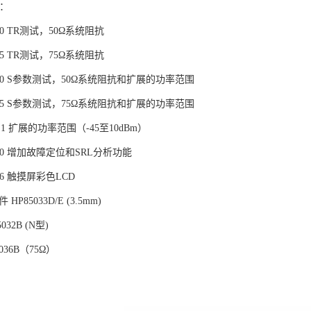
件：
150 TR测试，50Ω系统阻抗
175 TR测试，75Ω系统阻抗
—250 S参数测试，50Ω系统阻抗和扩展的功率范围
—275 S参数测试，75Ω系统阻抗和扩展的功率范围
1E1 扩展的功率范围（-45至10dBm）
100 增加故障定位和SRL分析功能
016 触摸屏彩色LCD
HP85033D/E (3.5mm)
032B (N型)
036B（75Ω）