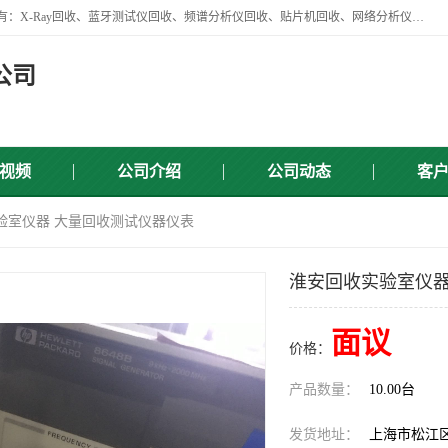
苏州讯芯微电子设备有限公司是一家做资源回收类企业，主要回收类目有：X-Ray回收、蓝牙测试仪回收、频谱分析仪回收、贴片机回收、网络分析仪回收、信号发生器回收等，从企业单位的需求出发，试通过本网络平台的建立有效整合物资市场，使可再生资源获得合理的流通和科学的再利用。
公司
视频
公司介绍
公司动态
客
验室仪器 大量回收测试仪器仪表
淮安回收实验室仪器
面议
价格：
产品数量：
10.00台
发货地址：
上海市松江