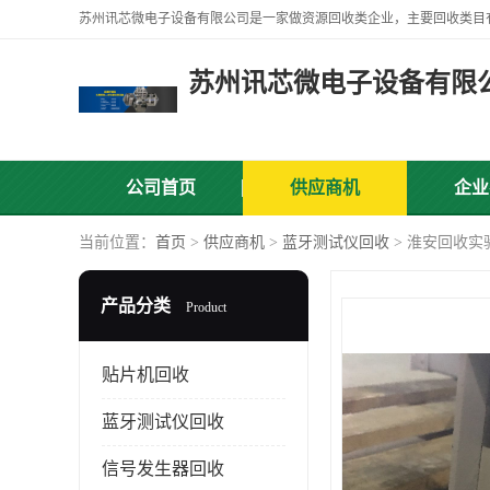
苏州讯芯微电子设备有限
公司首页
供应商机
企业
当前位置：
首页
>
供应商机
>
蓝牙测试仪回收
> 淮安回收实
产品分类
Product
贴片机回收
蓝牙测试仪回收
信号发生器回收