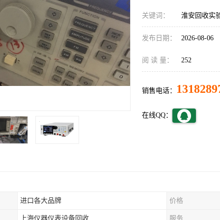
关键词：
淮安回收实
发布日期：
2026-08-06
阅 读 量：
252
1318289
销售电话：
在线QQ：
进口各大品牌
价格
上海仪器仪表设备回收
服务