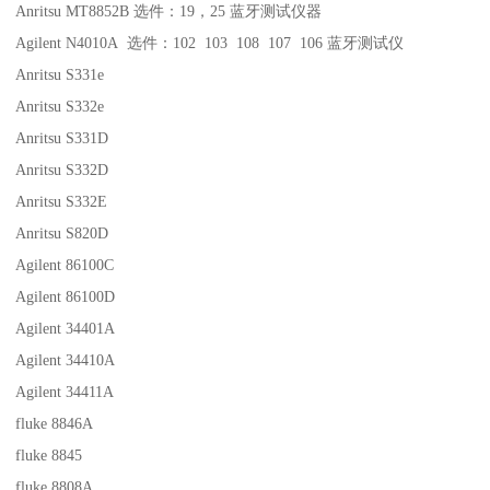
Anritsu MT8852B 选件：19，25 蓝牙测试仪器
Agilent N4010A 选件：102 103 108 107 106 蓝牙测试仪
Anritsu S331e
Anritsu S332e
Anritsu S331D
Anritsu S332D
Anritsu S332E
Anritsu S820D
Agilent 86100C
Agilent 86100D
Agilent 34401A
Agilent 34410A
Agilent 34411A
fluke 8846A
fluke 8845
fluke 8808A