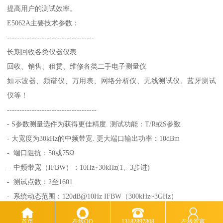
提高用户的测试效率。
E5062A主要技术参数：
-----------------------------------
长期回收各类仪器仪表
回收、销售、租赁、维修各类二手电子测量仪
如示波器、频谱仪、万用表、网络分析仪、无线测试仪、蓝牙测试
仪等！
------------------------------------
- S参数测量选件为获得更佳精度. 测试功能：T/R或S参数
- 大宽度为30kHz的中频带宽. 更大端口输出功率：10dBm
- 端口阻抗：50或75Ω
- 中频带宽（IFBW）：10Hz~30kHz(1、3步进)
- 测试点数：2至1601
- 系统动态范围：120dB@10Hz IFBW（300kHz~3GHz）
- 迹线噪声（幅值）：0.005dBrms@ 3kHz IFBW（1MHz 至 3 GHz）
首页
在线QQ
13182897808
在线留言