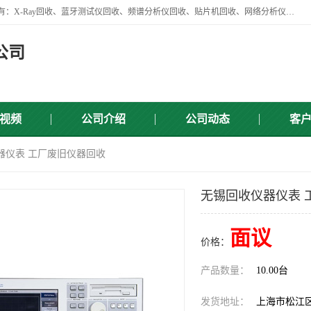
苏州讯芯微电子设备有限公司是一家做资源回收类企业，主要回收类目有：X-Ray回收、蓝牙测试仪回收、频谱分析仪回收、贴片机回收、网络分析仪回收、信号发生器回收等，从企业单位的需求出发，试通过本网络平台的建立有效整合物资市场，使可再生资源获得合理的流通和科学的再利用。
公司
视频
公司介绍
公司动态
客
器仪表 工厂废旧仪器回收
无锡回收仪器仪表 
面议
价格：
产品数量：
10.00台
发货地址：
上海市松江