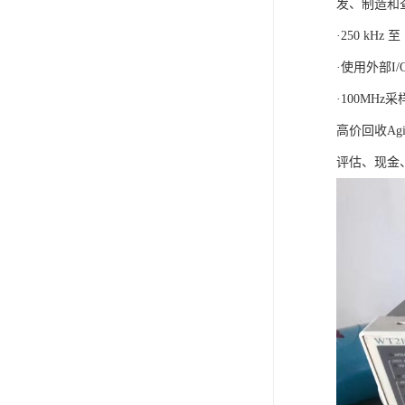
发、制造和
·250 kHz 
·使用外部I
·100MHz
高价回收Ag
评估、现金