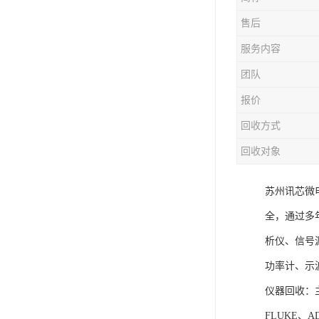
售后
服务内容
团队
报价
回收方式
回收对象
苏州讯芯微
全，通过多年的
析仪、信号
功率计、示
仪器回收：主
FLUKE