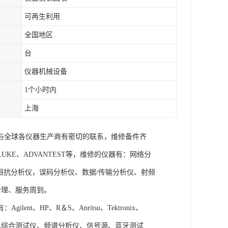
可再生利用
全国地区
台
仪器机械设备
1个小时内
上海
与全球各仪器生产商有密切的联系，维修备件齐
x、FLUKE、ADVANTEST等，维修的仪器有：网络分
阻抗分析仪，误码分析仪、数据/传输分析仪、射频
合理、服务周到。
、HP、R＆S、Anritsu、Tektronix、
手机综合测试仪、频谱分析仪、信号源、蓝牙测试