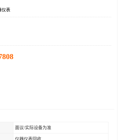
器仪表
7808
面议/实际设备为准
仪器仪表回收