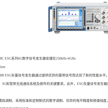
E4438C ESG系列6G数字信号发生器安捷伦250kHz-6GHz
ent
t E4438B ESG矢量信号发生器通过提供优异的基带信号而达到了新的性
5G、3G和宽带无线通信系统及部件的关键要求。此外，ESG矢量信号发生
模拟调制、采用标准和定制制式的数字调制、优异的电平精度和频谱纯度