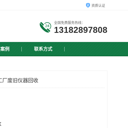
资质认证
全国免费服务热线：
13182897808
户案例
联系方式
工厂废旧仪器回收
区