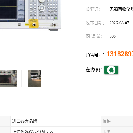
关键词：
无锡回收仪
发布日期：
2026-08-07
阅 读 量：
306
1318289
销售电话：
在线QQ：
进口各大品牌
价格
上海仪器仪表设备回收
服务