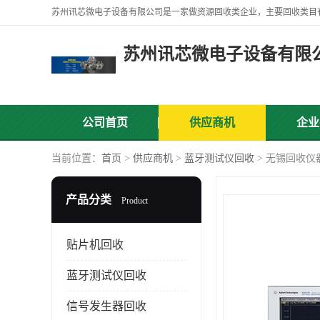
苏州讯芯微电子设备有限
公司首页
供应商机
企业
当前位置：
首页
>
供应商机
>
蓝牙测试仪回收
> 无锡回收仪
产品分类
Product
贴片机回收
蓝牙测试仪回收
信号发生器回收