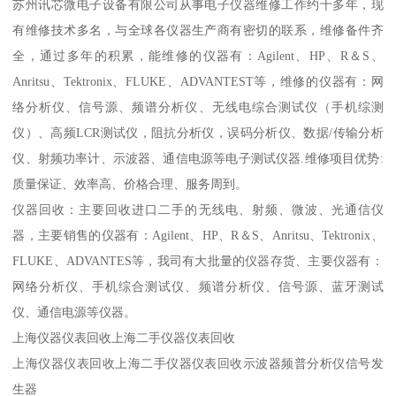
苏州讯芯微电子设备有限公司从事电子仪器维修工作约十多年，现
有维修技术多名，与全球各仪器生产商有密切的联系，维修备件齐
全，通过多年的积累，能维修的仪器有：Agilent、HP、R＆S、
Anritsu、Tektronix、FLUKE、ADVANTEST等，维修的仪器有：网
络分析仪、信号源、频谱分析仪、无线电综合测试仪（手机综测
仪）、高频LCR测试仪，阻抗分析仪，误码分析仪、数据/传输分析
仪、射频功率计、示波器、通信电源等电子测试仪器.维修项目优势:
质量保证、效率高、价格合理、服务周到。
仪器回收：主要回收进口二手的无线电、射频、微波、光通信仪
器，主要销售的仪器有：Agilent、HP、R＆S、Anritsu、Tektronix、
FLUKE、ADVANTES等，我司有大批量的仪器存货、主要仪器有：
网络分析仪、手机综合测试仪、频谱分析仪、信号源、蓝牙测试
仪、通信电源等仪器。
上海仪器仪表回收上海二手仪器仪表回收
上海仪器仪表回收上海二手仪器仪表回收示波器频普分析仪信号发
生器