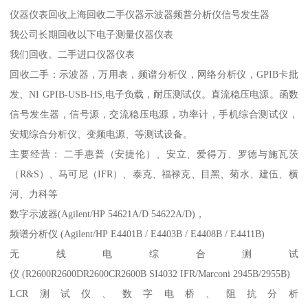
仪器仪表回收上海回收二手仪器示波器频普分析仪信号发生器
我公司长期回收以下电子测量仪器仪表
我们回收。二手进口仪器仪表
回收二手：示波器，万用表，频谱分析仪，网络分析仪，GPIB卡批
发、NI GPIB-USB-HS,电子负载，耐压测试仪。直流稳压电源。函数
信号发生器，信号源，交流稳压电源，功率计，手机综合测试仪，
安规综合分析仪、变频电源、等测试设备。
主要经营： 二手惠普（安捷伦）、安立、爱得万、罗德与施瓦茨
（R&S）、马可尼（IFR）、泰克、福禄克、目黑、菊水、建伍、横
河、力科等
数字示波器(Agilent/HP 54621A/D 54622A/D)，
频谱分析仪 (Agilent/HP E4401B / E4403B / E4408B / E4411B)
无线电综合测试
仪 (R2600R2600DR2600CR2600B SI4032 IFR/Marconi 2945B/2955B)
LCR测试仪、数字电桥、阻抗分析