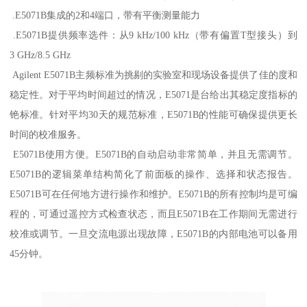
.E5071B集成的2和4端口，带有平衡测量能力
.E5071B提供频率选件：从9 kHz/100 kHz（带有偏置T型接头）到
3 GHz/8.5 GHz
Agilent E5071B主频标准为挑剔的实验室和现场设备提供了佳的度和
稳定性。对于平均时间超过的情况，E5071是台给出其稳定度指标的
铯标准。针对平均30天的规范标准，E5071B的性能可确保提供更长
时间的校准服务。
E5071B使用方便。E5071B的自动启动非常简单，并且无需调节。
E5071B的逻辑菜单结构简化了前面板的操作、选择和状态报告。
E5071B可在任何地方进行操作和维护。E5071B的所有控制均是可编
程的，可通过遥控方式检查状态，而且E5071B在工作期间无需进行
校准或调节。一旦交流电源出现故障，E5071B的内部电池可以备用
45分钟。