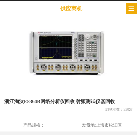
供应商机
浙江淘汰E8364B网络分析仪回收 射频测试仪器回收
浏览次数：
330
次
产品规格：
发货地:
上海市松江区