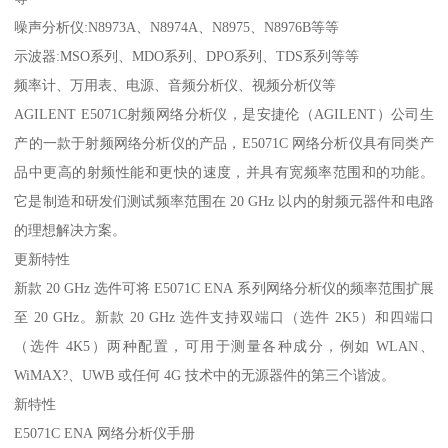
噪声分析仪:N8973A、N8974A、N8975、N8976B等等
示波器:MSO系列、MDO系列、DPO系列、TDS系列等等
频率计、万用表、电源、音频分析仪、视频分析仪等
AGILENT E5071C射频网络分析仪，是安捷伦（AGILENT）公司生
产的一款于射频网络分析仪的产品，E5071C 网络分析仪具有同类产
品中更高的射频性能和更快的速度，并具有宽频率范围和的功能。
它是制造和研发们测试频率范围在 20 GHz 以内的射频元器件和电路
的理想解决方案。
更新特性
新款 20 GHz 选件可将 E5071C ENA 系列网络分析仪的频率范围扩展
至 20 GHz。新款 20 GHz 选件支持双端口（选件 2K5）和四端口
（选件 4K5）两种配置，可用于测量各种成分，例如 WLAN、
WiMAX?、UWB 或任何 4G 技术中的无源器件的第三个谐波。
新特性
E5071C ENA 网络分析仪手册