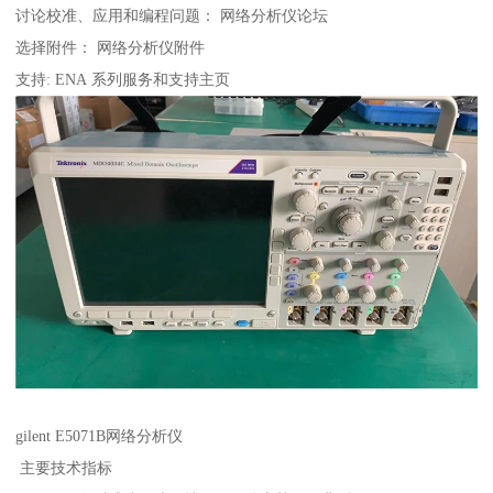
讨论校准、应用和编程问题： 网络分析仪论坛
选择附件： 网络分析仪附件
支持: ENA 系列服务和支持主页
gilent E5071B网络分析仪
主要技术指标