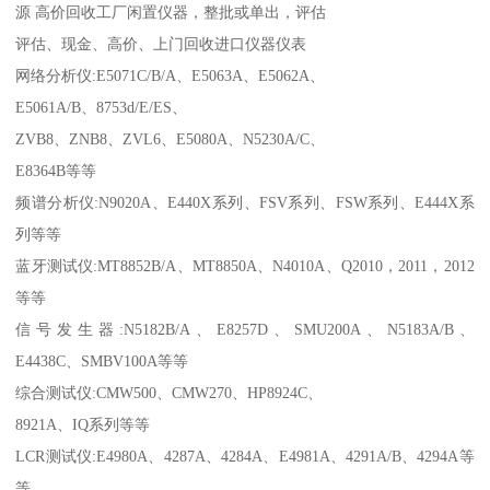
源 高价回收工厂闲置仪器，整批或单出，评估
评估、现金、高价、上门回收进口仪器仪表
网络分析仪:E5071C/B/A、E5063A、E5062A、
E5061A/B、8753d/E/ES、
ZVB8、ZNB8、ZVL6、E5080A、N5230A/C、
E8364B等等
频谱分析仪:N9020A、E440X系列、FSV系列、FSW系列、E444X系
列等等
蓝牙测试仪:MT8852B/A、MT8850A、N4010A、Q2010，2011，2012
等等
信号发生器:N5182B/A、E8257D、SMU200A、N5183A/B、
E4438C、SMBV100A等等
综合测试仪:CMW500、CMW270、HP8924C、
8921A、IQ系列等等
LCR测试仪:E4980A、4287A、4284A、E4981A、4291A/B、4294A等
等