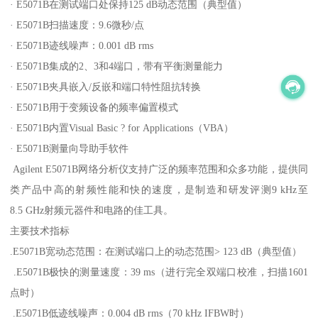
· E5071B在测试端口处保持125 dB动态范围（典型值）
· E5071B扫描速度：9.6微秒/点
· E5071B迹线噪声：0.001 dB rms
· E5071B集成的2、3和4端口，带有平衡测量能力
· E5071B夹具嵌入/反嵌和端口特性阻抗转换
· E5071B用于变频设备的频率偏置模式
· E5071B内置Visual Basic ? for Applications（VBA）
· E5071B测量向导助手软件
Agilent E5071B网络分析仪支持广泛的频率范围和众多功能，提供同
类产品中高的射频性能和快的速度，是制造和研发评测9 kHz至
8.5 GHz射频元器件和电路的佳工具。
主要技术指标
.E5071B宽动态范围：在测试端口上的动态范围> 123 dB（典型值）
.E5071B极快的测量速度：39 ms（进行完全双端口校准，扫描1601
点时）
.E5071B低迹线噪声：0.004 dB rms（70 kHz IFBW时）