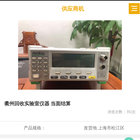
供应商机
衢州回收实验室仪器 当面结算
浏览次数：
392
次
产品规格：
发货地:
上海市松江区