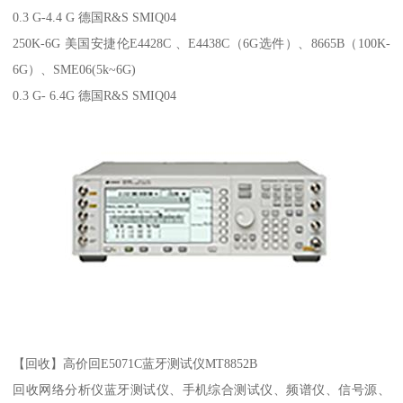
0.3 G-4.4 G 德国R&S SMIQ04
250K-6G 美国安捷伦E4428C 、E4438C（6G选件）、8665B（100K-
6G）、SME06(5k~6G)
0.3 G- 6.4G 德国R&S SMIQ04
【回收】高价回E5071C蓝牙测试仪MT8852B
回收网络分析仪蓝牙测试仪、手机综合测试仪、频谱仪、信号源、