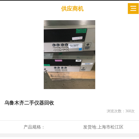
供应商机
乌鲁木齐二手仪器回收
浏览次数：
368
次
产品规格：
发货地:
上海市松江区