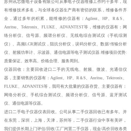
苏州讯芯微电子设备有限公司从事电子仪器维修工作约十多年，现
有维修技术多名，与全球各仪器生产商有密切的联系，维修备件齐
全，通过多年的积累，能维修的仪器有：Agilent、HP、R＆S、
Anritsu、Tektronix、FLUKE、ADVANTEST等，维修的仪器有：网
络分析仪、信号源、频谱分析仪、无线电综合测试仪（手机综测
仪）、高频LCR测试仪，阻抗分析仪，误码分析仪、数据/传输分析
仪、射频功率计、示波器、通信电源等电子测试仪器.维修项目优势:
质量保证、效率高、价格合理、服务周到。
仪器回收：主要回收进口二手的无线电、射频、微波、光通信仪
器，主要销售的仪器有：Agilent、HP、R＆S、Anritsu、Tektronix、
FLUKE、ADVANTES等，我司有大批量的仪器存货、主要仪器有：
网络分析仪、手机综合测试仪、频谱分析仪、信号源、蓝牙测试
仪、通信电源等仪器。
进口二手电子仪器仪表回收。公司从事二手仪器回收已有多年。并
在东莞，深圳，上海，天津，苏州等，二手仪器行业中享有美评，
我们提供长期上门评估/回收/工厂闲置二手仪器，现金/高价回收各类