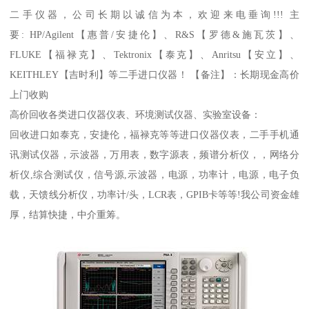
二手仪器，公司长期以诚信为本，欢迎来电垂询!!! 主
要: HP/Agilent【惠普/安捷伦】、R&S【罗德&施瓦茨】、
FLUKE【福禄克】、Tektronix【泰克】、Anritsu【安立】、
KEITHLEY【吉时利】等二手进口仪器！ 【备注】：长期现金高价
上门收购
高价回收各类进口仪器仪表、环境测试仪器、实验室设备：
回收进口如泰克，安捷伦，福禄克等等进口仪器仪表，二手手机通
讯测试仪器，示波器，万用表，数字源表，频谱分析仪，，网络分
析仪,综合测试仪，信号源,示波器，电源，功率计，电源，电子负
载，天馈线分析仪，功率计/头，LCR表，GPIB卡等等!我公司资金雄
厚，结算快捷，中介重筹。