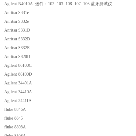
Agilent N4010A 选件：102 103 108 107 106 蓝牙测试仪
Anritsu S331e
Anritsu S332e
Anritsu S331D
Anritsu S332D
Anritsu S332E
Anritsu S820D
Agilent 86100C
Agilent 86100D
Agilent 34401A
Agilent 34410A
Agilent 34411A
fluke 8846A
fluke 8845
fluke 8808A
fluke 8508A