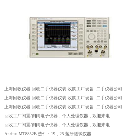
上海回收仪器 回收二手仪器仪表 收购工厂设备 二手仪器公司
上海回收仪器 回收二手仪器仪表 收购工厂设备 二手仪器公司
上海回收仪器 回收二手仪器仪表 收购工厂设备 二手仪器公司
回收工厂闲置/倒闭电子仪器，个人处理仪器，欢迎来电.
回收工厂闲置/倒闭电子仪器，个人处理仪器，欢迎来电.
Anritsu MT8852B 选件：19，25 蓝牙测试仪器