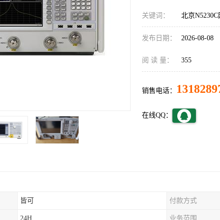
关键词：
北京N523
发布日期：
2026-08-08
阅 读 量：
355
1318289
销售电话：
在线QQ：
皆可
付款方式
24H
业务范围