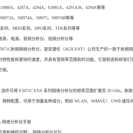
4980A、4287A、4284A、E4981A、4291A/B、4294A等等
8973A、N8974A、N8975、N8976B等等
O系列、MDO系列、DPO系列、TDS系列等等
用表、电源、音频分析仪、视频分析仪等
T E5071C射频网络分析仪，是安捷伦（AGILENT）公司生产的一款于射频
射频性能和更快的速度，并具有宽频率范围和的功能。它是制造和研发们测试频
方案。
Hz 选件可将 E5071C ENA 系列网络分析仪的频率范围扩展至 20 GHz。新
5）两种配置，可用于测量各种成分，例如 WLAN、WiMAX?、UWB 或
ENA 网络分析仪手册
应用和编程问题： 网络分析仪论坛