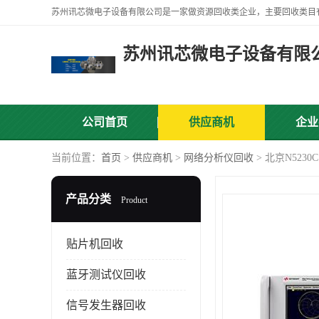
苏州讯芯微电子设备有限
公司首页
供应商机
企业
当前位置：
首页
>
供应商机
>
网络分析仪回收
> 北京N52
产品分类
Product
贴片机回收
蓝牙测试仪回收
信号发生器回收