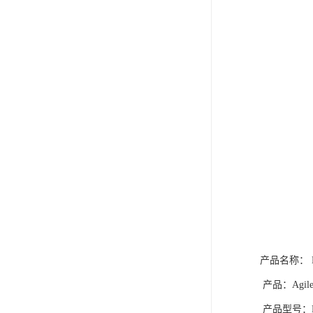
产品名称： 
产品：Agil
产品型号：E