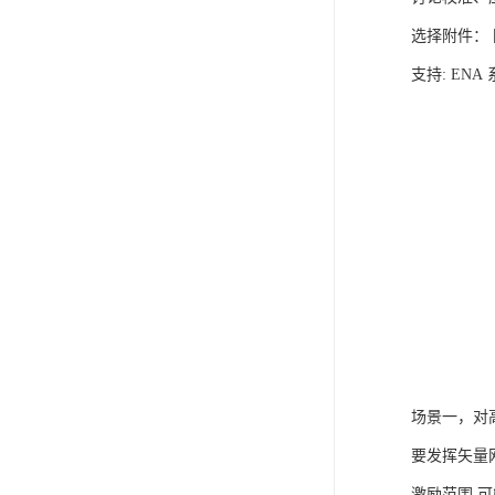
选择附件：
支持: EN
场景一，对
要发挥矢量
激励范围,