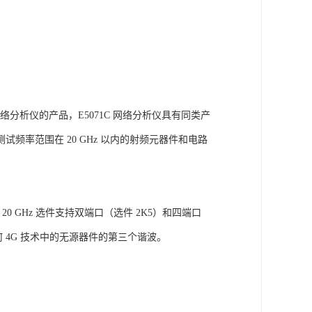
网络分析仪的产品，E5071C 网络分析仪具有同类产
率范围在 20 GHz 以内的射频元器件和电路
款 20 GHz 选件支持双端口（选件 2K5）和四端口
任何 4G 技术中的无源器件的第三个谐波。