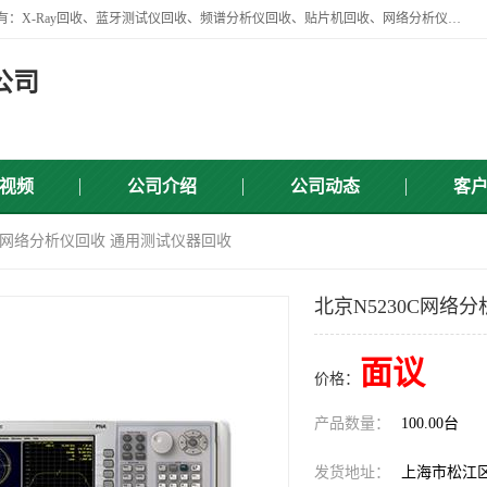
苏州讯芯微电子设备有限公司是一家做资源回收类企业，主要回收类目有：X-Ray回收、蓝牙测试仪回收、频谱分析仪回收、贴片机回收、网络分析仪回收、信号发生器回收等，从企业单位的需求出发，试通过本网络平台的建立有效整合物资市场，使可再生资源获得合理的流通和科学的再利用。
公司
视频
公司介绍
公司动态
客
30C网络分析仪回收 通用测试仪器回收
北京N5230C网络
面议
价格：
产品数量：
100.00台
发货地址：
上海市松江