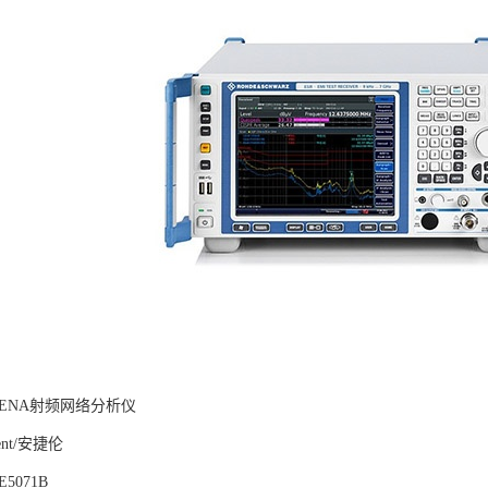
ENA射频网络分析仪
ent/安捷伦
5071B