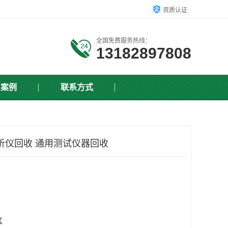
资质认证
全国免费服务热线：
13182897808
户案例
联系方式
分析仪回收 通用测试仪器回收
区