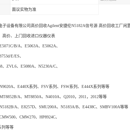
面议实物为准
子设备有限公司高价回收Agilent安捷伦N5182A信号源 高价回收工厂
、高价、上门回收进口仪器仪表
071C/B/A、E5063A、E5062A、
8753d/E/ES、
8、ZVL6、E5080A、N5230A/C、
9020A、E440X系列、FSV系列、FSW系列、E444X系列等等
8852B/A、MT8850A、N4010A、Q2010，2011，2012等等
182B/A、E8257D、SMU200A、N5183A/B、E4438C、SMBV100A等等
MW500、CMW270、HP8924C、
Q系列等等