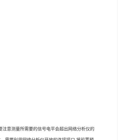
要注意测量所需要的信号电平会超出网络分析仪的
时，需要利用网络分析仪开放的连接接口,将前置预