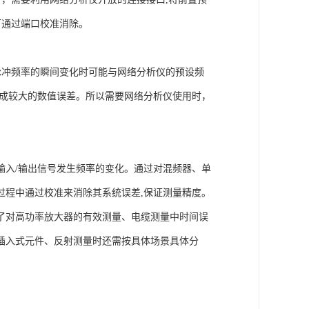
可通过端口校准消除。
脉冲频率的瞬间变化时可能与网络分析仪的预设频
造成较大的数值误差。所以需要网络分析仪使用时，
输入/输出信号发生频率的变化。通过对混频器、单
过程中通过校准来消除其系统误差,保证测量精度。
了对高功率放大器的有效测量、电缆测量中时间误
插入式元件、反射测量时还需按具体场景具体分