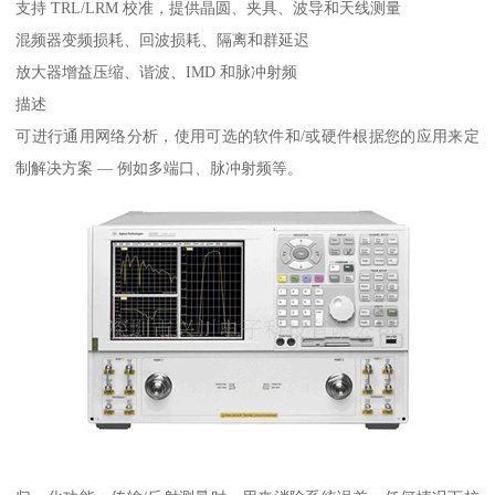
支持 TRL/LRM 校准，提供晶圆、夹具、波导和天线测量
混频器变频损耗、回波损耗、隔离和群延迟
放大器增益压缩、谐波、IMD 和脉冲射频
描述
可进行通用网络分析，使用可选的软件和/或硬件根据您的应用来定
制解决方案 — 例如多端口、脉冲射频等。