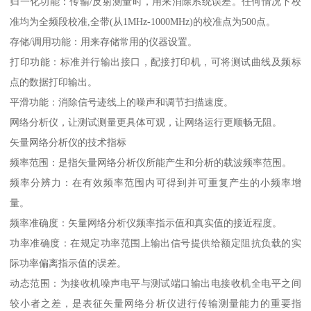
归一化功能：传输/反射测量时，用来消除系统误差。任何情况下校
准均为全频段校准,全带(从1MHz-1000MHz)的校准点为500点。
存储/调用功能：用来存储常用的仪器设置。
打印功能：标准并行输出接口，配接打印机，可将测试曲线及频标
点的数据打印输出。
平滑功能：消除信号迹线上的噪声和调节扫描速度。
网络分析仪，让测试测量更具体可观，让网络运行更顺畅无阻。
矢量网络分析仪的技术指标
频率范围：是指矢量网络分析仪所能产生和分析的载波频率范围。
频率分辨力：在有效频率范围内可得到并可重复产生的小频率增
量。
频率准确度：矢量网络分析仪频率指示值和真实值的接近程度。
功率准确度：在规定功率范围上输出信号提供给额定阻抗负载的实
际功率偏离指示值的误差。
动态范围：为接收机噪声电平与测试端口输出电接收机全电平之间
较小者之差，是表征矢量网络分析仪进行传输测量能力的重要指