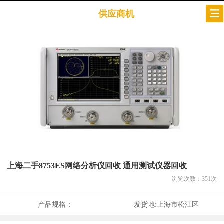
供应商机
上海二手8753ES网络分析仪回收 通用测试仪器回收
浏览次数：
351
次
产品规格：
发货地:
上海市松江区