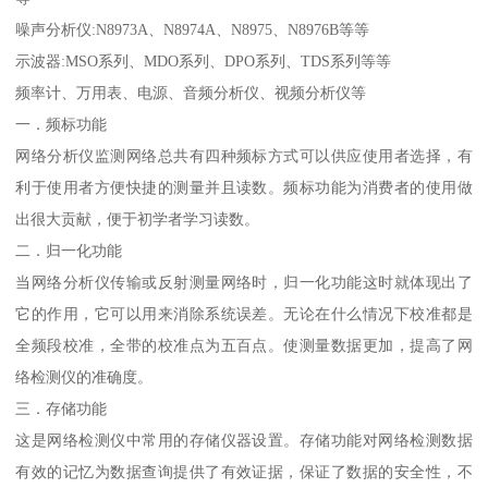
噪声分析仪:N8973A、N8974A、N8975、N8976B等等
示波器:MSO系列、MDO系列、DPO系列、TDS系列等等
频率计、万用表、电源、音频分析仪、视频分析仪等
一．频标功能
网络分析仪监测网络总共有四种频标方式可以供应使用者选择，有
利于使用者方便快捷的测量并且读数。频标功能为消费者的使用做
出很大贡献，便于初学者学习读数。
二．归一化功能
当网络分析仪传输或反射测量网络时，归一化功能这时就体现出了
它的作用，它可以用来消除系统误差。无论在什么情况下校准都是
全频段校准，全带的校准点为五百点。使测量数据更加，提高了网
络检测仪的准确度。
三．存储功能
这是网络检测仪中常用的存储仪器设置。存储功能对网络检测数据
有效的记忆为数据查询提供了有效证据，保证了数据的安全性，不