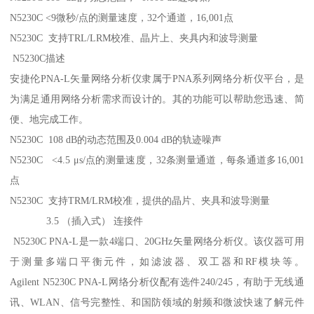
N5230C <9微秒/点的测量速度，32个通道，16,001点
N5230C 支持TRL/LRM校准、晶片上、夹具内和波导测量
N5230C描述
安捷伦PNA-L矢量网络分析仪隶属于PNA系列网络分析仪平台，是
为满足通用网络分析需求而设计的。其的功能可以帮助您迅速、简
便、地完成工作。
N5230C 108 dB的动态范围及0.004 dB的轨迹噪声
N5230C <4.5 μs/点的测量速度，32条测量通道，每条通道多16,001
点
N5230C 支持TRM/LRM校准，提供的晶片、夹具和波导测量
3.5 （插入式） 连接件
N5230C PNA-L是一款4端口、20GHz矢量网络分析仪。该仪器可用
于测量多端口平衡元件，如滤波器、双工器和RF模块等。
Agilent N5230C PNA-L网络分析仪配有选件240/245，有助于无线通
讯、WLAN、信号完整性、和国防领域的射频和微波快速了解元件