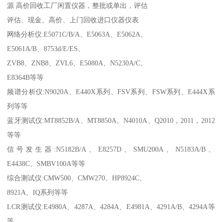
源 高价回收工厂闲置仪器，整批或单出，评估
评估、现金、高价、上门回收进口仪器仪表
网络分析仪:E5071C/B/A、E5063A、E5062A、
E5061A/B、8753d/E/ES、
ZVB8、ZNB8、ZVL6、E5080A、N5230A/C、
E8364B等等
频谱分析仪:N9020A、E440X系列、FSV系列、FSW系列、E444X系
列等等
蓝牙测试仪:MT8852B/A、MT8850A、N4010A、Q2010，2011，2012
等等
信号发生器:N5182B/A、E8257D、SMU200A、N5183A/B、
E4438C、SMBV100A等等
综合测试仪:CMW500、CMW270、HP8924C、
8921A、IQ系列等等
LCR测试仪:E4980A、4287A、4284A、E4981A、4291A/B、4294A等
等