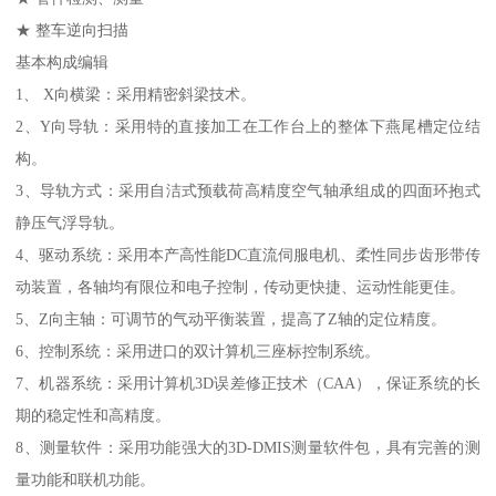
★ 整车逆向扫描
基本构成编辑
1、 X向横梁：采用精密斜梁技术。
2、Y向导轨：采用特的直接加工在工作台上的整体下燕尾槽定位结
构。
3、导轨方式：采用自洁式预载荷高精度空气轴承组成的四面环抱式
静压气浮导轨。
4、驱动系统：采用本产高性能DC直流伺服电机、柔性同步齿形带传
动装置，各轴均有限位和电子控制，传动更快捷、运动性能更佳。
5、Z向主轴：可调节的气动平衡装置，提高了Z轴的定位精度。
6、控制系统：采用进口的双计算机三座标控制系统。
7、机器系统：采用计算机3D误差修正技术（CAA），保证系统的长
期的稳定性和高精度。
8、测量软件：采用功能强大的3D-DMIS测量软件包，具有完善的测
量功能和联机功能。