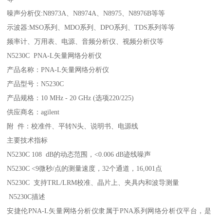
噪声分析仪:N8973A、N8974A、N8975、N8976B等等
示波器:MSO系列、MDO系列、DPO系列、TDS系列等等
频率计、万用表、电源、音频分析仪、视频分析仪等
N5230C PNA-L矢量网络分析仪
产品名称：PNA-L矢量网络分析仪
产品型号：N5230C
产品规格：10 MHz - 20 GHz (选项220/225)
供应商名：agilent
附 件：校准件、平转N头、说明书、电源线
主要技术指标
N5230C 108 dB的动态范围，<0.006 dB迹线噪声
N5230C <9微秒/点的测量速度，32个通道，16,001点
N5230C 支持TRL/LRM校准、晶片上、夹具内和波导测量
N5230C描述
安捷伦PNA-L矢量网络分析仪隶属于PNA系列网络分析仪平台，是