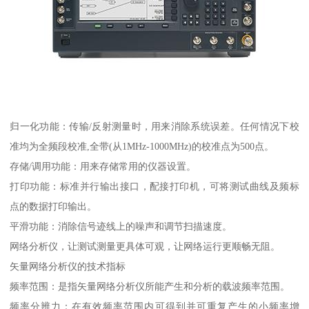
归一化功能：传输/反射测量时，用来消除系统误差。任何情况下校
准均为全频段校准,全带(从1MHz-1000MHz)的校准点为500点。
存储/调用功能：用来存储常用的仪器设置。
打印功能：标准并行输出接口，配接打印机，可将测试曲线及频标
点的数据打印输出。
平滑功能：消除信号迹线上的噪声和调节扫描速度。
网络分析仪，让测试测量更具体可观，让网络运行更顺畅无阻。
矢量网络分析仪的技术指标
频率范围：是指矢量网络分析仪所能产生和分析的载波频率范围。
频率分辨力：在有效频率范围内可得到并可重复产生的小频率增