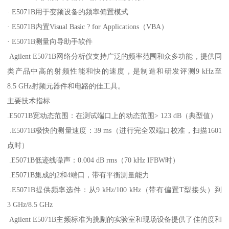
· E5071B用于变频设备的频率偏置模式
· E5071B内置Visual Basic ? for Applications（VBA）
· E5071B测量向导助手软件
Agilent E5071B网络分析仪支持广泛的频率范围和众多功能，提供同
类产品中高的射频性能和快的速度，是制造和研发评测9 kHz至
8.5 GHz射频元器件和电路的佳工具。
主要技术指标
.E5071B宽动态范围：在测试端口上的动态范围> 123 dB（典型值）
.E5071B极快的测量速度：39 ms（进行完全双端口校准，扫描1601
点时）
.E5071B低迹线噪声：0.004 dB rms（70 kHz IFBW时）
.E5071B集成的2和4端口，带有平衡测量能力
.E5071B提供频率选件：从9 kHz/100 kHz（带有偏置T型接头）到
3 GHz/8.5 GHz
Agilent E5071B主频标准为挑剔的实验室和现场设备提供了佳的度和