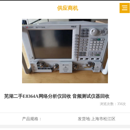
供应商机
芜湖二手E8364A网络分析仪回收 音频测试仪器回收
浏览次数：
356
次
产品规格：
发货地:
上海市松江区