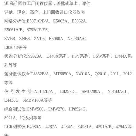
源 高价回收工厂闲置仪器，整批或单出，评估
评估、现金、高价、上门回收进口仪器仪表
网络分析仪:E5071C/B/A、E5063A、E5062A、
E5061A/B、8753d/E/ES、
ZVB8、ZNB8、ZVL6、E5080A、N5230A/C、
E8364B等等
频谱分析仪:N9020A、E440X系列、FSV系列、FSW系列、E444X系
列等等
蓝牙测试仪:MT8852B/A、MT8850A、N4010A、Q2010，2011，2012
等等
信号发生器:N5182B/A、E8257D、SMU200A、N5183A/B、
E4438C、SMBV100A等等
综合测试仪:CMW500、CMW270、HP8924C、
8921A、IQ系列等等
LCR测试仪:E4980A、4287A、4284A、E4981A、4291A/B、4294A等
等