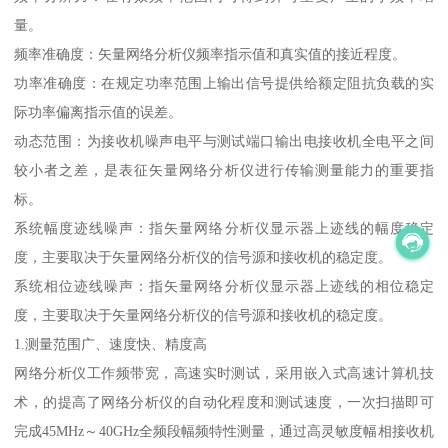
量。
频率准确度：矢量网络分析仪频率指示值和真实值的接近程度。
功率准确度：在规定功率范围上输出信号提供给额定阻抗负载的实
际功率偏离指示值的误差。
动态范围：为接收机噪声电平与测试端口输出电接收机全电平之间
较小者之差，是表征矢量网络分析仪进行传输测量能力的重要指
标。
系统幅度迹线噪声：指矢量网络分析仪显示器上迹线的幅度稳定
度，主要取决于矢量网络分析仪的信号源和接收机的稳定度。
系统相位迹线噪声：指矢量网络分析仪显示器上迹线的相位稳定
度，主要取决于矢量网络分析仪的信号源和接收机的稳定度。
1.测量范围广、速度快、精度高
网络分析仪工作频带宽，高速实时测试，采用嵌入式高速计算机技
术，的提高了网络分析仪的自动化程度和测试速度，一次扫描即可
完成45MHz～40GHz全频段幅频特性测量，通过高灵敏度幅相接收机