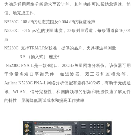
为满足通用网络分析需求而设计的。其的功能可以帮助您迅速、简
便、地完成工作。
N5230C 108 dB的动态范围及0.004 dB的轨迹噪声
N5230C <4.5 μs/点的测量速度，32条测量通道，每条通道多16,001
点
N5230C 支持TRM/LRM校准，提供的晶片、夹具和波导测量
3.5 （插入式） 连接件
N5230C PNA-L是一款4端口、20GHz矢量网络分析仪。该仪器可用
于测量多端口平衡元件，如滤波器、双工器和RF模块等。
Agilent N5230C PNA-L网络分析仪配有选件240/245，有助于无线通
讯、WLAN、信号完整性、和国防领域的射频和微波快速了解元件
的特性，显著降低测试成本和提高工作效率