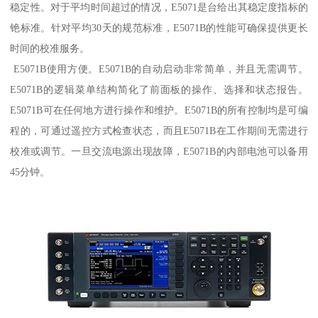
稳定性。对于平均时间超过的情况，E5071是台给出其稳定度指标的
铯标准。针对平均30天的规范标准，E5071B的性能可确保提供更长
时间的校准服务。
E5071B使用方便。E5071B的自动启动非常简单，并且无需调节。
E5071B的逻辑菜单结构简化了前面板的操作、选择和状态报告。
E5071B可在任何地方进行操作和维护。E5071B的所有控制均是可编
程的，可通过遥控方式检查状态，而且E5071B在工作期间无需进行
校准或调节。一旦交流电源出现故障，E5071B的内部电池可以备用
45分钟。