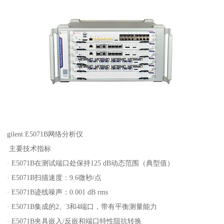
gilent E5071B网络分析仪
主要技术指标
· E5071B在测试端口处保持125 dB动态范围（典型值）
· E5071B扫描速度：9.6微秒/点
· E5071B迹线噪声：0.001 dB rms
· E5071B集成的2、3和4端口，带有平衡测量能力
· E5071B夹具嵌入/反嵌和端口特性阻抗转换