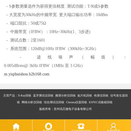
- S参数测量选件为获得更佳精度. 测试功能：T/R或S参数
- 大宽度为30kHz的中频带宽. 更大端口输出功率：10dBm
- 端口阻抗：50或75Ω
- 中频带宽（IFBW）：10Hz~30kHz(1、3步进)
- 测试点数：2至1601
- 系统范围：120dB@10Hz IFBW（300kHz~3GHz）
- 迹线噪声（幅值）：
0.005dBrms@ 3kHz IFBW（1MHz 至 3 GHz）
m.yiqihuishou.b2b168.com
主营产品：X-Ray回收 蓝牙测试仪回收 频谱分析仪回收 贴片机回收 色谱仪回收 信号发生器回
收 网络分析仪回收 综合测试仪回收 Chroma仪器回收 ESPEC试验箱回收
版权所有：苏州讯芯微电子设备有限公司