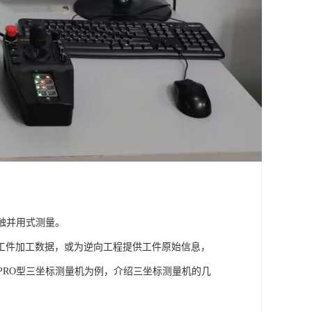
触并用式测量。
工件加工数据，或为逆向工程提供工件原始信息，
-PRO型三坐标测量机为例，介绍三坐标测量机的几