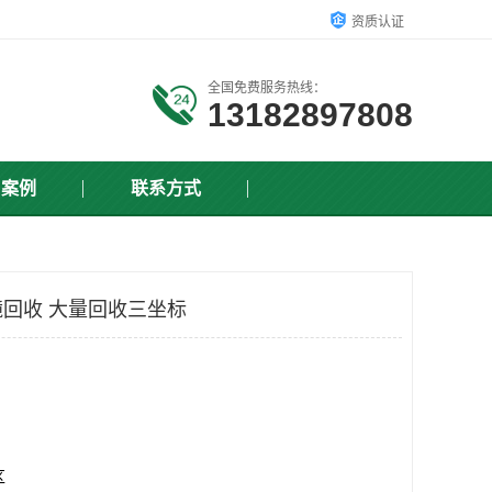
资质认证
全国免费服务热线：
13182897808
户案例
联系方式
回收 大量回收三坐标
区