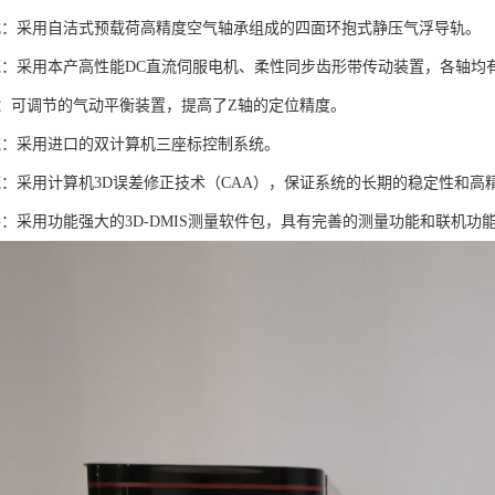
式：采用自洁式预载荷高精度空气轴承组成的四面环抱式静压气浮导轨。
统：采用本产高性能DC直流伺服电机、柔性同步齿形带传动装置，各轴均
轴：可调节的气动平衡装置，提高了Z轴的定位精度。
统：采用进口的双计算机三座标控制系统。
统：采用计算机3D误差修正技术（CAA），保证系统的长期的稳定性和高
件：采用功能强大的3D-DMIS测量软件包，具有完善的测量功能和联机功