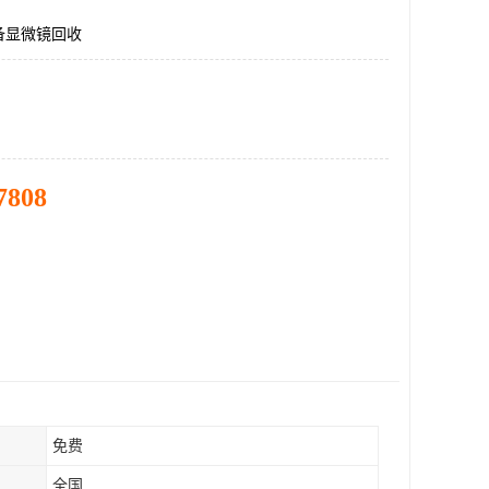
备显微镜回收
7808
免费
全国