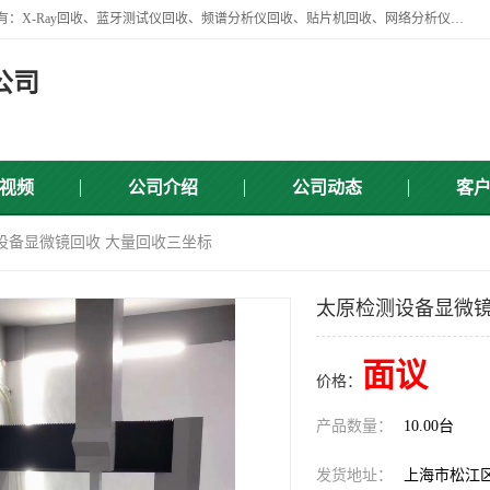
苏州讯芯微电子设备有限公司是一家做资源回收类企业，主要回收类目有：X-Ray回收、蓝牙测试仪回收、频谱分析仪回收、贴片机回收、网络分析仪回收、信号发生器回收等，从企业单位的需求出发，试通过本网络平台的建立有效整合物资市场，使可再生资源获得合理的流通和科学的再利用。
公司
视频
公司介绍
公司动态
客
设备显微镜回收 大量回收三坐标
太原检测设备显微镜
面议
价格：
产品数量：
10.00台
发货地址：
上海市松江