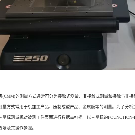
机(CMM)的测量方式通常可分为接触式测量、非接触式测量和接触与非接
测量方式常用于机加工产品、压制成型产品、金属膜等的测量。为了分析
三坐标测量机对被测工件表面进行数据点扫描。以三坐标的FOUNCTION
方法及其操作步骤。