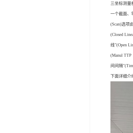
三坐标测量
一个截面、
(Scan)选
(Closed 
线”(Open
(Manul T
间间隔”(Tim
下面详细介绍