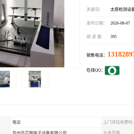
关键词：
太原检测设
发布日期：
2026-08-07
阅 读 量：
395
1318289
销售电话：
在线QQ：
电议
上门评估收费吗
苏州讯芯微电子设备有限公司
业务范围