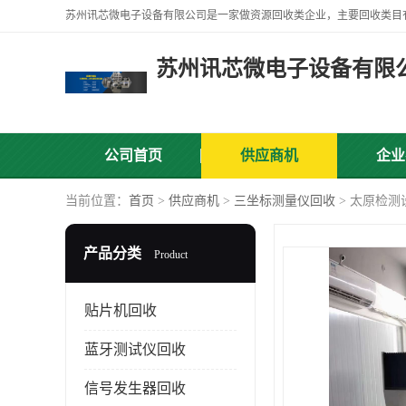
苏州讯芯微电子设备有限
公司首页
供应商机
企业
当前位置：
首页
>
供应商机
>
三坐标测量仪回收
> 太原检测
产品分类
Product
贴片机回收
蓝牙测试仪回收
信号发生器回收