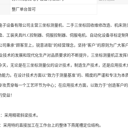
整厂单台皆可
电子设备有限公司主营三坐标测量机、二手三坐标回收维修改造、机床测头
盘、工装夹具PLC控制器、伺服控制器、伺服电机、自动化设备非标定制
公司秉承“顾客至上，锐意进取”的经营理念，坚持“客户”的原则为广大客
技术的发展和现代化生产对品质要求的不断提升，三坐标测量机正发挥着
今天，无论是在三坐标测量仪的设计技术，制造生产技术，还是应用技术
强劲能力。在设计技术方面以“致力于测量基准”的、精度的严谨和专注为本
专攻贯穿每一个工艺环节为中心；在应用技术方面，以致力于“创造客户的安
的受益！
横梁：采用精密斜梁技术。
轨：采用特的直接加工在工作台上的整体下燕尾槽定位结构。