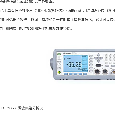
显著降低测试成本和提高工作效率。
NA-L具有低迹线噪声（100kHz带宽处达0.005dBrms）和高动态范围（
伦的可选电子校准（ECal）模块也是一种的单连接校准技术，它让可以快速
端口和四端口校准据称都将比机械校准快10倍。
N5247A PNA-X 微波网络分析仪