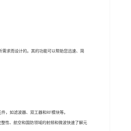
分析需求而设计的。其的功能可以帮助您迅速、简
平衡元件，如滤波器、双工器和RF模块等。
AN、信号完整性、航空和国防领域的射频和微波快速了解元