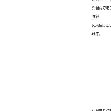
测量向导助
描述
Keysig
吐率。
矢量网络分析