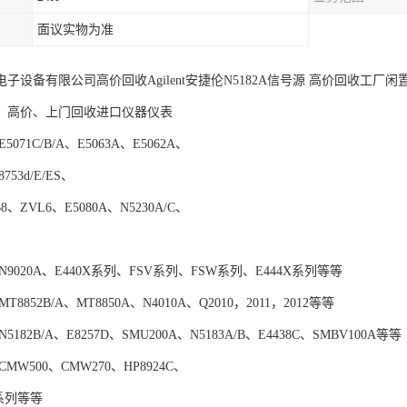
面议实物为准
子设备有限公司高价回收Agilent安捷伦N5182A信号源 高价回收工厂
、高价、上门回收进口仪器仪表
071C/B/A、E5063A、E5062A、
8753d/E/ES、
8、ZVL6、E5080A、N5230A/C、
9020A、E440X系列、FSV系列、FSW系列、E444X系列等等
8852B/A、MT8850A、N4010A、Q2010，2011，2012等等
182B/A、E8257D、SMU200A、N5183A/B、E4438C、SMBV100A等等
MW500、CMW270、HP8924C、
Q系列等等