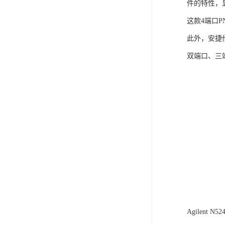
件的特性，
这款4端口P
此外，安捷
双端口、三
Agilent 