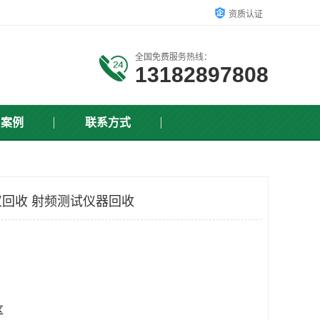
资质认证
全国免费服务热线：
13182897808
户案例
联系方式
仪回收 射频测试仪器回收
区