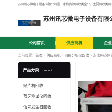
苏州讯芯微电子设备有限
公司首页
供应商机
企业
当前位置：
首页
>
供应商机
>
网络分析仪回收
> 淘汰R&S
产品分类
Product
贴片机回收
蓝牙测试仪回收
信号发生器回收