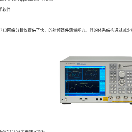
手软件
ht E5071B网络分析仪提供了快、的射频器件测量能力。其的体系结构通
仪N5230A主要技术指标