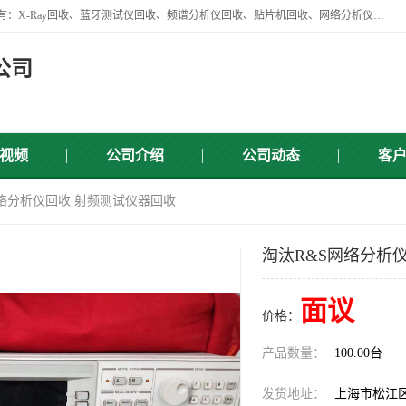
苏州讯芯微电子设备有限公司是一家做资源回收类企业，主要回收类目有：X-Ray回收、蓝牙测试仪回收、频谱分析仪回收、贴片机回收、网络分析仪回收、信号发生器回收等，从企业单位的需求出发，试通过本网络平台的建立有效整合物资市场，使可再生资源获得合理的流通和科学的再利用。
公司
视频
公司介绍
公司动态
客
网络分析仪回收 射频测试仪器回收
淘汰R&S网络分析
面议
价格：
产品数量：
100.00台
发货地址：
上海市松江