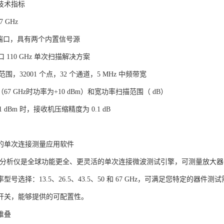
技术指标
7 GHz
4 端口，具有两个内置信号源
口 110 GHz 单次扫描解决方案
系统范围，32001 个点，32 个通道，5 MHz 中频带宽
67 GHz时功率为+10 dBm）和宽功率扫描范围（ dB）
11 dBm 时，接收机压缩精度为 0.1 dB
的单次连接测量应用软件
 网络分析仪是全球功能更全、更灵活的单次连接微波测试引擎，可测量放大
型号选择：13.5、26.5、43.5、50 和 67 GHz，可满足您特定的器
开关，能够提供的可配置性。
堆叠