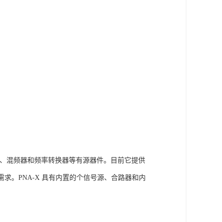
器、混频器和频率转换器等有源器件。目前它提供
件测试需求。PNA-X 具有内置的个信号源、合路器和内