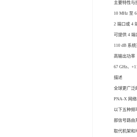
主要特性与
10 MHz 至 6
2 端口或 
可提供 4 端
110 dB 
高输出功率（
67 GHz、+
描述
全球更广泛
PNA-X
以下五种频率
部信号路由
取代机架和