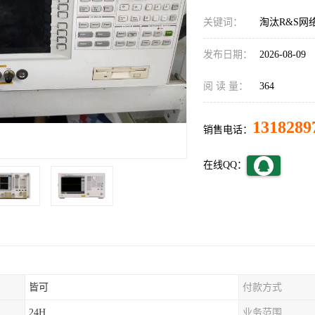
关键词：
淘汰R&S网
发布日期：
2026-08-09
阅 读 量：
364
1318289
销售电话：
在线QQ：
皆可
付款方式
24H
业务范围