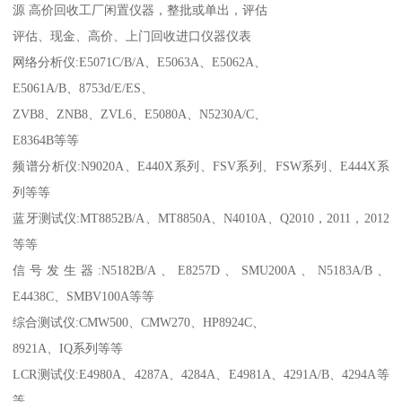
源 高价回收工厂闲置仪器，整批或单出，评估
评估、现金、高价、上门回收进口仪器仪表
网络分析仪:E5071C/B/A、E5063A、E5062A、
E5061A/B、8753d/E/ES、
ZVB8、ZNB8、ZVL6、E5080A、N5230A/C、
E8364B等等
频谱分析仪:N9020A、E440X系列、FSV系列、FSW系列、E444X系
列等等
蓝牙测试仪:MT8852B/A、MT8850A、N4010A、Q2010，2011，2012
等等
信号发生器:N5182B/A、E8257D、SMU200A、N5183A/B、
E4438C、SMBV100A等等
综合测试仪:CMW500、CMW270、HP8924C、
8921A、IQ系列等等
LCR测试仪:E4980A、4287A、4284A、E4981A、4291A/B、4294A等
等