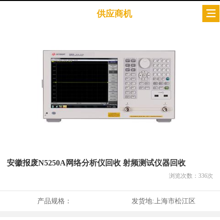
供应商机
安徽报废N5250A网络分析仪回收 射频测试仪器回收
浏览次数：
336
次
产品规格：
发货地:
上海市松江区