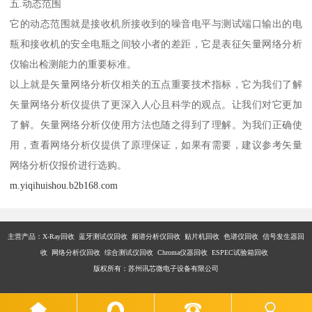
五.动态范围
它的动态范围就是接收机所接收到的噪音电平与测试端口输出的电
瓶和接收机的安全电瓶之间较小者的差距，它是表征矢量网络分析
仪输出检测能力的重要标准。
以上就是矢量网络分析仪相关的五点重要技术指标，它为我们了解
矢量网络分析仪提供了更深入人心且科学的观点。让我们对它更加
了解。矢量网络分析仪使用方法也随之得到了理解。为我们正确使
用，查看网络分析仪提供了原理保证，如果有需要，建议参考矢量
网络分析仪报价进行选购。
m.yiqihuishou.b2b168.com
主营产品：X-Ray回收 蓝牙测试仪回收 频谱分析仪回收 贴片机回收 色谱仪回收 信号发生器回
收 网络分析仪回收 综合测试仪回收 Chroma仪器回收 ESPEC试验箱回收
版权所有：苏州讯芯微电子设备有限公司