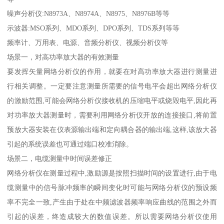
噪声分析仪:N8973A、N8974A、N8975、N8976B等等
示波器:MSO系列、MDO系列、DPO系列、TDS系列等等
频率计、万用表、电源、音频分析仪、视频分析仪等
场景一，对高功率放大器的有效测量
要发挥矢量网络分析仪的作用，就要在对高功率放大器进行测量进
行相关调整。一定要注意测量所需要的信号电平会超出网络分析仪
的激励范围,可能会网络分析仪接收机的压缩电平或烧毁电平,因此再
对功率放大器测量时，需要利用网络分析仪开放的连接接口,将前置
预放大器安装在仪表源输出端和定向耦合器的输出端,这样,该放大器
引起的系统误差也可通过端口校准消除。
场景二，电缆测量中时间误差修正
网络分析仪在测量过程中,激励源是按照扫描时间的设置进行,由于电
缆测量中的信号脉冲频率的瞬间变化时可能与网络分析仪的预设频
率不完全一致,产生由于处在中频滤波器频率响应曲线的范围之外而
引起的误差，终造成较大的数值误差。所以需要网络分析仪使用