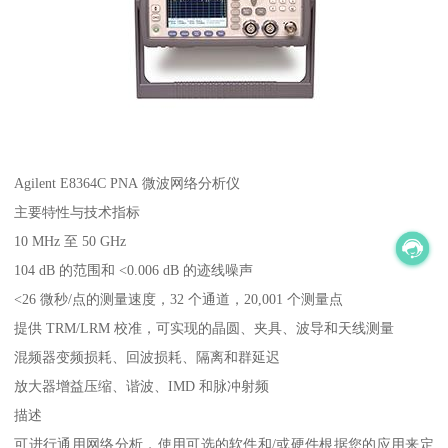
Agilent E8364C PNA 微波网络分析仪
主要特性与技术指标
10 MHz 至 50 GHz
104 dB 的范围和 <0.006 dB 的迹线噪声
<26 微秒/点的测量速度，32 个通道，20,001 个测量点
提供 TRM/LRM 校准，可实现的晶圆、夹具、波导和天线测量
混频器变频损耗、回波损耗、隔离和群延迟
放大器增益压缩、谐波、IMD 和脉冲射频
描述
可进行通用网络分析，使用可选的软件和/或硬件根据您的应用来定