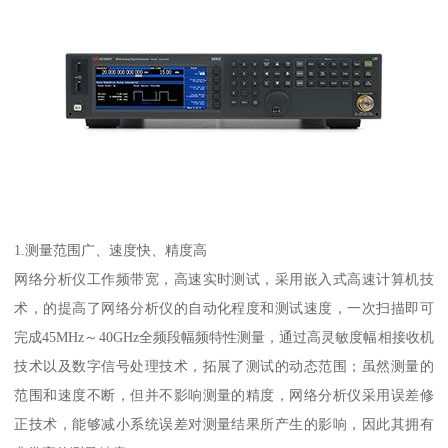
1.测量范围广、速度快、精度高
网络分析仪工作频带宽，高速实时测试，采用嵌入式高速计算机技
术，的提高了网络分析仪的自动化程度和测试速度，一次扫描即可
完成45MHz～40GHz全频段幅频特性测量，通过高灵敏度幅相接收机
技术以及数字信号处理技术，拓展了测试的动态范围；虽然测量的
范围和速度不断，但并不影响测量的精度，网络分析仪采用误差修
正技术，能够减小系统误差对测量结果所产生的影响，因此其拥有