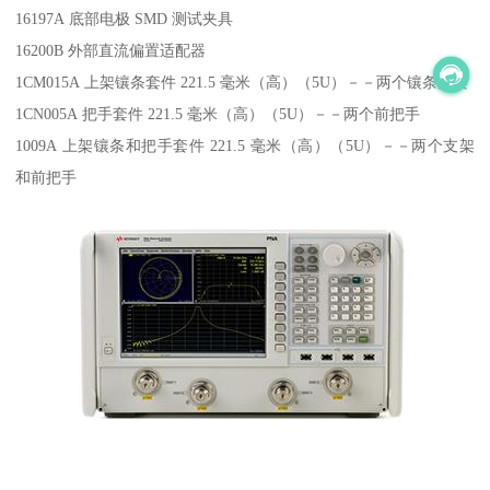
16197A 底部电极 SMD 测试夹具
16200B 外部直流偏置适配器
1CM015A 上架镶条套件 221.5 毫米（高）（5U）－－两个镶条支架
1CN005A 把手套件 221.5 毫米（高）（5U）－－两个前把手
1009A 上架镶条和把手套件 221.5 毫米（高）（5U）－－两个支架
和前把手