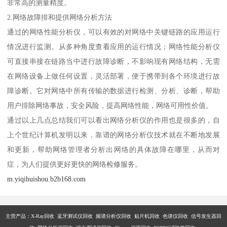
非常高的测量精度。
2.网络故障排和提供网络分析方法
通过的网络性能分析仪，可以有效的对网络中关键链路的应用运行
情况进行监测。从多种角度查看应用的运行情况；网络性能分析仪
可直接串接在链路当中进行故障诊断，不影响现有网络结构，无需
在网络设备上做任何设置，灵活部署，便于携带到各个环境进行故
障诊断。它对网络中所有传输的数据进行检测、分析、诊断，帮助
用户排除网络事故，安全风险，提高网络性能，网络可用性价值。
通过以上几点总结我们可以看出网络分析仪的作用也是很多的，自
上个世纪计算机发明以来，靠谱的网络分析仪技术就在不断地发展
和更新，帮助网络管理者分析出网络的具体故障在哪里，从而对
症，为人们提供更好更快的网络检修服务。
m.yiqihuishou.b2b168.com
主营产品：X-Ray回收 蓝牙测试仪回收 频谱分析仪回收 贴片机回收 色谱仪回收 信号发生器回