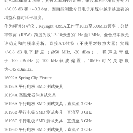
到+15dBm输出功率，具有0.1dB的分辨率。幅度和相位精度分别为
+/-0.05 dB 和 +/-0.3 deg。因而能测量今日电子系统中越来越重要的
增益和群时延平坦度。
作为频谱分析仪，Keysight 4395A工作于10Hz至500MHz频率，分辨
率带宽（RBW）跨度为以1-3-10步进的1 Hz 至1 MHz。全合成本振允
许稳定和的频率分析。直接A/D转换（不使用对数放大器）实现
+/-0.8 dB电平精度（@50 MHz, -20 dBm）。噪声边带低
于-100 dBc/Hz @ 100 kHz载波偏置，10MHz时的灵敏度
为-145 dBm/Hz。
16092A Spring Clip Fixture
16192A 平行电极 SMD 测试夹具
16194A 高温元器件测试夹具
16196A 平行电极 SMD 测试夹具，直流至 3 GHz
16196B 平行电极 SMD 测试夹具，直流至 3 GHz
16196C 平行电极 SMD 测试夹具，直流至 3 GHz
16196D 平行电极 SMD 测试夹具，直流至 3 GHz