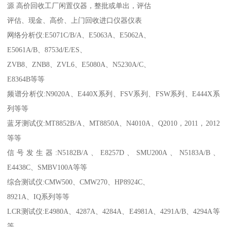
源 高价回收工厂闲置仪器，整批或单出，评估
评估、现金、高价、上门回收进口仪器仪表
网络分析仪:E5071C/B/A、E5063A、E5062A、
E5061A/B、8753d/E/ES、
ZVB8、ZNB8、ZVL6、E5080A、N5230A/C、
E8364B等等
频谱分析仪:N9020A、E440X系列、FSV系列、FSW系列、E444X系
列等等
蓝牙测试仪:MT8852B/A、MT8850A、N4010A、Q2010，2011，2012
等等
信号发生器:N5182B/A、E8257D、SMU200A、N5183A/B、
E4438C、SMBV100A等等
综合测试仪:CMW500、CMW270、HP8924C、
8921A、IQ系列等等
LCR测试仪:E4980A、4287A、4284A、E4981A、4291A/B、4294A等
等