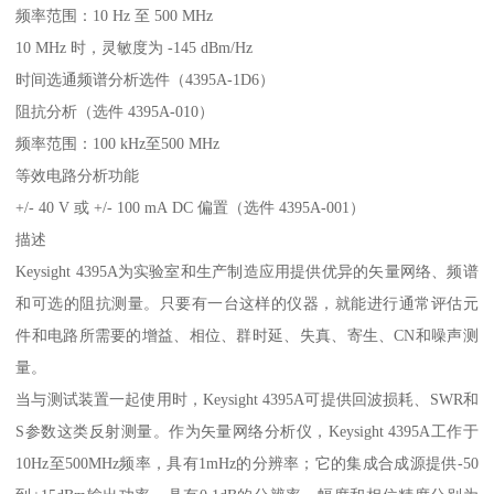
频率范围：10 Hz 至 500 MHz
10 MHz 时，灵敏度为 -145 dBm/Hz
时间选通频谱分析选件（4395A-1D6）
阻抗分析（选件 4395A-010）
频率范围：100 kHz至500 MHz
等效电路分析功能
+/- 40 V 或 +/- 100 mA DC 偏置（选件 4395A-001）
描述
Keysight 4395A为实验室和生产制造应用提供优异的矢量网络、频谱
和可选的阻抗测量。只要有一台这样的仪器，就能进行通常评估元
件和电路所需要的增益、相位、群时延、失真、寄生、CN和噪声测
量。
当与测试装置一起使用时，Keysight 4395A可提供回波损耗、SWR和
S参数这类反射测量。作为矢量网络分析仪，Keysight 4395A工作于
10Hz至500MHz频率，具有1mHz的分辨率；它的集成合成源提供-50