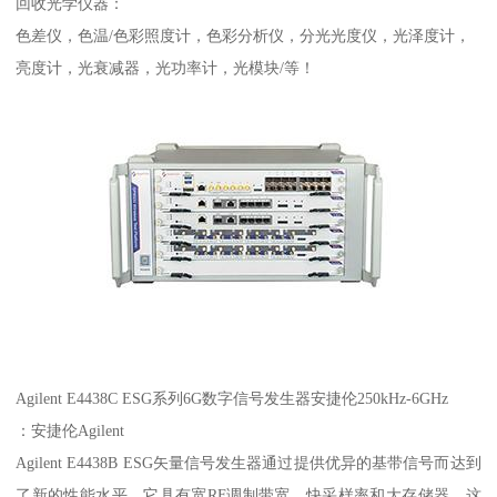
回收光学仪器：
色差仪，色温/色彩照度计，色彩分析仪，分光光度仪，光泽度计，
亮度计，光衰减器，光功率计，光模块/等！
Agilent E4438C ESG系列6G数字信号发生器安捷伦250kHz-6GHz
：安捷伦Agilent
Agilent E4438B ESG矢量信号发生器通过提供优异的基带信号而达到
了新的性能水平。它具有宽RF调制带宽、快采样率和大存储器，这