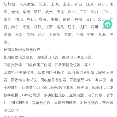
新加坡、马来西亚、北京、上海、山东、青岛、江苏、苏州、南
京、无锡、常州、浙江、杭州、宁波、台州、广东、深圳、广州、
东莞、佛山、中山、珠海、惠州、福建、福州、厦门、泉州、广
西、南宁、湖北、武汉、江西、南昌、辽宁、沈阳、四川、成都、
绵阳、云南、昆明、河北、石家庄、甘肃、兰州、宁夏、青海、等
地。
长期高价回收仪器仪表
长期回收仪器仪表：回收进口仪器、回收电子测量仪器、
回收光仪器、回收倒闭厂仪器、回收安捷伦仪器，等！！
回收电子测量仪器：回收网络分析仪，回收频谱分析仪，回收示波
器，回收综合测试仪，回收信号发生器，回收蓝牙/WI-FI测试仪，电
子校准件，回收数字万用表，回收数字源表，噪声源，频率计，LCR
数字电桥，GPS信号源，多功能校准仪，直流电源，电子负载，功率
计，NI GPIB卡，音频分析仪，天馈线测试仪，耐压测试仪，变压器
测试仪/等！