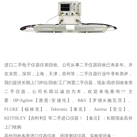
进口二手电子仪器仪表回收。公司从事二手仪器回收已有多年。并
在东莞，深圳，上海，天津，苏州等，二手仪器行业中享有美评，
我们提供长期上门评估/回收/工厂闲置二手仪器，现金/高价回收各类
二手仪器，公司长期以诚信为本，欢迎来电垂询!!! 主
要: HP/Agilent【惠普/安捷伦】、R&S【罗德&施瓦茨】、
FLUKE【福禄克】、Tektronix【泰克】、Anritsu【安立】、
KEITHLEY【吉时利】等二手进口仪器！ 【备注】：长期现金高价
上门收购
高价回收各类进口仪器仪表、环境测试仪器、实验室设备：