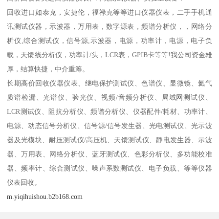
回收进口如泰克，安捷伦，福禄克等等进口仪器仪表，二手手机通
讯测试仪器，示波器，万用表，数字源表，频谱分析仪，，网络分
析仪,综合测试仪，信号源,示波器，电源，功率计，电源，电子负
载，天馈线分析仪，功率计/头，LCR表，GPIB卡等等!我公司资金雄
厚，结算快捷，中介重筹。
长期高价回收仪器仪表、继电保护测试仪、色谱仪、显微镜、氦气
质谱检漏、光谱仪、验光仪、视频/音频分析仪、局域网测试仪、
LCR测试仪、阻抗分析仪、频谱分析仪、仪器配件/耗材、功率计、
电源、动态信号分析仪、信号源/信号发生器、光电测试仪、光示波
器及光模块、耐压测试仪/高压机、天馈测试仪、静电发生器、示波
器、万用表、网络分析仪、蓝牙测试仪、色彩分析仪、多功能校准
器、频率计、综合测试仪、噪声系数测试仪、电子负载、等等仪器
仪表回收。
m.yiqihuishou.b2b168.com