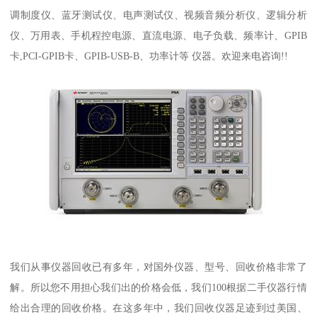
调制度仪、蓝牙测试仪、电声测试仪、视频音频分析仪、逻辑分析
仪、万用表、手机程控电源、直流电源、电子负载、频率计、GPIB
卡,PCI-GPIB卡、GPIB-USB-B、功率计等 仪器。欢迎来电咨询!!
我们从事仪器回收已有多年，对国外仪器、型号、回收价格非常了
解。所以您不用担心我们出的价格会低，我们100根据二手仪器行情
给出合理的回收价格。在这多年中，我们回收仪器足迹到过美国、