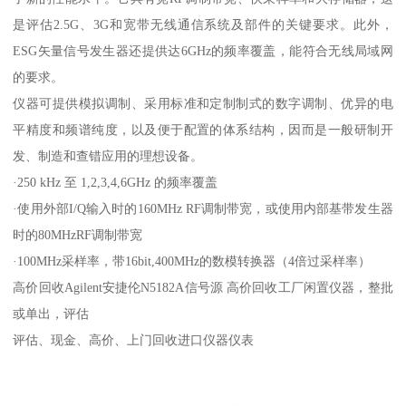
是评估2.5G、3G和宽带无线通信系统及部件的关键要求。此外，
ESG矢量信号发生器还提供达6GHz的频率覆盖，能符合无线局域网
的要求。
仪器可提供模拟调制、采用标准和定制制式的数字调制、优异的电
平精度和频谱纯度，以及便于配置的体系结构，因而是一般研制开
发、制造和查错应用的理想设备。
·250 kHz 至 1,2,3,4,6GHz 的频率覆盖
·使用外部I/Q输入时的160MHz RF调制带宽，或使用内部基带发生器
时的80MHzRF调制带宽
·100MHz采样率，带16bit,400MHz的数模转换器（4倍过采样率）
高价回收Agilent安捷伦N5182A信号源 高价回收工厂闲置仪器，整批
或单出，评估
评估、现金、高价、上门回收进口仪器仪表