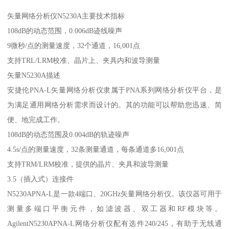
矢量网络分析仪N5230A主要技术指标
108dB的动态范围，0.006dB迹线噪声
9微秒/点的测量速度，32个通道，16,001点
支持TRL/LRM校准、晶片上、夹具内和波导测量
矢量N5230A描述
安捷伦PNA-L矢量网络分析仪隶属于PNA系列网络分析仪平台，是
为满足通用网络分析需求而设计的。其的功能可以帮助您迅速、简
便、地完成工作。
108dB的动态范围及0.004dB的轨迹噪声
4.5s/点的测量速度，32条测量通道，每条通道多16,001点
支持TRM/LRM校准，提供的晶片、夹具和波导测量
3.5（插入式）连接件
N5230APNA-L是一款4端口、20GHz矢量网络分析仪。该仪器可用于
测量多端口平衡元件，如滤波器、双工器和RF模块等。
AgilentN5230APNA-L网络分析仪配有选件240/245，有助于无线通