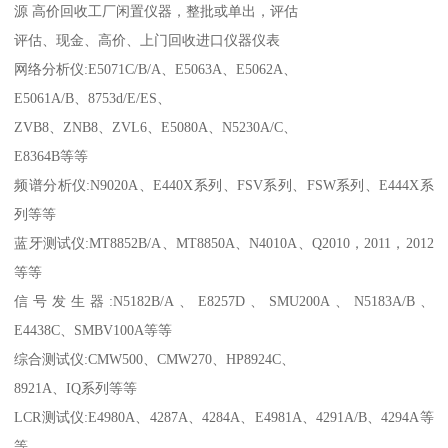
源 高价回收工厂闲置仪器，整批或单出，评估
评估、现金、高价、上门回收进口仪器仪表
网络分析仪:E5071C/B/A、E5063A、E5062A、
E5061A/B、8753d/E/ES、
ZVB8、ZNB8、ZVL6、E5080A、N5230A/C、
E8364B等等
频谱分析仪:N9020A、E440X系列、FSV系列、FSW系列、E444X系
列等等
蓝牙测试仪:MT8852B/A、MT8850A、N4010A、Q2010，2011，2012
等等
信号发生器:N5182B/A、E8257D、SMU200A、N5183A/B、
E4438C、SMBV100A等等
综合测试仪:CMW500、CMW270、HP8924C、
8921A、IQ系列等等
LCR测试仪:E4980A、4287A、4284A、E4981A、4291A/B、4294A等
等