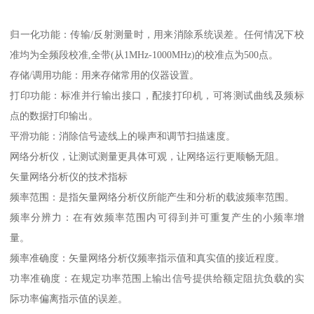
归一化功能：传输/反射测量时，用来消除系统误差。任何情况下校
准均为全频段校准,全带(从1MHz-1000MHz)的校准点为500点。
存储/调用功能：用来存储常用的仪器设置。
打印功能：标准并行输出接口，配接打印机，可将测试曲线及频标
点的数据打印输出。
平滑功能：消除信号迹线上的噪声和调节扫描速度。
网络分析仪，让测试测量更具体可观，让网络运行更顺畅无阻。
矢量网络分析仪的技术指标
频率范围：是指矢量网络分析仪所能产生和分析的载波频率范围。
频率分辨力：在有效频率范围内可得到并可重复产生的小频率增
量。
频率准确度：矢量网络分析仪频率指示值和真实值的接近程度。
功率准确度：在规定功率范围上输出信号提供给额定阻抗负载的实
际功率偏离指示值的误差。