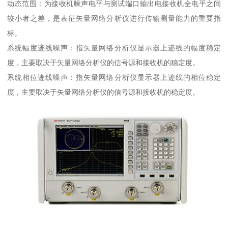
动态范围：为接收机噪声电平与测试端口输出电接收机全电平之间
较小者之差，是表征矢量网络分析仪进行传输测量能力的重要指
标。
系统幅度迹线噪声：指矢量网络分析仪显示器上迹线的幅度稳定
度，主要取决于矢量网络分析仪的信号源和接收机的稳定度。
系统相位迹线噪声：指矢量网络分析仪显示器上迹线的相位稳定
度，主要取决于矢量网络分析仪的信号源和接收机的稳定度。