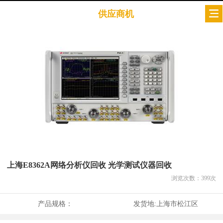
供应商机
上海E8362A网络分析仪回收 光学测试仪器回收
浏览次数：
399
次
产品规格：
发货地:
上海市松江区