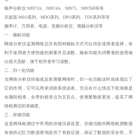
噪声分析仪:N8973A、N8974A、N8975、N8976B等等
示波器:MSO系列、MDO系列、DPO系列、TDS系列等等
频率计、万用表、电源、音频分析仪、视频分析仪等
一．频标功能
网络分析仪监测网络总共有四种频标方式可以供应使用者选择，有
利于使用者方便快捷的测量并且读数。频标功能为消费者的使用做
出很大贡献，便于初学者学习读数。
二．归一化功能
当网络分析仪传输或反射测量网络时，归一化功能这时就体现出了
它的作用，它可以用来消除系统误差。无论在什么情况下校准都是
全频段校准，全带的校准点为五百点。使测量数据更加，提高了网
络检测仪的准确度。
三．存储功能
这是网络检测仪中常用的存储仪器设置。存储功能对网络检测数据
有效的记忆为数据查询提供了有效证据，保证了数据的安全性，不