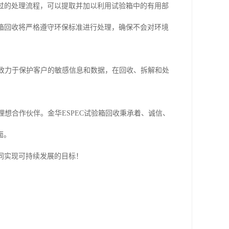
通过的处理流程，可以提取并加以利用试验箱中的有用部
验箱回收将严格遵守环保标准进行处理，确保不会对环境
他们致力于保护客户的敏感信息和数据，在回收、拆解和处
理想合作伙伴。金华ESPEC试验箱回收秉承着、诚信、
面。
共同实现可持续发展的目标！