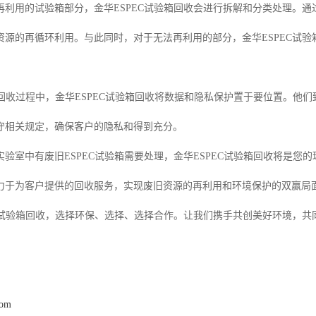
再利用的试验箱部分，金华ESPEC试验箱回收会进行拆解和分类处理。
资源的再循环利用。与此同时，对于无法再利用的部分，金华ESPEC试
验箱回收过程中，金华ESPEC试验箱回收将数据和隐私保护置于要位置。
守相关规定，确保客户的隐私和得到充分。
验室中有废旧ESPEC试验箱需要处理，金华ESPEC试验箱回收将是您的
力于为客户提供的回收服务，实现废旧资源的再利用和环境保护的双赢局
EC试验箱回收，选择环保、选择、选择合作。让我们携手共创美好环境，
com