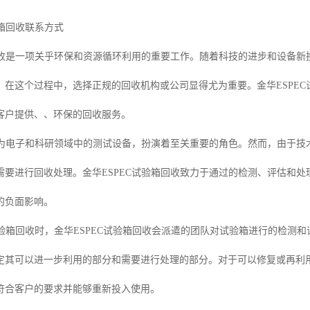
验箱回收联系方式
箱回收是一项关乎环保和资源循环利用的重要工作。随着科技的进步和设备新
。在这个过程中，选择正规的回收机构或公司显得尤为重要。金华ESPEC
客户提供、、环保的回收服务。
箱作为电子和科研领域中的测试设备，扮演着至关重要的角色。然而，由于技
需要进行回收处理。金华ESPEC试验箱回收致力于通过的检测、评估和
的负面影响。
C试验箱回收时，金华ESPEC试验箱回收会派遣的团队对试验箱进行的检
定其可以进一步利用的部分和需要进行处理的部分。对于可以修复或再利用
符合客户的要求并能够重新投入使用。