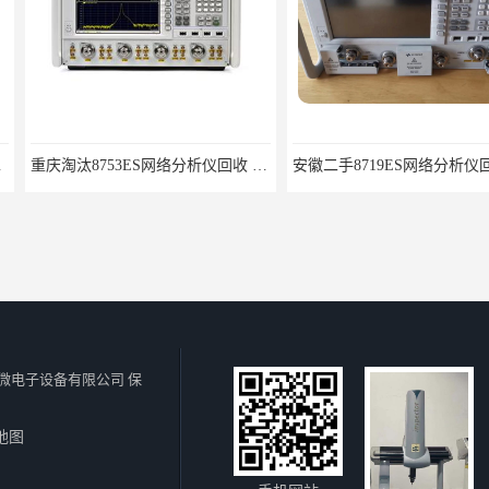
重庆淘汰8753ES网络分析仪回收 音频测试仪器回收
安徽二手8719ES网络分析仪回收 音频测试仪器回收
微电子设备有限公司
保
地图
苏州检测设备意大利三坐标回收信誉保证 大量回收三坐标
成都三坐标回收 大量回收三坐标