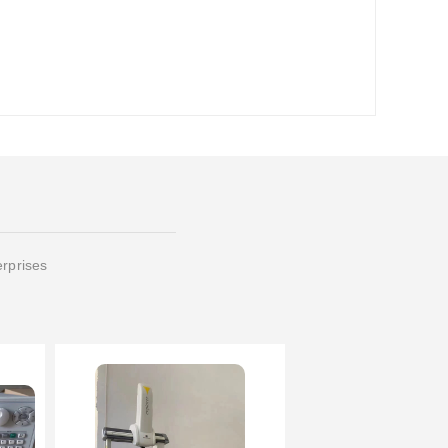
erprises