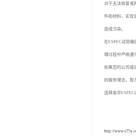
对于无法修复或
件和材料，实现
造成污染。
在ESPEC试
理过程中严格遵
如果您的公司或实
的服务理念，致
选择金华ESP
http://www.e75y.