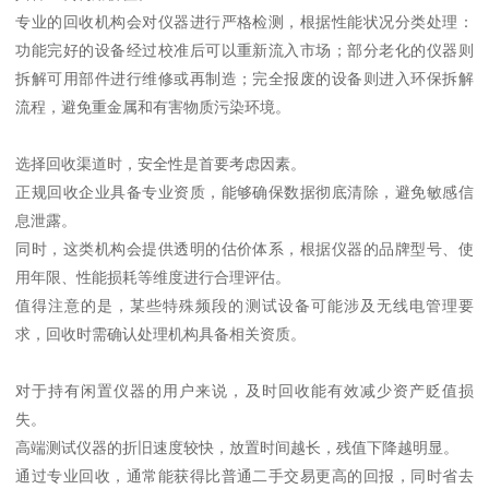
专业的回收机构会对仪器进行严格检测，根据性能状况分类处理：
功能完好的设备经过校准后可以重新流入市场；部分老化的仪器则
拆解可用部件进行维修或再制造；完全报废的设备则进入环保拆解
流程，避免重金属和有害物质污染环境。
选择回收渠道时，安全性是首要考虑因素。
正规回收企业具备专业资质，能够确保数据彻底清除，避免敏感信
息泄露。
同时，这类机构会提供透明的估价体系，根据仪器的品牌型号、使
用年限、性能损耗等维度进行合理评估。
值得注意的是，某些特殊频段的测试设备可能涉及无线电管理要
求，回收时需确认处理机构具备相关资质。
对于持有闲置仪器的用户来说，及时回收能有效减少资产贬值损
失。
高端测试仪器的折旧速度较快，放置时间越长，残值下降越明显。
通过专业回收，通常能获得比普通二手交易更高的回报，同时省去