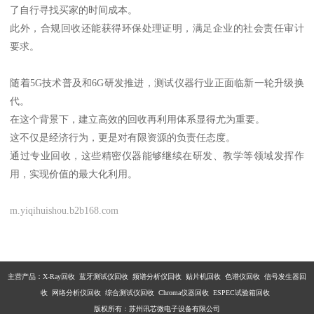
了自行寻找买家的时间成本。
此外，合规回收还能获得环保处理证明，满足企业的社会责任审计
要求。
随着5G技术普及和6G研发推进，测试仪器行业正面临新一轮升级换
代。
在这个背景下，建立高效的回收再利用体系显得尤为重要。
这不仅是经济行为，更是对有限资源的负责任态度。
通过专业回收，这些精密仪器能够继续在研发、教学等领域发挥作
用，实现价值的最大化利用。
m.yiqihuishou.b2b168.com
主营产品：X-Ray回收 蓝牙测试仪回收 频谱分析仪回收 贴片机回收 色谱仪回收 信号发生器回
收 网络分析仪回收 综合测试仪回收 Chroma仪器回收 ESPEC试验箱回收
版权所有：苏州讯芯微电子设备有限公司